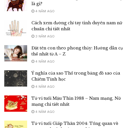
là gì?
4 NĂM AGO
Cách xem đường chỉ tay tình duyên nam nữ
chuẩn chi tiết nhất
3 NĂM AGO
Đặt tên con theo phong thủy: Hướng dẫn cụ
thể nhất từ A – Z
4 NĂM AGO
Ý nghĩa của sao Thổ trong bảng đồ sao của
Chiêm Tinh học
4 NĂM AGO
Tử vi tuổi Mậu Thìn 1988 – Nam mạng, Nữ
mạng chi tiết nhất
4 NĂM AGO
Tử vi tuổi Giáp Thân 2004: Tổng quan về