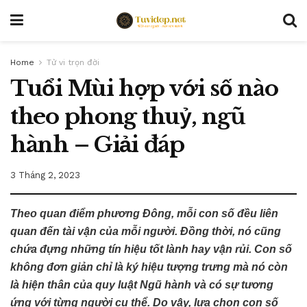
Home
Tử vi trọn đời
Tuổi Mùi hợp với số nào
theo phong thuỷ, ngũ
hành – Giải đáp
3 Tháng 2, 2023
Theo quan điểm phương Đông, mỗi con số đều liên
quan đến tài vận của mỗi người. Đồng thời, nó cũng
chứa đựng những tín hiệu tốt lành hay vận rủi. Con số
không đơn giản chỉ là ký hiệu tượng trưng mà nó còn
là hiện thân của quy luật Ngũ hành và có sự tương
ứng với từng người cụ thể. Do vậy, lựa chọn con số