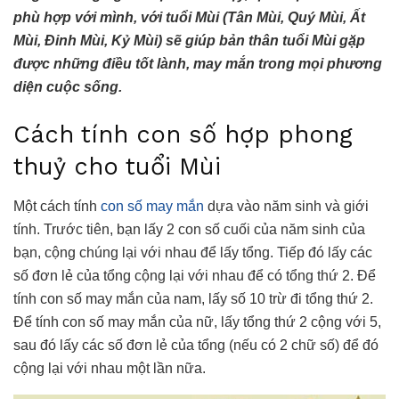
phù hợp với mình, với tuổi Mùi (Tân Mùi, Quý Mùi, Ất
Mùi, Đinh Mùi, Kỷ Mùi) sẽ giúp bản thân tuổi Mùi gặp
được những điều tốt lành, may mắn trong mọi phương
diện cuộc sống.
Cách tính con số hợp phong
thuỷ cho tuổi Mùi
Một cách tính
con số may mắn
dựa vào năm sinh và giới
tính. Trước tiên, bạn lấy 2 con số cuối của năm sinh của
bạn, cộng chúng lại với nhau để lấy tổng. Tiếp đó lấy các
số đơn lẻ của tổng cộng lại với nhau để có tổng thứ 2. Để
tính con số may mắn của nam, lấy số 10 trừ đi tổng thứ 2.
Để tính con số may mắn của nữ, lấy tổng thứ 2 cộng với 5,
sau đó lấy các số đơn lẻ của tổng (nếu có 2 chữ số) để đó
cộng lại với nhau một lần nữa.