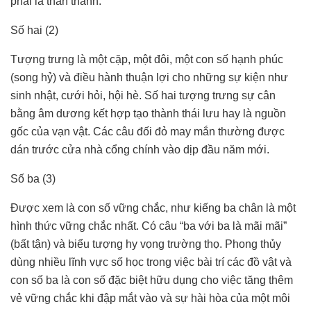
phải là thần thánh.
Số hai (2)
Tượng trưng là một cặp, một đôi, một con số hạnh phúc
(song hỷ) và điều hành thuận lợi cho những sự kiện như
sinh nhật, cưới hỏi, hội hè. Số hai tượng trưng sự cân
bằng âm dương kết hợp tạo thành thái lưu hay là nguồn
gốc của vạn vật. Các câu đối đỏ may mắn thường được
dán trước cửa nhà cổng chính vào dịp đầu năm mới.
Số ba (3)
Được xem là con số vững chắc, như kiếng ba chân là một
hình thức vững chắc nhất. Có câu “ba với ba là mãi mãi”
(bất tận) và biểu tượng hy vọng trường thọ. Phong thủy
dùng nhiều lĩnh vực số học trong việc bài trí các đồ vật và
con số ba là con số đặc biệt hữu dụng cho việc tăng thêm
vẻ vững chắc khi đập mắt vào và sự hài hòa của một môi