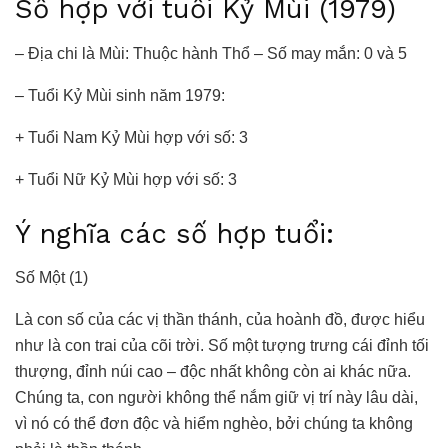
Số hợp với tuổi Kỷ Mùi (1979)
– Địa chi là Mùi: Thuộc hành Thổ – Số may mắn: 0 và 5
– Tuổi Kỷ Mùi sinh năm 1979:
+ Tuổi Nam Kỷ Mùi hợp với số: 3
+ Tuổi Nữ Kỷ Mùi hợp với số: 3
Ý nghĩa các số hợp tuổi:
Số Một (1)
Là con số của các vị thần thánh, của hoành đồ, được hiểu
như là con trai của cõi trời. Số một tượng trưng cái đỉnh tối
thượng, đỉnh núi cao – độc nhất không còn ai khác nữa.
Chúng ta, con người không thể nắm giữ vị trí này lâu dài,
vì nó có thể đơn độc và hiểm nghèo, bởi chúng ta không