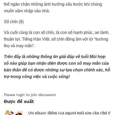
thể ngăn chặn những ảnh hưởng xấu trước khi chúng
muốn xâm nhập vào nhà.
Số chín (9)
Và cuối cùng là con số chín, là con số hạnh phúc, an lành,
thuận lợi. Tiếng Hán Việt, số chín đồng âm với từ “trường
thọ và may mắn”.
Trên đây là những thông tin giải đáp về tuổi Mùi hợp
số nào giúp bạn nhận diện được con số may mắn của
bản thân để có được những sự lựa chọn chính xác, hỗ
trợ trong công việc và cuộc sống!
Please
login
to join discussion
Được đề xuất
Ưu nhược điểm của người tuổi sửu cần chú ý