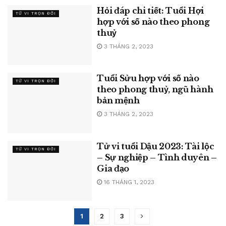
Hỏi đáp chi tiết: Tuổi Hợi
TỬ VI TRỌN ĐỜI
hợp với số nào theo phong
thuỷ
3 THÁNG 2, 2023
Tuổi Sửu hợp với số nào
TỬ VI TRỌN ĐỜI
theo phong thuỷ, ngũ hành
bản mệnh
3 THÁNG 2, 2023
Tử vi tuổi Dậu 2023: Tài lộc
TỬ VI TRỌN ĐỜI
– Sự nghiệp – Tình duyên –
Gia đạo
16 THÁNG 1, 2023
1
2
3