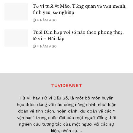
Tử vi tuổi Ất Mão: Tổng quan về vận mệnh,
tình yêu, sự nghiệp
4 NĂM AGO
Tuổi Dần hợp với số nào theo phong thuỷ,
tử vi – Hỏi đáp
4 NĂM AGO
TUVIDEP.NET
Tử Vi, hay Tử Vi Đẩu Số, là một bộ môn huyền
học được dùng với các công năng chính như: luận
đoán về tính cách, hoàn cảnh, dự đoán về các "
vận hạn" trong cuộc đời của một người đồng thời
nghiên cứu tương tác của một người với các sự
kiện, nhân sự....