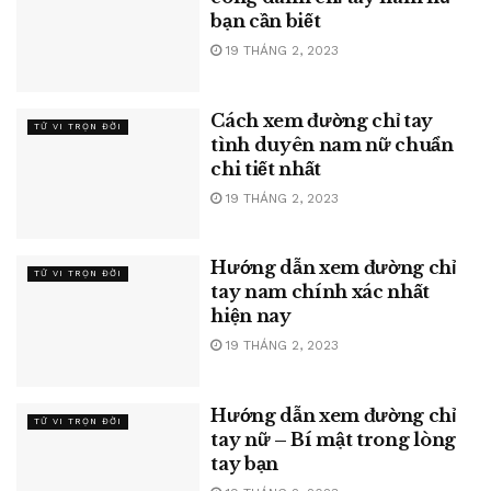
bạn cần biết
19 THÁNG 2, 2023
Cách xem đường chỉ tay
TỬ VI TRỌN ĐỜI
tình duyên nam nữ chuẩn
chi tiết nhất
19 THÁNG 2, 2023
Hướng dẫn xem đường chỉ
TỬ VI TRỌN ĐỜI
tay nam chính xác nhất
hiện nay
19 THÁNG 2, 2023
Hướng dẫn xem đường chỉ
TỬ VI TRỌN ĐỜI
tay nữ – Bí mật trong lòng
tay bạn