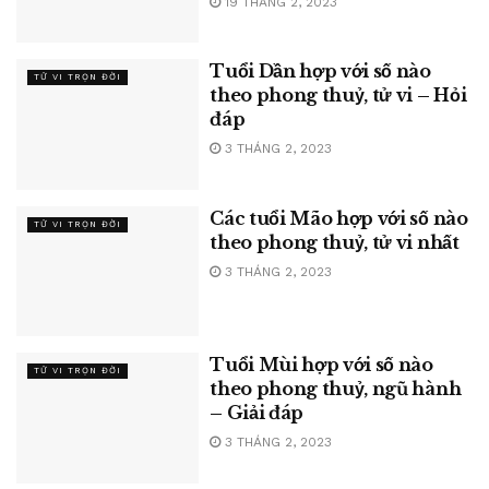
19 THÁNG 2, 2023
Tuổi Dần hợp với số nào
TỬ VI TRỌN ĐỜI
theo phong thuỷ, tử vi – Hỏi
đáp
3 THÁNG 2, 2023
Các tuổi Mão hợp với số nào
TỬ VI TRỌN ĐỜI
theo phong thuỷ, tử vi nhất
3 THÁNG 2, 2023
Tuổi Mùi hợp với số nào
TỬ VI TRỌN ĐỜI
theo phong thuỷ, ngũ hành
– Giải đáp
3 THÁNG 2, 2023