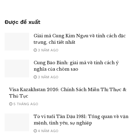
Được đề xuất
Giải mã Cung Kim Ngưu về tính cách đặc
trưng, chi tiết nhất
3 NĂM AGO
Cung Bảo Bình: giải mã về tính cách ý
nghĩa của chòm sao
3 NĂM AGO
Visa Kazakhstan 2026: Chính Sách Miễn Thị Thực &
Thủ Tục
5 THÁNG AGO
Tử vi tuổi Tân Dậu 1981: Tổng quan về vận
mệnh, tình yêu, sự nghiệp
4 NĂM AGO