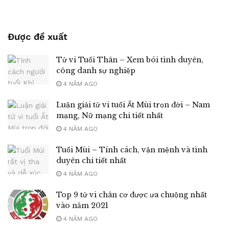
Được đề xuất
Tử vi Tuổi Thân – Xem bói tình duyên,
công danh sự nghiệp
4 NĂM AGO
Luận giải tử vi tuổi Ất Mùi trọn đời – Nam
mạng, Nữ mạng chi tiết nhất
4 NĂM AGO
Tuổi Mùi – Tính cách, vận mệnh và tình
duyên chi tiết nhất
4 NĂM AGO
Top 9 tử vi chân cơ được ưa chuộng nhất
vào năm 2021
4 NĂM AGO