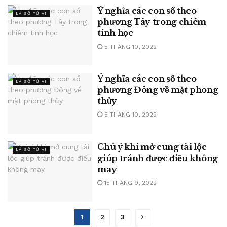
Ý nghĩa các con số theo
LÁ SỐ TỬ VI
phương Tây trong chiêm
tinh học
5 THÁNG 10, 2022
Ý nghĩa các con số theo
LÁ SỐ TỬ VI
phương Đông về mặt phong
thủy
5 THÁNG 10, 2022
Chú ý khi mở cung tài lộc
LÁ SỐ TỬ VI
giúp tránh được điều không
may
15 THÁNG 9, 2022
1
2
3