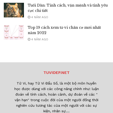
Tuổi Dần: Tính cách, vận mệnh và tình yêu
cực chi tiết
4 NĂM AGO
Top 19 cách xem tử vi chân cơ mới nhất
năm 2022
4 NĂM AGO
TUVIDEP.NET
Tử Vi, hay Tử Vi Đẩu Số, là một bộ môn huyền
học được dùng với các công năng chính như: luận
đoán về tính cách, hoàn cảnh, dự đoán về các "
vận hạn" trong cuộc đời của một người đồng thời
nghiên cứu tương tác của một người với các sự
kiện, nhân sự....