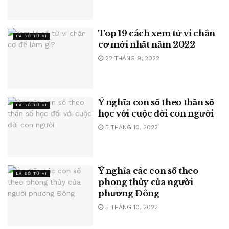
Top 19 cách xem tử vi chân
LÁ SỐ TỬ VI
cơ mới nhất năm 2022
22 THÁNG 9, 2022
Ý nghĩa con số theo thần số
LÁ SỐ TỬ VI
học với cuộc đời con người
5 THÁNG 10, 2022
Ý nghĩa các con số theo
LÁ SỐ TỬ VI
phong thủy của người
phương Đông
5 THÁNG 10, 2022