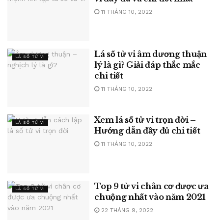
11 THÁNG 10, 2022
Lá số tử vi âm dương thuận
LÁ SỐ TỬ VI
lý là gì? Giải đáp thắc mắc
chi tiết
11 THÁNG 10, 2022
Xem lá số tử vi trọn đời –
LÁ SỐ TỬ VI
Hướng dẫn đầy đủ chi tiết
11 THÁNG 10, 2022
Top 9 tử vi chân cơ được ưa
LÁ SỐ TỬ VI
chuộng nhất vào năm 2021
22 THÁNG 9, 2022