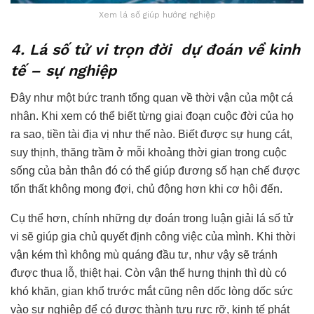
Xem lá số giúp hướng nghiệp
4. Lá số tử vi trọn đời dự đoán về kinh
tế – sự nghiệp
Đây như một bức tranh tổng quan về thời vận của một cá
nhân. Khi xem có thể biết từng giai đoạn cuộc đời của họ
ra sao, tiền tài địa vị như thế nào. Biết được sự hung cát,
suy thịnh, thăng trầm ở mỗi khoảng thời gian trong cuộc
sống của bản thân đó có thể giúp đương số hạn chế được
tổn thất không mong đợi, chủ động hơn khi cơ hội đến.
Cụ thể hơn, chính những dự đoán trong luận giải lá số tử
vi sẽ giúp gia chủ quyết định công việc của mình. Khi thời
vận kém thì không mù quáng đầu tư, như vậy sẽ tránh
được thua lỗ, thiệt hại. Còn vận thế hưng thịnh thì dù có
khó khăn, gian khổ trước mắt cũng nên dốc lòng dốc sức
vào sự nghiệp để có được thành tựu rực rỡ, kinh tế phát