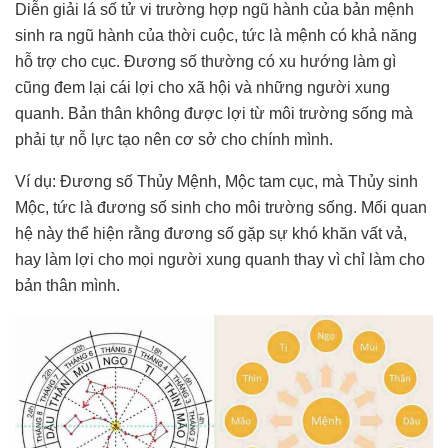
Diễn giải lá số tử vi trường hợp ngũ hành của bản mệnh
sinh ra ngũ hành của thời cuộc, tức là mệnh có khả năng
hỗ trợ cho cục. Đương số thường có xu hướng làm gì
cũng đem lại cái lợi cho xã hội và những người xung
quanh. Bản thân không được lợi từ môi trường sống mà
phải tự nỗ lực tạo nên cơ sở cho chính mình.
Ví dụ: Đương số Thủy Mệnh, Mộc tam cục, mà Thủy sinh
Mộc, tức là đương số sinh cho môi trường sống. Mối quan
hệ này thể hiện rằng đương số gặp sự khó khăn vất vả,
hay làm lợi cho mọi người xung quanh thay vì chỉ làm cho
bản thân mình.