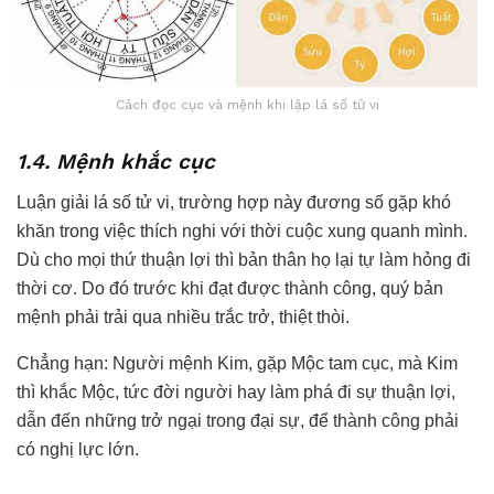
Cách đọc cục và mệnh khi lập lá số tử vi
1.4. Mệnh khắc cục
Luận giải lá số tử vi, trường hợp này đương số gặp khó
khăn trong việc thích nghi với thời cuộc xung quanh mình.
Dù cho mọi thứ thuận lợi thì bản thân họ lại tự làm hỏng đi
thời cơ. Do đó trước khi đạt được thành công, quý bản
mệnh phải trải qua nhiều trắc trở, thiệt thòi.
Chẳng hạn: Người mệnh Kim, gặp Mộc tam cục, mà Kim
thì khắc Mộc, tức đời người hay làm phá đi sự thuận lợi,
dẫn đến những trở ngại trong đại sự, để thành công phải
có nghị lực lớn.