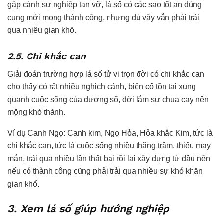
gặp cảnh sự nghiệp tan vỡ, lá số có các sao tốt an đúng
cung mới mong thành công, nhưng dù vậy vẫn phải trải
qua nhiều gian khổ.
2.5. Chi khắc can
Giải đoán trường hợp lá số tử vi trọn đời có chi khắc can
cho thấy có rất nhiều nghịch cảnh, biến cố tồn tại xung
quanh cuộc sống của đương số, đời lắm sự chua cay nên
mộng khó thành.
Ví dụ Canh Ngọ: Canh kim, Ngọ Hỏa, Hỏa khắc Kim, tức là
chi khắc can, tức là cuộc sống nhiều thăng trầm, thiếu may
mắn, trải qua nhiều lần thất bại rồi lại xây dựng từ đầu nên
nếu có thành công cũng phải trải qua nhiều sự khó khăn
gian khổ.
3. Xem lá số giúp hướng nghiệp