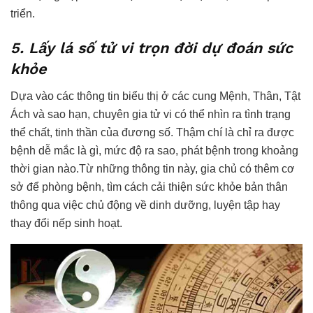
triển.
5. Lấy lá số tử vi trọn đời dự đoán sức
khỏe
Dựa vào các thông tin biểu thị ở các cung Mệnh, Thân, Tật
Ách và sao hạn, chuyên gia tử vi có thể nhìn ra tình trạng
thể chất, tinh thần của đương số. Thậm chí là chỉ ra được
bệnh dễ mắc là gì, mức độ ra sao, phát bệnh trong khoảng
thời gian nào.Từ những thông tin này, gia chủ có thêm cơ
sở để phòng bệnh, tìm cách cải thiện sức khỏe bản thân
thông qua việc chủ động về dinh dưỡng, luyện tập hay
thay đổi nếp sinh hoạt.