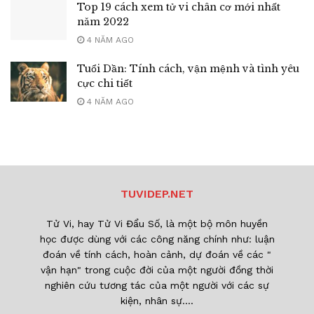
Top 19 cách xem tử vi chân cơ mới nhất
năm 2022
4 NĂM AGO
Tuổi Dần: Tính cách, vận mệnh và tình yêu
cực chi tiết
4 NĂM AGO
TUVIDEP.NET
Tử Vi, hay Tử Vi Đẩu Số, là một bộ môn huyền
học được dùng với các công năng chính như: luận
đoán về tính cách, hoàn cảnh, dự đoán về các "
vận hạn" trong cuộc đời của một người đồng thời
nghiên cứu tương tác của một người với các sự
kiện, nhân sự....