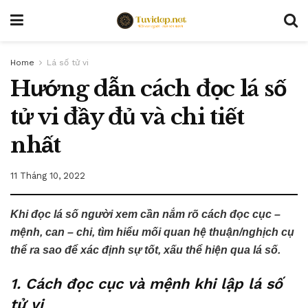
Home
Lá số tử vi
Hướng dẫn cách đọc lá số
tử vi đầy đủ và chi tiết
nhất
11 Tháng 10, 2022
Khi đọc lá số người xem cần nắm rõ cách đọc cục –
mệnh, can – chi, tìm hiểu mối quan hệ thuận/nghịch cụ
thể ra sao để xác định sự tốt, xấu thể hiện qua lá số.
1. Cách đọc cục và mệnh khi lập lá số
tử vi