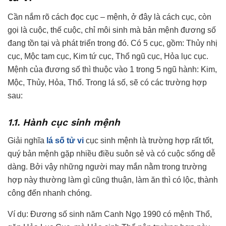
Cần nắm rõ cách đọc cục – mệnh, ở đây là cách cục, còn
gọi là cuộc, thế cuộc, chỉ môi sinh mà bản mệnh đương số
đang tồn tại và phát triển trong đó. Có 5 cục, gồm: Thủy nhị
cục, Mộc tam cục, Kim tứ cục, Thổ ngũ cục, Hỏa lục cục.
Mệnh của đương số thì thuộc vào 1 trong 5 ngũ hành: Kim,
Mộc, Thủy, Hỏa, Thổ. Trong lá số, sẽ có các trường hợp
sau:
1.1. Hành cục sinh mệnh
Giải nghĩa
lá số tử vi
cục sinh mệnh là trường hợp rất tốt,
quý bản mệnh gặp nhiều điều suôn sẻ và có cuộc sống dễ
dàng. Bởi vậy những người may mắn nằm trong trường
hợp này thường làm gì cũng thuận, làm ăn thì có lộc, thành
công đến nhanh chóng.
Ví dụ: Đương số sinh năm Canh Ngọ 1990 có mệnh Thổ,