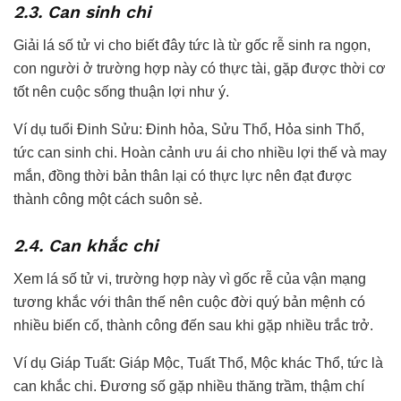
2.3. Can sinh chi
Giải lá số tử vi cho biết đây tức là từ gốc rễ sinh ra ngọn,
con người ở trường hợp này có thực tài, gặp được thời cơ
tốt nên cuộc sống thuận lợi như ý.
Ví dụ tuổi Đinh Sửu: Đinh hỏa, Sửu Thổ, Hỏa sinh Thổ,
tức can sinh chi. Hoàn cảnh ưu ái cho nhiều lợi thế và may
mắn, đồng thời bản thân lại có thực lực nên đạt được
thành công một cách suôn sẻ.
2.4. Can khắc chi
Xem lá số tử vi, trường hợp này vì gốc rễ của vận mạng
tương khắc với thân thế nên cuộc đời quý bản mệnh có
nhiều biến cố, thành công đến sau khi gặp nhiều trắc trở.
Ví dụ Giáp Tuất: Giáp Mộc, Tuất Thổ, Mộc khác Thổ, tức là
can khắc chi. Đương số gặp nhiều thăng trầm, thậm chí