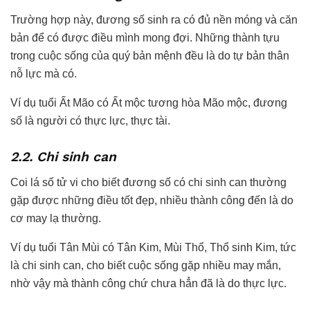
Trường hợp này, đương số sinh ra có đủ nền móng và căn
bản để có được điều mình mong đợi. Những thành tựu
trong cuộc sống của quý bản mệnh đều là do tự bản thân
nỗ lực mà có.
Ví dụ tuổi Ất Mão có Ất mộc tương hòa Mão mộc, đương
số là người có thực lực, thực tài.
2.2. Chi sinh can
Coi lá số tử vi cho biết đương số có chi sinh can thường
gặp được những điều tốt đẹp, nhiều thành công đến là do
cơ may lạ thường.
Ví dụ tuổi Tân Mùi có Tân Kim, Mùi Thổ, Thổ sinh Kim, tức
là chi sinh can, cho biết cuộc sống gặp nhiều may mắn,
nhờ vậy mà thành công chứ chưa hẳn đã là do thực lực.