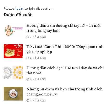
Please
login
to join discussion
Được đề xuất
Hướng dẫn xem đường chỉ tay nữ – Bí mật
trong lòng tay bạn
3 NĂM AGO
Tử vi tuổi Canh Thìn 2000: Tổng quan tình
yêu, sự nghiệp
4 NĂM AGO
Hướng dẫn cách đọc lá số tử vi đầy đủ và chi
tiết nhất
4 NĂM AGO
Những ưu điểm và hạn chế trong tính cách
của người tuổi Tỵ
4 NĂM AGO