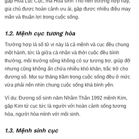
gặp Hỏa Lục Cục, mà Hỏa sinh Thổ nên trường hợp này,
gia chủ được hoàn cảnh ưu ái, gặp được nhiều điều may
mắn và thuận lợi trong cuộc sống.
1.2. Mệnh cục tương hòa
Trường hợp lá số tử vi này là cả mệnh và cục đều chung
một hành, tức là giữa cá nhân và thời cuộc đều bình
thường, môi trường sống không có sự tương trợ, giúp đỡ
nhưng cũng không ẩn chứa nhiều khó khăn, trắc trở cho
đương số. Mọi sự thăng trầm trong cuộc sống đều ở mức
vừa phải nên nhìn chung cuộc sống khá bình yên.
Ví dụ: Đương số sinh năm Nhâm Thân 1992 mệnh Kim,
gặp Kim tứ cục tức là người với hoàn cảnh sống tương
hòa, người hòa mình với môi sinh.
1.3. Mệnh sinh cục