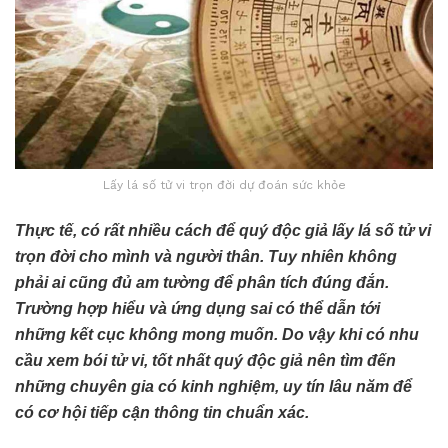
Lấy lá số tử vi trọn đời dự đoán sức khỏe
Thực tế, có rất nhiều cách để quý độc giả lấy lá số tử vi
trọn đời cho mình và người thân. Tuy nhiên không
phải ai cũng đủ am tường để phân tích đúng đắn.
Trường hợp hiểu và ứng dụng sai có thể dẫn tới
những kết cục không mong muốn. Do vậy khi có nhu
cầu xem bói tử vi, tốt nhất quý độc giả nên tìm đến
những chuyên gia có kinh nghiệm, uy tín lâu năm để
có cơ hội tiếp cận thông tin chuẩn xác.