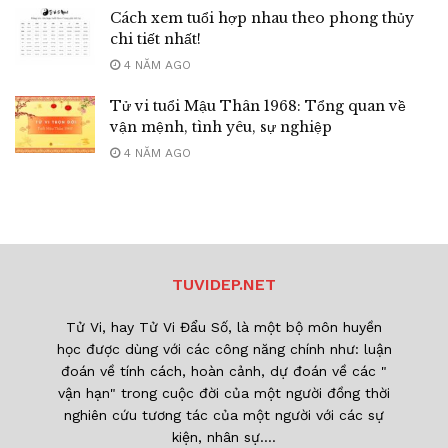
Cách xem tuổi hợp nhau theo phong thủy
chi tiết nhất!
4 NĂM AGO
Tử vi tuổi Mậu Thân 1968: Tổng quan về
vận mệnh, tình yêu, sự nghiệp
4 NĂM AGO
TUVIDEP.NET
Tử Vi, hay Tử Vi Đẩu Số, là một bộ môn huyền
học được dùng với các công năng chính như: luận
đoán về tính cách, hoàn cảnh, dự đoán về các "
vận hạn" trong cuộc đời của một người đồng thời
nghiên cứu tương tác của một người với các sự
kiện, nhân sự....