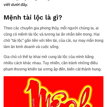
viết dưới đây.
Mệnh tài lộc là gì?
Theo các chuyên gia phong thủy, mỗi người chúng ta, ai
cũng có mệnh tài lộc và tương lai ẩn nhẫn bên trong. Hai
chữ “tài lộc” gắn liền với tiền tài, của cải, sự may mắn trong
làm ăn kinh doanh và cuộc sống.
Gia chủ có thể tự khai mở cung tài lộc của mình bằng
nhiều cách khác nhau. Tuy nhiên, cần tránh những điều
phạm thượng khiến tai ương ập đến, biến cát thành hung.