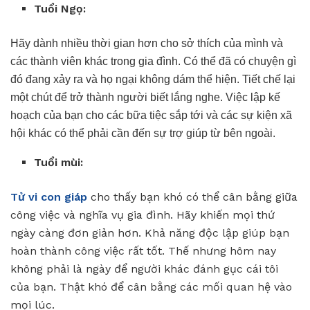
Tu
ổ
i Ng
ọ
:
Hãy dành nhiều thời gian hơn cho sở thích của mình và
các thành viên khác trong gia đình. Có thể đã có chuyện gì
đó đang xảy ra và họ ngại không dám thể hiện. Tiết chế lại
một chút để trở thành người biết lắng nghe. Việc lập kế
hoạch của bạn cho các bữa tiệc sắp tới và các sự kiện xã
hội khác có thể phải cần đến sự trợ giúp từ bên ngoài.
Tuổi mùi:
Tử vi con giáp
cho thấy bạn khó có thể cân bằng giữa
công việc và nghĩa vụ gia đình. Hãy khiến mọi thứ
ngày càng đơn giản hơn. Khả năng độc lập giúp bạn
hoàn thành công việc rất tốt. Thế nhưng hôm nay
không phải là ngày để người khác đánh gục cái tôi
của bạn. Thật khó để cân bằng các mối quan hệ vào
mọi lúc.