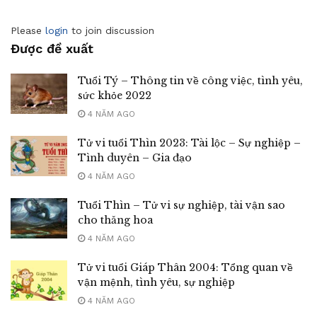
Please
login
to join discussion
Được đề xuất
Tuổi Tý – Thông tin về công việc, tình yêu,
sức khỏe 2022
4 NĂM AGO
Tử vi tuổi Thìn 2023: Tài lộc – Sự nghiệp –
Tình duyên – Gia đạo
4 NĂM AGO
Tuổi Thìn – Tử vi sự nghiệp, tài vận sao
cho thăng hoa
4 NĂM AGO
Tử vi tuổi Giáp Thân 2004: Tổng quan về
vận mệnh, tình yêu, sự nghiệp
4 NĂM AGO