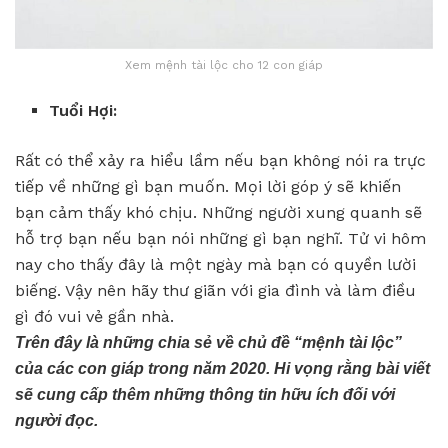
Xem mệnh tài lộc cho 12 con giáp
Tuổi Hợi:
Rất có thể xảy ra hiểu lầm nếu bạn không nói ra trực
tiếp về những gì bạn muốn. Mọi lời góp ý sẽ khiến
bạn cảm thấy khó chịu. Những người xung quanh sẽ
hỗ trợ bạn nếu bạn nói những gì bạn nghĩ. Tử vi hôm
nay cho thấy đây là một ngày mà bạn có quyền lười
biếng. Vậy nên hãy thư giãn với gia đình và làm điều
gì đó vui vẻ gần nhà.
Trên đây là những chia sẻ về chủ đề “mệnh tài lộc”
của các con giáp trong năm 2020. Hi vọng rằng bài viết
sẽ cung cấp thêm những thông tin hữu ích đối với
người đọc.