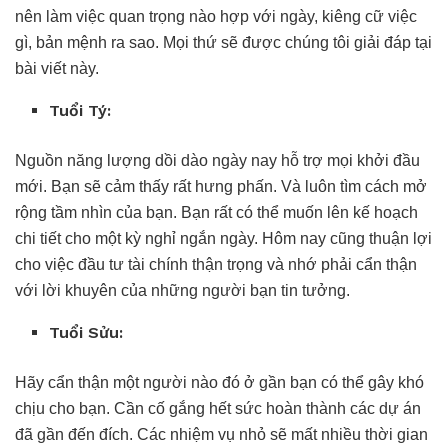
nên làm việc quan trọng nào hợp với ngày, kiêng cữ việc
gì, bản mệnh ra sao. Mọi thứ sẽ được chúng tôi giải đáp tại
bài viết này.
Tuổi Tý:
Nguồn năng lượng dồi dào ngày nay hỗ trợ mọi khởi đầu
mới. Bạn sẽ cảm thấy rất hưng phấn. Và luôn tìm cách mở
rộng tầm nhìn của bạn. Bạn rất có thể muốn lên kế hoạch
chi tiết cho một kỳ nghỉ ngắn ngày. Hôm nay cũng thuận lợi
cho việc đầu tư tài chính thận trọng và nhớ phải cẩn thận
với lời khuyên của những người bạn tin tưởng.
Tu
ổ
i S
ử
u:
Hãy cẩn thận một người nào đó ở gần bạn có thể gây khó
chịu cho bạn. Cần cố gắng hết sức hoàn thành các dự án
đã gần đến đích. Các nhiệm vụ nhỏ sẽ mất nhiều thời gian