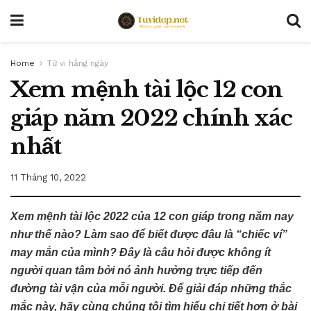
Home
Tử vi hằng ngày
Xem mệnh tài lộc 12 con
giáp năm 2022 chính xác
nhất
11 Tháng 10, 2022
Xem mệnh tài lộc 2022 của 12 con giáp trong năm nay
như thế nào? Làm sao để biết được đâu là “chiếc ví”
may mắn của mình? Đây là câu hỏi được không ít
người quan tâm bởi nó ảnh hưởng trực tiếp đến
đường tài vận của mỗi người. Để giải đáp những thắc
mắc này, hãy cùng chúng tôi tìm hiểu chi tiết hơn ở bài