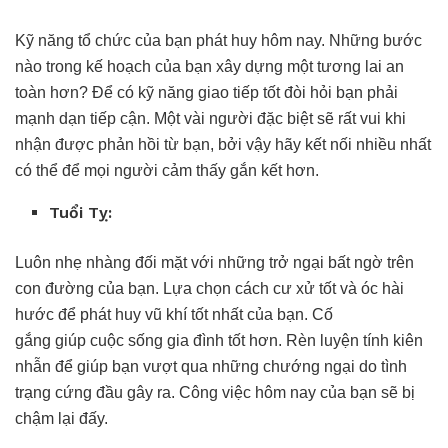
Kỹ năng tổ chức của bạn phát huy hôm nay. Những bước
nào trong kế hoạch của bạn xây dựng một tương lai an
toàn hơn? Để có kỹ năng giao tiếp tốt đòi hỏi bạn phải
mạnh dạn tiếp cận. Một vài người đặc biệt sẽ rất vui khi
nhận được phản hồi từ bạn, bởi vậy hãy kết nối nhiều nhất
có thể để mọi người cảm thấy gắn kết hơn.
Tu
ổ
i T
ỵ
:
Luôn nhẹ nhàng đối mặt với những trở ngại bất ngờ trên
con đường của bạn. Lựa chọn cách cư xử tốt và óc hài
hước để phát huy vũ khí tốt nhất của bạn. Cố
gắng giúp cuộc sống gia đình tốt hơn. Rèn luyện tính kiên
nhẫn để giúp bạn vượt qua những chướng ngại do tình
trạng cứng đầu gây ra. Công việc hôm nay của bạn sẽ bị
chậm lại đấy.