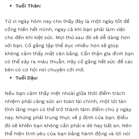
Tuổi Thân:
Tử vi ngày hôm nay cho thấy đây là một ngày tốt để
cống hiến hết mình, ngay cả khi bạn phải làm việc
cho đến khi kiệt sức. Mọi thứ sau đó sẽ dễ dàng hơn
với bạn. Cố gắng tập thể dục nhiều hơn sẽ giúp
không cảm thấy mất cân bằng. Cẩn thận gia đình bạn
có thể xảy ra mâu thuẫn. Hãy cố gắng hết sức để các
bên có cơ hội nói chuyện cởi mở.
Tuổi Dậu:
Nếu bạn cảm thấy mệt nhoài giữa thời điểm trách
nhiệm phải căng sức an toàn tài chính, một lời tán
tỉnh lãng mạn có thể trở thành tâm điểm chú ý ngày
nay. Nhưng phải trung thực về ý định của bạn. Điều
đó sẽ khiến bạn không cần phải e dè hay bất an. Nên
thể hiện tình yêu của bạn bằng hành động và lời nói