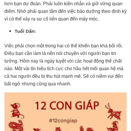
hơn bạn dự đoán. Phải luôn kiên nhẫn và giữ vững quan
điểm. Nhớ phải quan tâm đến việc bảo dưỡng theo định kỳ
vì có thể xảy ra sự cố liên quan đến máy móc.
Tu
ổ
i D
ầ
n:
Việc phải chọn một trong hai có thể khiến bạn khá bối rối.
Điều bạn cần làm là nên nói chuyện với người bạn tin
tưởng. Hôm nay là ngày tuyệt vời các hoạt động thể chất
nào. Một vài tín hiệu tích cực cho hầu hết mối quan hệ mà
cả hai người đều bị thu hút mạnh mẽ. Sẽ có niềm vui đến
bất ngờ nhưng cũng qua nhanh.