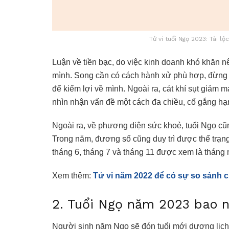
Tử vi tuổi Ngọ 2023: Tài l
Luận về tiền bạc, do việc kinh doanh khó khăn nên
mình. Song cần có cách hành xử phù hợp, đừng 
để kiếm lợi về mình. Ngoài ra, cát khí sụt giảm 
nhìn nhận vấn đề một cách đa chiều, cố gắng h
Ngoài ra, về phương diện sức khoẻ, tuổi Ngọ cũ
Trong năm, đương số cũng duy trì được thể trạng
tháng 6, tháng 7 và tháng 11 được xem là thán
Xem thêm:
Tử vi năm 2022 để có sự so sánh 
2. Tuổi Ngọ năm 2023 bao n
Người sinh năm Ngọ sẽ đón tuổi mới dương lịch