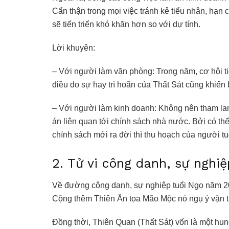
Cẩn thận trong mọi việc tránh kẻ tiểu nhân, hạn
sẽ tiến triển khó khăn hơn so với dự tính.
Lời khuyên:
– Với người làm văn phòng: Trong năm, cơ hội ti
điều do sự hay trì hoãn của Thất Sát cũng khiến 
– Với người làm kinh doanh: Không nên tham lam
án liên quan tới chính sách nhà nước. Bởi có thể
chính sách mới ra đời thì thu hoạch của người 
2. Tử vi công danh, sự nghi
Về đường công danh, sự nghiệp tuổi Ngọ năm 202
Cộng thêm Thiên Ấn tọa Mão Mộc nó ngụ ý vận tr
Đồng thời, Thiên Quan (Thất Sát) vốn là một hun