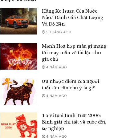
Hãng Xe Isuzu Của Nước
Nào? Đánh Giá Chất Lượng
Và Độ Bền
5 THÁNG AGO
Mệnh Hỏa hợp màu gì mang
tới may mắn về tài lộc cho
gia chủ
4 NĂM AGO
Ưu nhược điểm của người
tuổi sửu cần chú ý là gì?
4 NĂM AGO
Tử vi tuổi Bính Tuất 2006:
Bình giải chi tiết về cuộc đời,
sự nghiệp
4 NĂM AGO