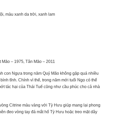
ội, màu xanh da trời, xanh lam
Ất Mão – 1975, Tân Mão – 2011
tinh con Ngựa trong năm Quý Mão không gặp quá nhiều
bình tĩnh. Chính vì thế, trong năm mới tuổi Ngọ có thể
ớt tác hại của Thái Tuế cũng như cầu phúc cho cả nhà
o vòng Citrine màu vàng với Tỳ Hưu giúp mang lại phong
i, nên đeo vòng tay đá mắt hổ Tỳ Hưu hoặc treo mặt dây