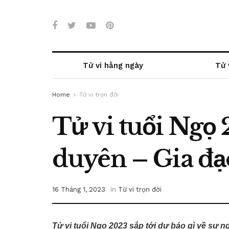
Tử vi hằng ngày
Tử 
Home
Tử vi trọn đời
Tử vi tuổi Ngọ 
duyên – Gia đạ
16 Tháng 1, 2023
in
Tử vi trọn đời
Tử vi tuổi Ngọ 2023 sắp tới dự báo gì về sự n