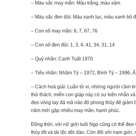
– Màu sắc may mắn: Màu trắng, màu xám
– Màu sắc đen đủi: Màu xanh lục, màu xanh bộ đ
– Con số may mắn: 6, 7, 67, 76
– Con số đen đủi: 1, 3, 4, 41, 34, 31, 14
– Quý nhân: Canh Tuất 1970
– Tiểu nhân: Nhâm Tý – 1972, Bính Tý – 1996, 
– Cách hoá giải: Luận tử vi, những người cầm 
thử thách, miễn con giáp này có sự kiên nhẫn và 
đeo vòng tay đá mã não đỏ phong thủy để giảm b
năm mới gặp nhiều may mắn, hạnh phúc.
Đồng thời, với nữ giới tuổi Ngọ cũng có thể đe
thủy tốt và tài lộc dồi dào. Còn đối với nam giớ