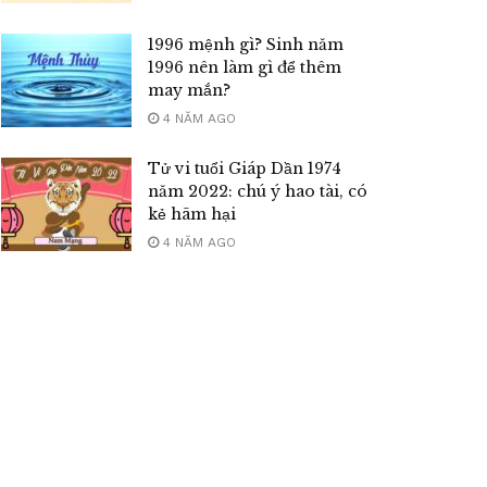
1996 mệnh gì? Sinh năm
1996 nên làm gì để thêm
may mắn?
4 NĂM AGO
Tử vi tuổi Giáp Dần 1974
năm 2022: chú ý hao tài, có
kẻ hãm hại
4 NĂM AGO