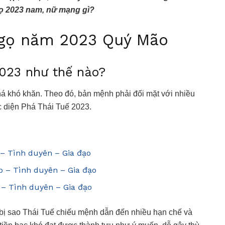
ọ 2023 nam, nữ mạng gì?
 Ngọ năm 2023 Quý Mão
2023 như thế nào?
á khó khăn. Theo đó, bản mệnh phải đối mặt với nhiều
ục diện Phá Thái Tuế 2023.
p – Tình duyên – Gia đạo
ệp – Tình duyên – Gia đạo
p – Tình duyên – Gia đạo
bị sao Thái Tuế chiếu mệnh dẫn đến nhiều hạn chế và