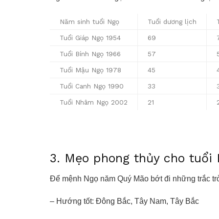
Năm sinh tuổi Ngọ
Tuổi dương lịch
Tuổi Giáp Ngọ 1954
69
Tuổi Bính Ngọ 1966
57
Tuổi Mậu Ngọ 1978
45
Tuổi Canh Ngọ 1990
33
Tuổi Nhâm Ngọ 2002
21
3. Mẹo phong thủy cho tuổ
Để mệnh Ngọ năm Quý Mão bớt đi những trắc trở
– Hướng tốt: Đông Bắc, Tây Nam, Tây Bắc