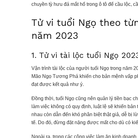
chuyền tỳ hưu đá mắt hổ trong ô tô để cầu lộc, c
Tử vi tuổi Ngọ theo t
năm 2023
1. Tử vi tài lộc tuổi Ngọ 202
Vận trình tài lộc của người tuổi Ngọ trong năm 
Mão Ngọ Tương Phá khiến cho bản mệnh vấp phả
đạt được kết quả như ý.
Đồng thời, tuổi Ngọ cũng nên quản lý tiền bạc ch
làm việc không có quy định, luật lệ sẽ khiến bản
nhau còn dẫn đến khó phân biệt thật giả, dễ bị 
tế. Do đó, đừng đặt nặng được mất cho dù có ki
Ngoài ra, trong các công việc làm ăn kinh doanh