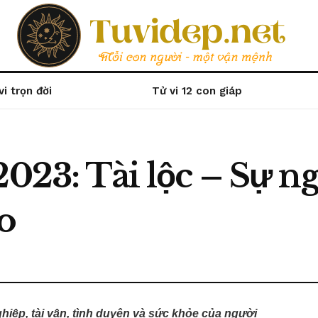
vi trọn đời
Tử vi 12 con giáp
2023: Tài lộc – Sự n
o
ghiệp, tài vận, tình duyên và sức khỏe của người