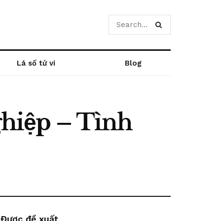
Lá số tử vi
Blog
ghiệp – Tình
Được đề xuất