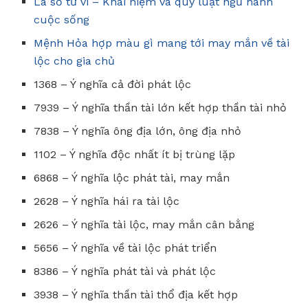
Lá số tử vi – Khái niệm và quy luật ngũ hành
cuộc sống
Mệnh Hỏa hợp màu gì mang tới may mắn về tài
lộc cho gia chủ
1368 – Ý nghĩa cả đời phát lộc
7939 – Ý nghĩa thần tài lớn kết hợp thần tài nhỏ
7838 – Ý nghĩa ông địa lớn, ông địa nhỏ
1102 – Ý nghĩa độc nhất ít bị trùng lặp
6868 – Ý nghĩa lộc phát tài, may mắn
2628 – Ý nghĩa hái ra tài lộc
2626 – Ý nghĩa tài lộc, may mắn cân bằng
5656 – Ý nghĩa về tài lộc phát triển
8386 – Ý nghĩa phát tài và phát lộc
3938 – Ý nghĩa thần tài thổ địa kết hợp