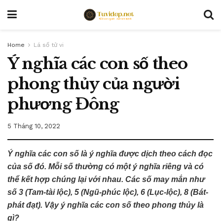
Home
Lá số tử vi
Ý nghĩa các con số theo
phong thủy của người
phương Đông
5 Tháng 10, 2022
Ý nghĩa các con số là ý nghĩa được dịch theo cách đọc
của số đó. Mỗi số thường có một ý nghĩa riêng và có
thể kết hợp chúng lại với nhau. Các số may mắn như
số 3 (Tam-tài lộc), 5 (Ngũ-phúc lộc), 6 (Lục-lộc), 8 (Bát-
phát đạt). Vậy ý nghĩa các con số theo phong thủy là
gì?