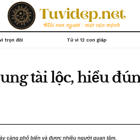
vi trọn đời
Tử vi 12 con giáp
cung tài lộc, hiểu đ
gày càng phổ biến và được nhiều người quan tâm.