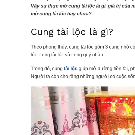
Vậy sự thực mở cung tài lộc là gì, giá trị của 
mở cung tài lộc hay chưa?
Cung tài lộc là gì?
Theo phong thủy, cung tài lộc gồm 3 cung nhỏ c
lộc, cung tài lộc và cung quý nhân.
Trong đó, cung
tài lộc
giúp mở đường tiền tài, p
Người ta còn cho rằng những người có cuộc sống 