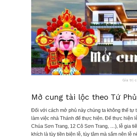
Gía trị 
Mở cung tài lộc theo Tứ Phủ
Đối với cách mở phủ này chúng ta không thể tự
làm việc nhà Thánh để thực hiện. Để thực hiện l
Chúa Sơn Trang, 12 Cô Sơn Trang, …), lễ gia tiê
khích là tùy tiền biện lễ, tùy tâm mà sắm nên lễ 