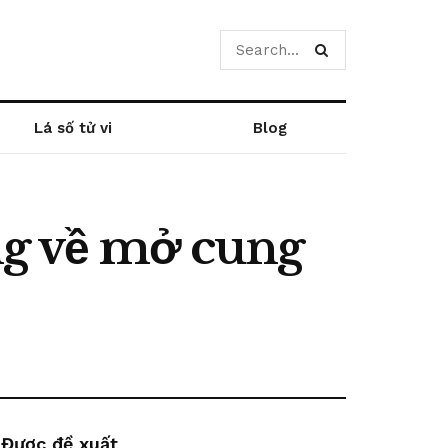
Lá số tử vi
Blog
úng về mở cung
Được đề xuất