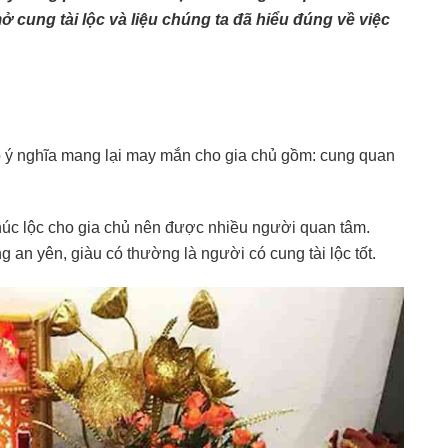
mở cung tài lộc và liệu chúng ta đã hiểu đúng về việc
ó ý nghĩa mang lại may mắn cho gia chủ gồm: cung quan
húc lộc cho gia chủ nên được nhiều người quan tâm.
an yên, giàu có thường là người có cung tài lộc tốt.