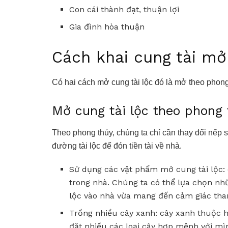
Con cái thành đạt, thuận lợi
Gia đình hòa thuận
Cách khai cung tài mở
Có hai cách mở cung tài lộc đó là mở theo phon
Mở cung tài lộc theo phong 
Theo phong thủy, chúng ta chỉ cần thay đổi nếp 
đường tài lộc để đón tiền tài về nhà.
Sử dụng các vật phẩm mở cung tài lộc:
trong nhà. Chúng ta có thể lựa chọn nhữ
lộc vào nhà vừa mang đến cảm giác tha
Trồng nhiều cây xanh: cây xanh thuộc h
đặt nhiều các loại cây hợp mệnh với mì