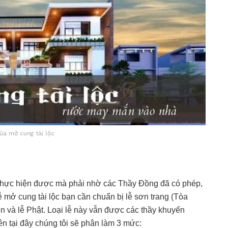
của mở cung tài lộc
 thực hiện được mà phải nhờ các Thầy Đồng đã có phép,
ễ mở cung tài lộc bạn cần chuẩn bị lễ sơn trang (Tòa
n và lễ Phật. Loại lễ này vẫn được các thầy khuyến
nên tại đây chúng tôi sẽ phân làm 3 mức: