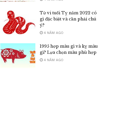
Tử vi tuổi Tỵ năm 2022 có
gì đặc biệt và cần phải chú
ý?
4 NĂM AGO
1995 hợp màu gì và kỵ màu
gì? Lựa chọn màu phù hợp
4 NĂM AGO