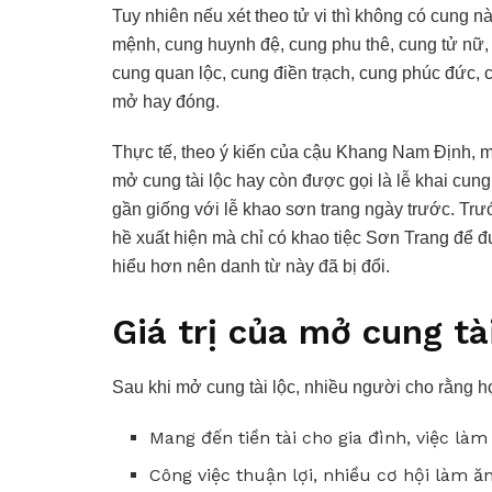
Tuy nhiên nếu xét theo tử vi thì không có cung nào
mệnh, cung huynh đệ, cung phu thê, cung tử nữ, c
cung quan lộc, cung điền trạch, cung phúc đức,
mở hay đóng.
Thực tế, theo ý kiến của cậu Khang Nam Định, mộ
mở cung tài lộc hay còn được gọi là lễ khai cun
gần giống với lễ khao sơn trang ngày trước. Trư
hề xuất hiện mà chỉ có khao tiệc Sơn Trang để 
hiểu hơn nên danh từ này đã bị đổi.
Giá trị của mở cung tà
Sau khi mở cung tài lộc, nhiều người cho rằng 
Mang đến tiền tài cho gia đình, việc làm
Công việc thuận lợi, nhiều cơ hội làm ăn