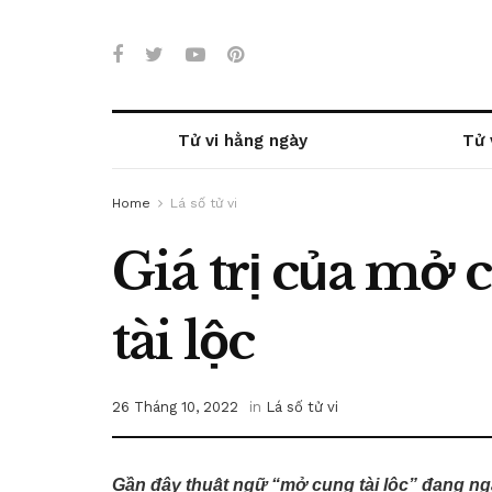
Tử vi hằng ngày
Tử 
Home
Lá số tử vi
Giá trị của mở 
tài lộc
26 Tháng 10, 2022
in
Lá số tử vi
Gần đây thuật ngữ “mở cung tài lộc” đang n