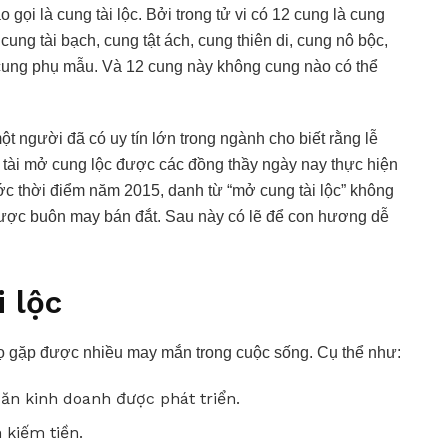
 gọi là cung tài lộc. Bởi trong tử vi có 12 cung là cung
ung tài bạch, cung tật ách, cung thiên di, cung nô bộc,
 cung phụ mẫu. Và 12 cung này không cung nào có thể
t người đã có uy tín lớn trong ngành cho biết rằng lễ
g tài mở cung lộc được các đồng thầy ngày nay thực hiện
ớc thời điểm năm 2015, danh từ “mở cung tài lộc” không
được buôn may bán đắt. Sau này có lẽ để con hương dễ
i lộc
họ gặp được nhiều may mắn trong cuộc sống. Cụ thể như:
 ăn kinh doanh được phát triển.
 kiếm tiền.