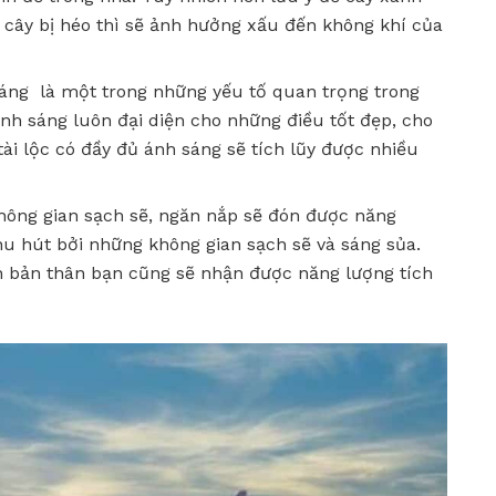
u cây bị héo thì sẽ ảnh hưởng xấu đến không khí của
áng là một trong những yếu tố quan trọng trong
nh sáng luôn đại diện cho những điều tốt đẹp, cho
ài lộc có đầy đủ ánh sáng sẽ tích lũy được nhiều
ông gian sạch sẽ, ngăn nắp sẽ đón được năng
thu hút bởi những không gian sạch sẽ và sáng sủa.
nh bản thân bạn cũng sẽ nhận được năng lượng tích