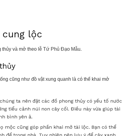
 cung lộc
g thủy và mở theo lễ Tứ Phủ Đạo Mẫu.
thủy
sống cũng như đồ vật xung quanh là có thể khai mở
 chúng ta nên đặt các đồ phong thủy có yếu tố nước
ng tiểu cảnh núi non cây cối. Điều này vừa giúp tài
nh bình yên ả.
ọ mộc cũng góp phần khai mở tài lộc. Bạn có thể
nh để trong nhà. Tuy nhiên nên lưu ý để cây xanh