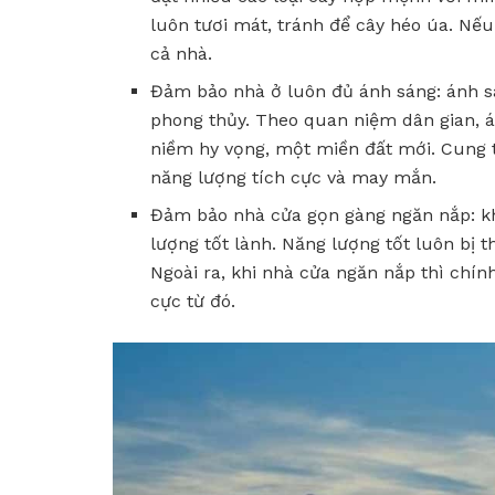
luôn tươi mát, tránh để cây héo úa. Nế
cả nhà.
Đảm bảo nhà ở luôn đủ ánh sáng: ánh s
phong thủy. Theo quan niệm dân gian, á
niềm hy vọng, một miền đất mới. Cung t
năng lượng tích cực và may mắn.
Đảm bảo nhà cửa gọn gàng ngăn nắp: kh
lượng tốt lành. Năng lượng tốt luôn bị 
Ngoài ra, khi nhà cửa ngăn nắp thì chí
cực từ đó.