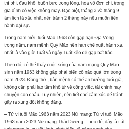
thị phi, đau khổ, buồn bực trong lòng, họa vô đơn chí, trong
gia đình có việc không may. Đặc biệt, tháng 3 và tháng 9
âm lịch là xấu nhất nên tránh 2 tháng này nếu muốn tiến
hành đại sự.
Trong năm mới, tuổi Mão 1963 còn gặp hạn Địa Võng
trong năm, nam mệnh Quý Mão nên hạn chế xuất hành xa,
nhất là vào giờ Tuất và ngày Tuất kẻo dễ gặp bất trắc.
Theo đó, có thể thấy cuộc sống của nam mạng Quý Mão
sinh năm 1963 không gặp phải biến cố nào quá lớn trong
năm 2023. Đồng thời, bản mệnh có thể an hưởng tuổi già,
không cần phải lao tâm khổ tứ về công việc, tài chính hay
chuyện con cháu. Tuy nhiên, nên tiết chế cảm xúc để tránh
gây ra xung đột không đáng.
– Tử vi tuổi Mão 1963 năm 2023 Nữ mạng: Tử vi tuổi Mão
1963 năm 2023 Nữ mạng Thái Dương. Theo đó, đây là cát