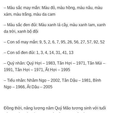
– Màu sắc may mắn: Màu đỏ, màu hồng, màu nâu, màu
xám, màu trắng, màu da cam
– Màu sắc đen đủi: Màu xanh lá cây, màu xanh lam, xanh
da trời, xanh bộ đội
– Con số may mắn: 9, 5, 2, 6, 7, 95, 26, 56, 27, 57, 92, 52
– Con số đen đủi: 1, 3, 4, 14, 31, 41, 13
– Quý nhân: Quý Hợi – 1983, Tân Hợi – 1971, Tân Mùi –
1991, Tân Hợi – 1971, Ất Hợi – 1995
– Tiểu nhân: Nhâm Ngọ – 2002, Tân Dậu – 1981, Bính
Ngọ – 1966, Ất Dậu – 2005
Đồng thời, năng lượng năm Quý Mão tương sinh với tuổi