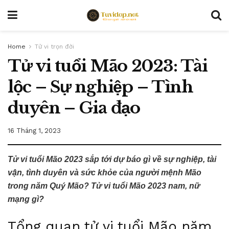
Home
Tử vi trọn đời
Tử vi tuổi Mão 2023: Tài
lộc – Sự nghiệp – Tình
duyên – Gia đạo
16 Tháng 1, 2023
Tử vi tuổi Mão 2023 sắp tới dự báo gì về sự nghiệp, tài
vận, tình duyên và sức khỏe của người mệnh Mão
trong năm Quý Mão? Tử vi tuổi Mão 2023 nam, nữ
mạng gì?
Tổng quan tử vi tuổi Mão năm