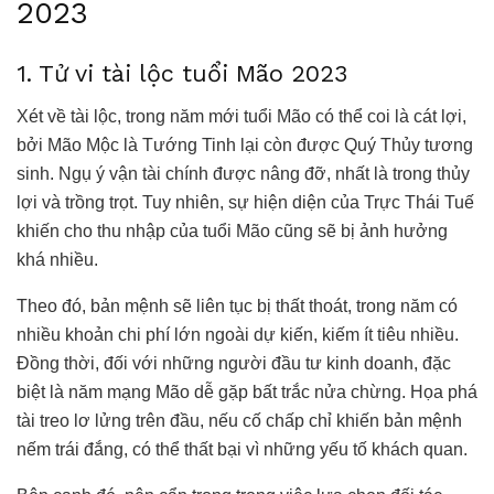
2023
1. Tử vi tài lộc tuổi Mão 2023
Xét về tài lộc, trong năm mới tuổi Mão có thể coi là cát lợi,
bởi Mão Mộc là Tướng Tinh lại còn được Quý Thủy tương
sinh. Ngụ ý vận tài chính được nâng đỡ, nhất là trong thủy
lợi và trồng trọt. Tuy nhiên, sự hiện diện của Trực Thái Tuế
khiến cho thu nhập của tuổi Mão cũng sẽ bị ảnh hưởng
khá nhiều.
Theo đó, bản mệnh sẽ liên tục bị thất thoát, trong năm có
nhiều khoản chi phí lớn ngoài dự kiến, kiếm ít tiêu nhiều.
Đồng thời, đối với những người đầu tư kinh doanh, đặc
biệt là năm mạng Mão dễ gặp bất trắc nửa chừng. Họa phá
tài treo lơ lửng trên đầu, nếu cố chấp chỉ khiến bản mệnh
nếm trái đắng, có thể thất bại vì những yếu tố khách quan.