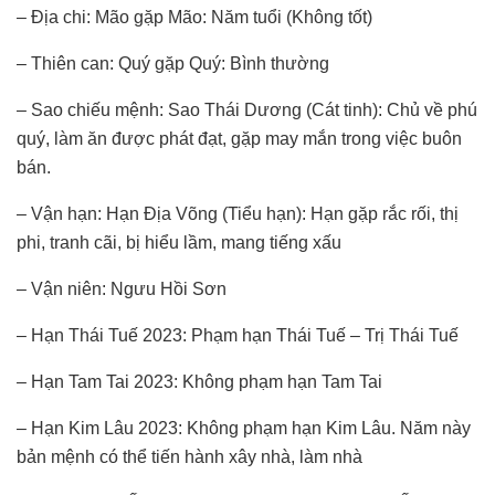
– Địa chi: Mão gặp Mão: Năm tuổi (Không tốt)
– Thiên can: Quý gặp Quý: Bình thường
– Sao chiếu mệnh: Sao Thái Dương (Cát tinh): Chủ về phú
quý, làm ăn được phát đạt, gặp may mắn trong việc buôn
bán.
– Vận hạn: Hạn Địa Võng (Tiểu hạn): Hạn gặp rắc rối, thị
phi, tranh cãi, bị hiểu lầm, mang tiếng xấu
– Vận niên: Ngưu Hồi Sơn
– Hạn Thái Tuế 2023: Phạm hạn Thái Tuế – Trị Thái Tuế
– Hạn Tam Tai 2023: Không phạm hạn Tam Tai
– Hạn Kim Lâu 2023: Không phạm hạn Kim Lâu. Năm này
bản mệnh có thể tiến hành xây nhà, làm nhà