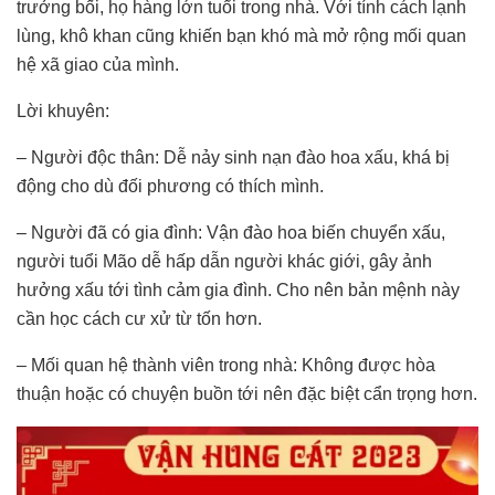
trưởng bối, họ hàng lớn tuổi trong nhà. Với tính cách lạnh
lùng, khô khan cũng khiến bạn khó mà mở rộng mối quan
hệ xã giao của mình.
Lời khuyên:
– Người độc thân: Dễ nảy sinh nạn đào hoa xấu, khá bị
động cho dù đối phương có thích mình.
– Người đã có gia đình: Vận đào hoa biến chuyển xấu,
người tuổi Mão dễ hấp dẫn người khác giới, gây ảnh
hưởng xấu tới tình cảm gia đình. Cho nên bản mệnh này
cần học cách cư xử từ tốn hơn.
– Mối quan hệ thành viên trong nhà: Không được hòa
thuận hoặc có chuyện buồn tới nên đặc biệt cẩn trọng hơn.