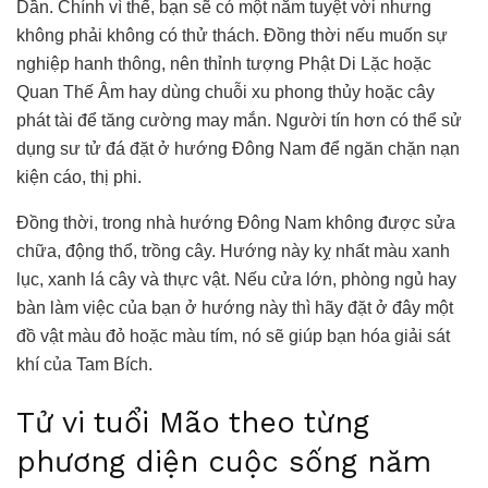
Dần. Chính vì thế, bạn sẽ có một năm tuyệt vời nhưng
không phải không có thử thách. Đồng thời nếu muốn sự
nghiệp hanh thông, nên thỉnh tượng Phật Di Lặc hoặc
Quan Thế Âm hay dùng chuỗi xu phong thủy hoặc cây
phát tài để tăng cường may mắn. Người tín hơn có thể sử
dụng sư tử đá đặt ở hướng Đông Nam để ngăn chặn nạn
kiện cáo, thị phi.
Đồng thời, trong nhà hướng Đông Nam không được sửa
chữa, động thổ, trồng cây. Hướng này kỵ nhất màu xanh
lục, xanh lá cây và thực vật. Nếu cửa lớn, phòng ngủ hay
bàn làm việc của bạn ở hướng này thì hãy đặt ở đây một
đồ vật màu đỏ hoặc màu tím, nó sẽ giúp bạn hóa giải sát
khí của Tam Bích.
Tử vi tuổi Mão theo từng
phương diện cuộc sống năm