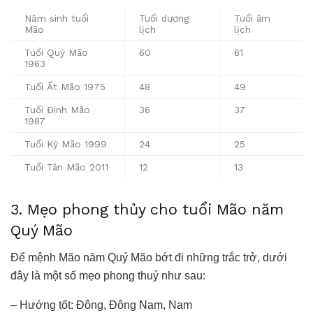
Năm sinh tuổi
Tuổi dương
Tuổi âm
Mão
lịch
lịch
Tuổi Quý Mão
60
61
1963
Tuổi Ất Mão 1975
48
49
Tuổi Đinh Mão
36
37
1987
Tuổi Kỷ Mão 1999
24
25
Tuổi Tân Mão 2011
12
13
3. Mẹo phong thủy cho tuổi Mão năm
Quý Mão
Để mệnh Mão năm Quý Mão bớt đi những trắc trở, dưới
đây là một số mẹo phong thuỷ như sau:
– Hướng tốt: Đông, Đông Nam, Nam