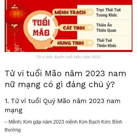
Tử vi tình duyên tuổi Mão năm 2023
Tử vi tuổi Mão năm 2023 nam
nữ mạng có gì đáng chú ý?
1. Tử vi tuổi Quý Mão năm 2023 nam
mạng
– Mệnh: Kim gặp năm 2023 mệnh Kim Bạch Kim: Bình
thường