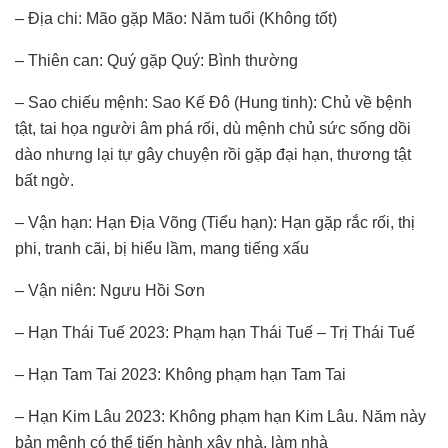
– Địa chi: Mão gặp Mão: Năm tuổi (Không tốt)
– Thiên can: Quý gặp Quý: Bình thường
– Sao chiếu mệnh: Sao Kế Đô (Hung tinh): Chủ về bệnh
tật, tai họa người âm phá rối, dù mệnh chủ sức sống dồi
dào nhưng lại tự gây chuyện rồi gặp đại hạn, thương tật
bất ngờ.
– Vận hạn: Hạn Địa Võng (Tiểu hạn): Hạn gặp rắc rối, thị
phi, tranh cãi, bị hiểu lầm, mang tiếng xấu
– Vận niên: Ngưu Hồi Sơn
– Hạn Thái Tuế 2023: Phạm hạn Thái Tuế – Trị Thái Tuế
– Hạn Tam Tai 2023: Không phạm hạn Tam Tai
– Hạn Kim Lâu 2023: Không phạm hạn Kim Lâu. Năm này
bản mệnh có thể tiến hành xây nhà, làm nhà