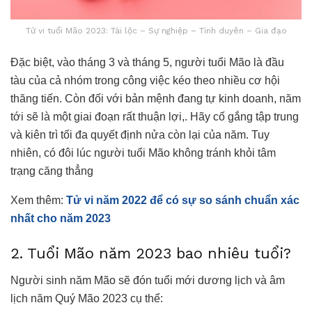
Tử vi tuổi Mão 2023: Tài lộc – Sự nghiệp – Tình duyên – Gia đạo
Đặc biệt, vào tháng 3 và tháng 5, người tuổi Mão là đầu
tàu của cả nhóm trong công việc kéo theo nhiều cơ hội
thăng tiến. Còn đối với bản mệnh đang tự kinh doanh, năm
tới sẽ là một giai đoạn rất thuận lợi,. Hãy cố gắng tập trung
và kiên trì tối đa quyết định nửa còn lại của năm. Tuy
nhiên, có đôi lúc người tuổi Mão không tránh khỏi tâm
trạng căng thẳng
Xem thêm:
Tử vi năm 2022 để có sự so sánh chuẩn xác
nhất cho năm 2023
2. Tuổi Mão năm 2023 bao nhiêu tuổi?
Người sinh năm Mão sẽ đón tuổi mới dương lịch và âm
lịch năm Quý Mão 2023 cụ thể: