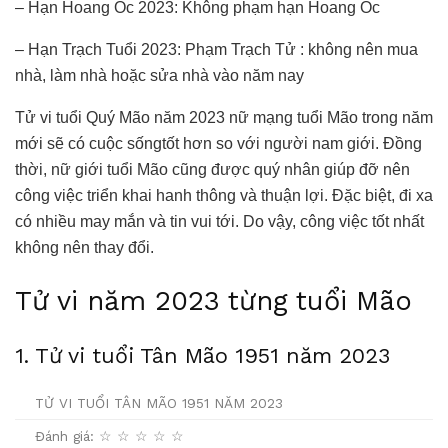
– Hạn Hoang Ốc 2023: Không phạm hạn Hoang Ốc
– Hạn Trạch Tuổi 2023: Phạm Trạch Tử : không nên mua
nhà, làm nhà hoặc sửa nhà vào năm nay
Tử vi tuổi Quý Mão năm 2023 nữ mạng tuổi Mão trong năm
mới sẽ có cuộc sốngtốt hơn so với người nam giới. Đồng
thời, nữ giới tuổi Mão cũng được quý nhân giúp đỡ nên
công việc triển khai hanh thông và thuận lợi. Đặc biệt, đi xa
có nhiều may mắn và tin vui tới. Do vậy, công việc tốt nhất
không nên thay đổi.
Tử vi năm 2023 từng tuổi Mão
1. Tử vi tuổi Tân Mão 1951 năm 2023
TỬ VI TUỔI TÂN MÃO 1951 NĂM 2023
Đánh giá: ☆ ☆ ☆ ☆ ☆