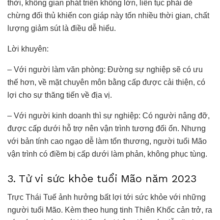
thời, không gian phát triển không lớn, liên tục phải dè
chừng đối thủ khiến con giáp này tốn nhiều thời gian, chất
lượng giảm sút là điều dễ hiểu.
Lời khuyên:
– Với người làm văn phòng: Đường sự nghiệp sẽ có ưu
thế hơn, về mặt chuyên môn bằng cấp được cải thiện, có
lợi cho sự thăng tiến về địa vị.
– Với người kinh doanh thì sự nghiệp: Có người nâng đỡ,
được cấp dưới hỗ trợ nên vận trình tương đối ổn. Nhưng
với bản tính cao ngạo dễ làm tổn thương, người tuổi Mão
vận trình có điềm bị cấp dưới làm phản, không phục tùng.
3. Tử vi sức khỏe tuổi Mão năm 2023
Trực Thái Tuế ảnh hưởng bất lợi tới sức khỏe với những
người tuổi Mão. Kèm theo hung tinh Thiên Khốc cản trở, ra