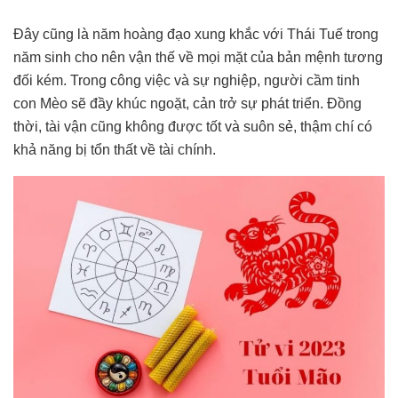
Đây cũng là năm hoàng đạo xung khắc với Thái Tuế trong
năm sinh cho nên vận thế về mọi mặt của bản mệnh tương
đối kém. Trong công việc và sự nghiệp, người cầm tinh
con Mèo sẽ đầy khúc ngoặt, cản trở sự phát triển. Đồng
thời, tài vận cũng không được tốt và suôn sẻ, thậm chí có
khả năng bị tổn thất về tài chính.