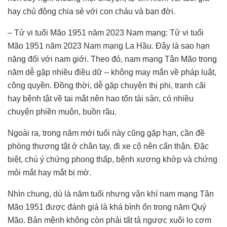
hay chủ động chia sẻ với con cháu và bạn đời.
– Tử vi tuổi Mão 1951 năm 2023 Nam mạng: Tử vi tuổi
Mão 1951 năm 2023 Nam mạng La Hầu. Đây là sao hạn
nặng đối với nam giới. Theo đó, nam mạng Tân Mão trong
năm dễ gặp nhiều điều dữ – không may mắn về pháp luật,
công quyền. Đồng thời, dễ gặp chuyện thị phi, tranh cãi
hay bệnh tật về tai mắt nên hao tốn tài sản, có nhiều
chuyện phiền muộn, buồn rầu.
Ngoài ra, trong năm mới tuổi này cũng gặp hạn, cần đề
phòng thương tật ở chân tay, đi xe cộ nên cẩn thận. Đặc
biệt, chú ý chứng phong thấp, bệnh xương khớp và chứng
mỏi mắt hay mắt bị mờ.
Nhìn chung, dù là năm tuổi nhưng vận khí nam mạng Tân
Mão 1951 được đánh giá là khá bình ổn trong năm Quý
Mão. Bản mệnh không còn phải tất tả ngược xuôi lo cơm