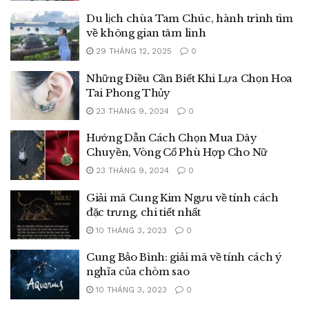
Du lịch chùa Tam Chúc, hành trình tìm
về không gian tâm linh
29 THÁNG 12, 2025
0
Những Điều Cần Biết Khi Lựa Chọn Hoa
Tai Phong Thủy
23 THÁNG 9, 2024
0
Hướng Dẫn Cách Chọn Mua Dây
Chuyền, Vòng Cổ Phù Hợp Cho Nữ
23 THÁNG 9, 2024
0
Giải mã Cung Kim Ngưu về tính cách
đặc trưng, chi tiết nhất
10 THÁNG 3, 2023
0
Cung Bảo Bình: giải mã về tính cách ý
nghĩa của chòm sao
10 THÁNG 3, 2023
0