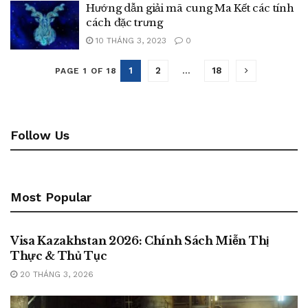
Hướng dẫn giải mã cung Ma Kết các tính
cách đặc trưng
10 THÁNG 3, 2023
0
1
2
…
18
PAGE 1 OF 18
Follow Us
Most Popular
BLOG
Visa Kazakhstan 2026: Chính Sách Miễn Thị
Thực & Thủ Tục
20 THÁNG 3, 2026