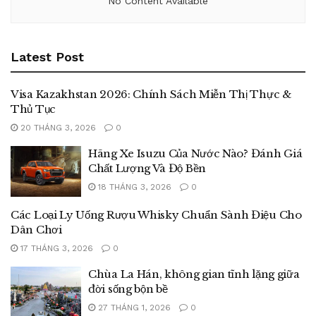
No Content Available
Latest Post
Visa Kazakhstan 2026: Chính Sách Miễn Thị Thực &
Thủ Tục
20 THÁNG 3, 2026
0
Hãng Xe Isuzu Của Nước Nào? Đánh Giá
Chất Lượng Và Độ Bền
18 THÁNG 3, 2026
0
Các Loại Ly Uống Rượu Whisky Chuẩn Sành Điệu Cho
Dân Chơi
17 THÁNG 3, 2026
0
Chùa La Hán, không gian tĩnh lặng giữa
đời sống bộn bề
27 THÁNG 1, 2026
0