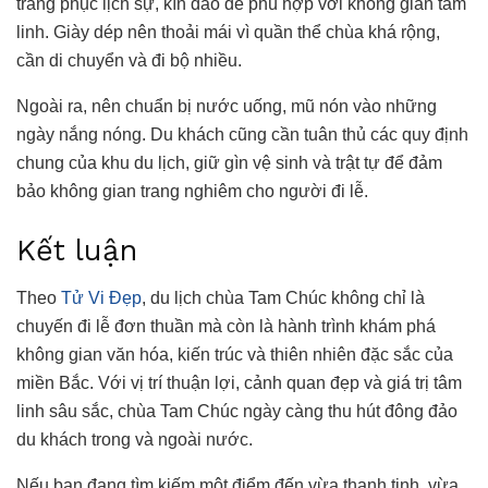
trang phục lịch sự, kín đáo để phù hợp với không gian tâm
linh. Giày dép nên thoải mái vì quần thể chùa khá rộng,
cần di chuyển và đi bộ nhiều.
Ngoài ra, nên chuẩn bị nước uống, mũ nón vào những
ngày nắng nóng. Du khách cũng cần tuân thủ các quy định
chung của khu du lịch, giữ gìn vệ sinh và trật tự để đảm
bảo không gian trang nghiêm cho người đi lễ.
Kết luận
Theo
Tử Vi Đẹp
, du lịch chùa Tam Chúc không chỉ là
chuyến đi lễ đơn thuần mà còn là hành trình khám phá
không gian văn hóa, kiến trúc và thiên nhiên đặc sắc của
miền Bắc. Với vị trí thuận lợi, cảnh quan đẹp và giá trị tâm
linh sâu sắc, chùa Tam Chúc ngày càng thu hút đông đảo
du khách trong và ngoài nước.
Nếu bạn đang tìm kiếm một điểm đến vừa thanh tịnh, vừa