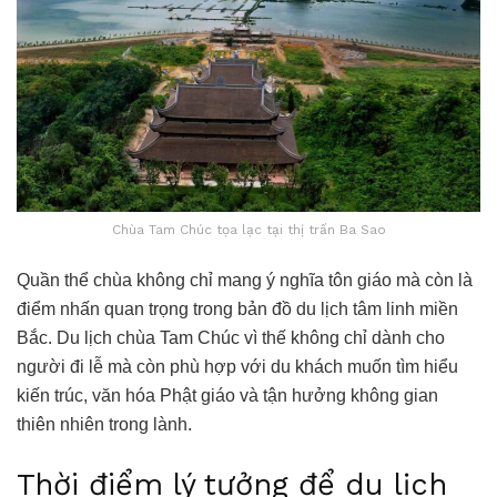
Chùa Tam Chúc tọa lạc tại thị trấn Ba Sao
Quần thể chùa không chỉ mang ý nghĩa tôn giáo mà còn là
điểm nhấn quan trọng trong bản đồ du lịch tâm linh miền
Bắc. Du lịch chùa Tam Chúc vì thế không chỉ dành cho
người đi lễ mà còn phù hợp với du khách muốn tìm hiểu
kiến trúc, văn hóa Phật giáo và tận hưởng không gian
thiên nhiên trong lành.
Thời điểm lý tưởng để du lịch