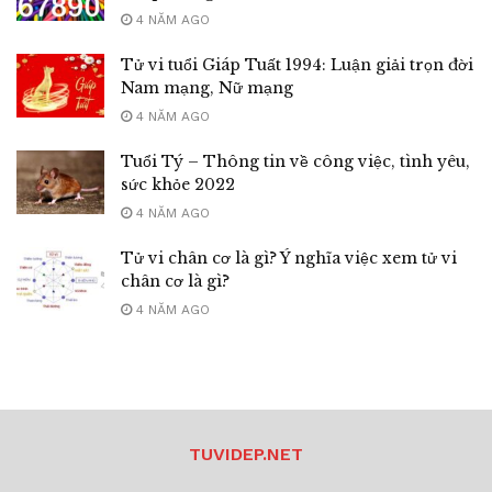
4 NĂM AGO
Tử vi tuổi Giáp Tuất 1994: Luận giải trọn đời
Nam mạng, Nữ mạng
4 NĂM AGO
Tuổi Tý – Thông tin về công việc, tình yêu,
sức khỏe 2022
4 NĂM AGO
Tử vi chân cơ là gì? Ý nghĩa việc xem tử vi
chân cơ là gì?
4 NĂM AGO
TUVIDEP.NET