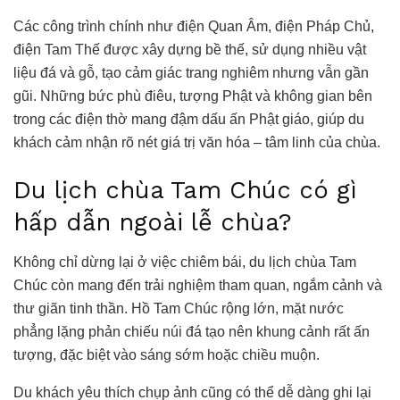
Các công trình chính như điện Quan Âm, điện Pháp Chủ,
điện Tam Thế được xây dựng bề thế, sử dụng nhiều vật
liệu đá và gỗ, tạo cảm giác trang nghiêm nhưng vẫn gần
gũi. Những bức phù điêu, tượng Phật và không gian bên
trong các điện thờ mang đậm dấu ấn Phật giáo, giúp du
khách cảm nhận rõ nét giá trị văn hóa – tâm linh của chùa.
Du lịch chùa Tam Chúc có gì
hấp dẫn ngoài lễ chùa?
Không chỉ dừng lại ở việc chiêm bái, du lịch chùa Tam
Chúc còn mang đến trải nghiệm tham quan, ngắm cảnh và
thư giãn tinh thần. Hồ Tam Chúc rộng lớn, mặt nước
phẳng lặng phản chiếu núi đá tạo nên khung cảnh rất ấn
tượng, đặc biệt vào sáng sớm hoặc chiều muộn.
Du khách yêu thích chụp ảnh cũng có thể dễ dàng ghi lại