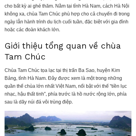
cho bất kỳ ai ghé thăm.
Nằm tại tỉnh Hà Nam, cách Hà Nội
không xa, chùa Tam Chúc phù hợp cho cả chuyến đi trong
ngày lẫn hành trình du lịch cuối tuần, đặc biệt với gia đình
hoặc các đoàn khách lớn.
Giới thiệu tổng quan về chùa
Tam Chúc
Chùa Tam Chúc tọa lạc tại thị trấn Ba Sao, huyện Kim
Bảng, tỉnh Hà Nam. Đây được xem là một trong những
quần thể chùa lớn nhất Việt Nam, nổi bật với thế “tiền lục
nhạc, hậu thất tinh”, phía trước là hồ nước rộng lớn, phía
sau là dãy núi đá vôi trùng điệp.