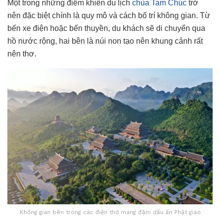
Một trong những điểm khiến du lịch
chùa Tam Chúc
trở
nên đặc biệt chính là quy mô và cách bố trí không gian. Từ
bến xe điện hoặc bến thuyền, du khách sẽ di chuyển qua
hồ nước rộng, hai bên là núi non tạo nên khung cảnh rất
nên thơ.
Không gian bên trong các điện thờ mang đậm dấu ấn Phật giáo