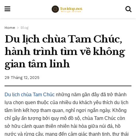
Home
Blog
Du lịch chùa Tam Chúc,
hành trình tìm về không
gian tâm linh
29 Tháng 12, 2025
Du lịch chùa Tam Chúc
những năm gần đây đã trở thành
lựa chọn quen thuộc của nhiều du khách yêu thích du lịch
tâm linh kết hợp tham quan, nghỉ ngơi ngắn ngày. Không
chỉ gây ấn tượng bởi quy mô đồ sộ, chùa Tam Chúc còn
sở hữu cảnh quan thiên nhiên hài hòa giữa núi đá, hồ
nước và rừng cây, mang đến cảm giác thanh tịnh, thư thái