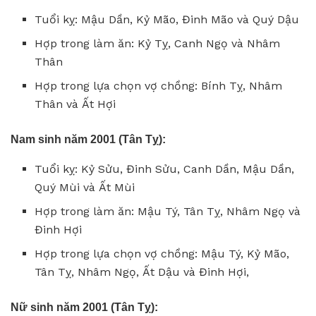
Tuổi kỵ: Mậu Dần, Kỷ Mão, Đinh Mão và Quý Dậu
Hợp trong làm ăn: Kỷ Tỵ, Canh Ngọ và Nhâm
Thân
Hợp trong lựa chọn vợ chồng: Bính Tỵ, Nhâm
Thân và Ất Hợi
Nam sinh năm 2001 (Tân Tỵ):
Tuổi kỵ: Kỷ Sửu, Đinh Sửu, Canh Dần, Mậu Dần,
Quý Mùi và Ất Mùi
Hợp trong làm ăn: Mậu Tý, Tân Tỵ, Nhâm Ngọ và
Đinh Hợi
Hợp trong lựa chọn vợ chồng: Mậu Tý, Kỷ Mão,
Tân Tỵ, Nhâm Ngọ, Ất Dậu và Đinh Hợi,
Nữ sinh năm 2001 (Tân Tỵ):