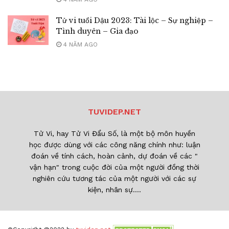
Tử vi tuổi Dậu 2023: Tài lộc – Sự nghiệp –
Tình duyên – Gia đạo
4 NĂM AGO
TUVIDEP.NET
Tử Vi, hay Tử Vi Đẩu Số, là một bộ môn huyền
học được dùng với các công năng chính như: luận
đoán về tính cách, hoàn cảnh, dự đoán về các "
vận hạn" trong cuộc đời của một người đồng thời
nghiên cứu tương tác của một người với các sự
kiện, nhân sự....