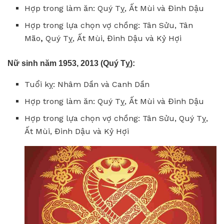
Hợp trong làm ăn: Quý Tỵ, Ất Mùi và Đinh Dậu
Hợp trong lựa chọn vợ chồng: Tân Sửu, Tân
Mão
,
Quý Tỵ, Ất Mùi, Đinh Dậu và Kỷ Hợi
Nữ sinh năm 1953, 2013 (Quý Tỵ):
Tuổi kỵ: Nhâm Dần và Canh Dần
Hợp trong làm ăn: Quý Tỵ, Ất Mùi và Đinh Dậu
Hợp trong lựa chọn vợ chồng: Tân Sửu, Quý Tỵ,
Ất Mùi, Đinh Dậu và Kỷ Hợi