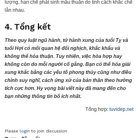
lượng, hạn chế phát sinh mâu thuẫn do tính cách khắc chế
lẫn nhau.
4. Tổng kết
Theo quy luật ngũ hành, tứ hành xung của tuổi Tỵ và
tuổi Hợi có mối quan hệ đối nghịch, khắc khẩu và
không thể hòa thuận. Tuy nhiên, việc hòa hợp hay
không còn do mỗi người cố gắng. Bạn có thể hóa giải
xung khắc bằng các yếu tố phong thủy cũng như điều
chỉnh suy nghĩ, cách ứng xử của bản thân theo hướng
tích cực hơn. Hy vọng bài viết này đã mang đến cho
bạn những thông tin bổ ích nhất.
Tổng hợp:
tuvidep.net
Please
login
to join discussion