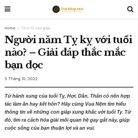
Home
Tử vi 12 con giáp
Người năm Tỵ kỵ với tuổi
nào? – Giải đáp thắc mắc
bạn đọc
5 Tháng 10, 2022
Tứ hành xung của tuổi Tỵ, Hợi, Dần, Thân có nên hợp
tác làm ăn hay kết hôn? Hãy cùng Vua Nệm tìm hiểu
thông tin về những con giáp xung khắc với tuổi Ty. Từ
đó, tìm ra cách hóa giải mối quan hệ gay gắt này, giúp
cuộc sống của bạn thuận lợi và an vui.