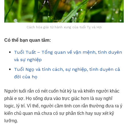
Cách hóa giải tứ hành xung của tuổi Tỵ và Hợi
Có thể bạn quan tâm:
Tuổi Tuất – Tổng quan về vận mệnh, tình duyên
và sự nghiệp
Tuổi Ngọ và tính cách, sự nghiệp, tình duyên cả
đời của họ
Người tuổi rắn có nét cuốn hút kỳ lạ và khiến người khác
phải e sợ. Họ sống dựa vào trực giác hơn là suy nghĩ
logic, lý trí. Vì thế, người cầm tinh con rắn thường đưa ra ý
kiến chủ quan mà chưa có sự phân tích hay suy xét kỹ
lưỡng.