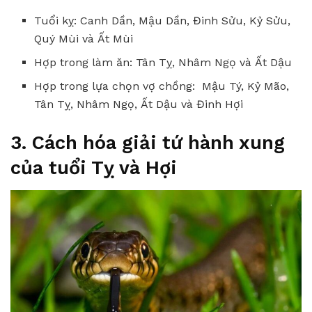
Tuổi kỵ: Canh Dần, Mậu Dần, Đinh Sửu, Kỷ Sửu,
Quý Mùi và Ất Mùi
Hợp trong làm ăn: Tân Tỵ, Nhâm Ngọ và Ất Dậu
Hợp trong lựa chọn vợ chồng: Mậu Tý, Kỷ Mão,
Tân Tỵ, Nhâm Ngọ, Ất Dậu và Đinh Hợi
3. Cách hóa giải tứ hành xung
của tuổi Tỵ và Hợi