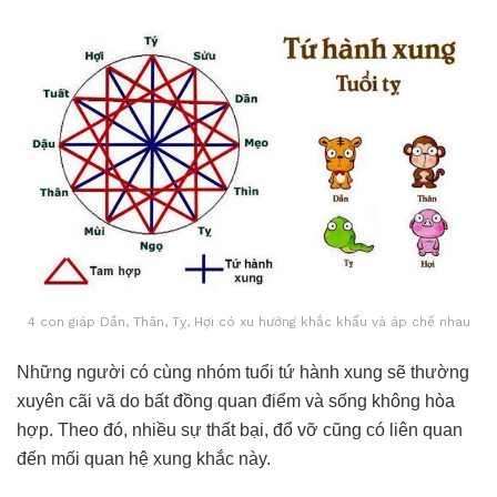
4 con giáp Dần, Thân, Tỵ, Hợi có xu hướng khắc khẩu và áp chế nhau
Những người có cùng nhóm tuổi tứ hành xung sẽ thường
xuyên cãi vã do bất đồng quan điểm và sống không hòa
hợp. Theo đó, nhiều sự thất bại, đổ vỡ cũng có liên quan
đến mối quan hệ xung khắc này.