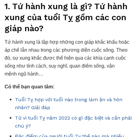
1. Tứ hành xung là gì? Tứ hành
xung của tuổi Tỵ gồm các con
giáp nào?
Tứ hành xung là tập hợp những con giáp khắc khẩu hoặc
áp chế lẫn nhau trong các phương diện cuộc sống. Theo
đó, sự xung khắc được thể hiện qua các khía cạnh cuộc
sống như tính cách, suy nghĩ, quan điểm sống, vận
mệnh ngũ hành…
Có thể bạn quan tâm:
Tuổi Tỵ hợp với tuổi nào trong làm ăn và hôn
nhân? Giải đáp
Tử vi tuổi Tỵ năm 2022 có gì đặc biệt và cần phải
chú ý?
Đặc điểm của người tuổi Tỵ thế nào mà nhiều