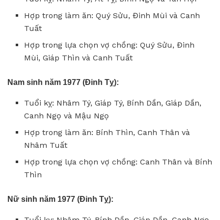
Hợp trong làm ăn: Quý Sửu, Đinh Mùi và Canh
Tuất
Hợp trong lựa chọn vợ chồng: Quý Sửu, Đinh
Mùi, Giáp Thìn và Canh Tuất
Nam sinh năm 1977 (Đinh Tỵ):
Tuổi kỵ: Nhâm Tý, Giáp Tý, Bính Dần, Giáp Dần,
Canh Ngọ và Mậu Ngọ
Hợp trong làm ăn: Bính Thìn, Canh Thân và
Nhâm Tuất
Hợp trong lựa chọn vợ chồng: Canh Thân và Bính
Thìn
Nữ sinh năm 1977 (Đinh Tỵ):
Tuổi kỵ: Nhâm Tý, Bính Dần, Giáp Dần, Canh Ngọ