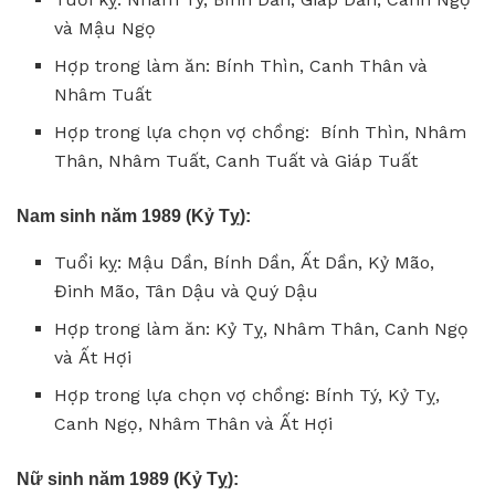
và Mậu Ngọ
Hợp trong làm ăn: Bính Thìn, Canh Thân và
Nhâm Tuất
Hợp trong lựa chọn vợ chồng: Bính Thìn, Nhâm
Thân, Nhâm Tuất, Canh Tuất và Giáp Tuất
Nam sinh năm 1989 (Kỷ Tỵ):
Tuổi kỵ: Mậu Dần, Bính Dần, Ất Dần, Kỷ Mão,
Đinh Mão, Tân Dậu và Quý Dậu
Hợp trong làm ăn: Kỷ Tỵ, Nhâm Thân, Canh Ngọ
và Ất Hợi
Hợp trong lựa chọn vợ chồng: Bính Tý, Kỷ Tỵ,
Canh Ngọ, Nhâm Thân và Ất Hợi
Nữ sinh năm 1989 (Kỷ Tỵ):