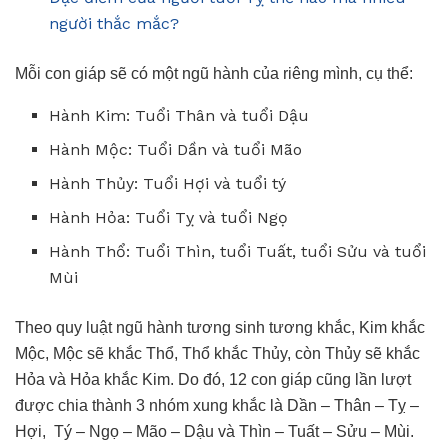
người thắc mắc?
Mỗi con giáp sẽ có một ngũ hành của riêng mình, cụ thể:
Hành Kim: Tuổi Thân và tuổi Dậu
Hành Mộc: Tuổi Dần và tuổi Mão
Hành Thủy: Tuổi Hợi và tuổi tý
Hành Hỏa: Tuổi Tỵ và tuổi Ngọ
Hành Thổ: Tuổi Thìn, tuổi Tuất, tuổi Sửu và tuổi
Mùi
Theo quy luật ngũ hành tương sinh tương khắc, Kim khắc
Mộc, Mộc sẽ khắc Thổ, Thổ khắc Thủy, còn Thủy sẽ khắc
Hỏa và Hỏa khắc Kim. Do đó, 12 con giáp cũng lần lượt
được chia thành 3 nhóm xung khắc là Dần – Thân – Tỵ –
Hợi, Tý – Ngọ – Mão – Dậu và Thìn – Tuất – Sửu – Mùi.