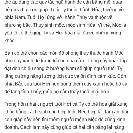
thể áp dụng các quy tắc ngũ hành để cân bằng mối quan
hệ giữa hai con giáp. Tuổi Tỵ thuộc hành Hỏa, hướng về
phía Nam. Tuổi Hợi ứng với hành Thủy và thuộc về
phương bắc. Thủy sinh mộc, mộc sinh Hỏa. Vì thế, Mộc là
yếu tố có thể giúp Tỵ và Hợi hóa giải được những xung
khắc.
Bạn có thể chọn các món đồ phong thủy thuộc hành Mộc
như cây xanh để trang trí cho nhà cửa. Trồng cây hoặc lắp
đặt đèn chiếu sáng ở hướng Nam sẽ giúp người tuổi Tỵ
tăng cường năng lượng tích cực và ổn định cảm xúc. Còn
phía Bắc của tuổi Hợi nên trồng thêm cây xanh hoặc hồ cá
để tăng tính Thủy, giúp họ cảm thấy thoải mái hơn.
Trong hôn nhân, người tuổi Hợi và Tỵ có thể hóa giải xung
khắc bằng cách sinh con hợp tuổi. Nếu hợp tác làm ăn, hai
con giáp này nên tìm thêm người mệnh Mộc để cùng kinh
doanh. Cách làm này cũng giúp cả hai cân bằng lại năng