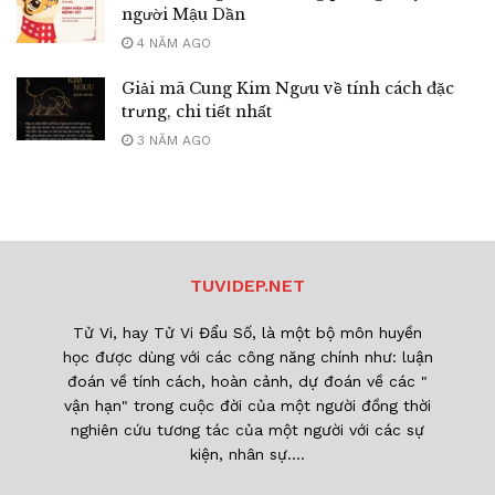
người Mậu Dần
4 NĂM AGO
Giải mã Cung Kim Ngưu về tính cách đặc
trưng, chi tiết nhất
3 NĂM AGO
TUVIDEP.NET
Tử Vi, hay Tử Vi Đẩu Số, là một bộ môn huyền
học được dùng với các công năng chính như: luận
đoán về tính cách, hoàn cảnh, dự đoán về các "
vận hạn" trong cuộc đời của một người đồng thời
nghiên cứu tương tác của một người với các sự
kiện, nhân sự....