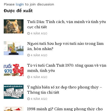
Please
login
to join discussion
Được đề xuất
Tuổi Dần: Tính cách, vận mệnh và tình yêu
cực chi tiết
4 NĂM AGO
Người tuổi Sửu hợp với tuổi nào trong làm
ăn, hôn nhân?
4 NĂM AGO
Tử vi tuổi Canh Tuất 1970: tổng quan về vận
mệnh, tình yêu
4 NĂM AGO
Ý nghĩa biển số xe đẹp theo phong thủy –
Thông tin chi tiết
4 NĂM AGO
1998 mệnh gì? Cẩm nang phong thủy cho