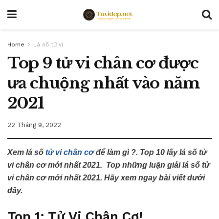
Home
Lá số tử vi
Top 9 tử vi chân cơ được
ưa chuộng nhất vào năm
2021
22 Tháng 9, 2022
Xem lá số
tử vi chân cơ
để làm gì ?. Top 10 lấy lá số tử
vi chân cơ mới nhất 2021. Top những luận giải lá số tử
vi chân cơ mới nhất 2021. Hãy xem ngay bài viết dưới
đây.
Top 1: Tử Vi Chân Cơ!