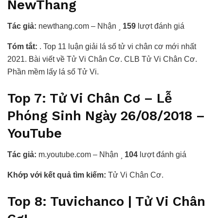
NewThang
Tác giả:
newthang.com – Nhận
159
lượt đánh giá
Tóm tắt:
. Top 11 luận giải lá số tử vi chân cơ mới nhất
2021. Bài viết về Tử Vi Chân Cơ. CLB Tử Vi Chân Cơ.
Phần mềm lấy lá số Tử Vi.
Top 7: Tử Vi Chân Cơ – Lễ
Phóng Sinh Ngày 26/08/2018 –
YouTube
Tác giả:
m.youtube.com – Nhận
104
lượt đánh giá
Khớp với kết quả tìm kiếm:
Tử Vi Chân Cơ.
Top 8: Tuvichanco | Tử Vi Chân