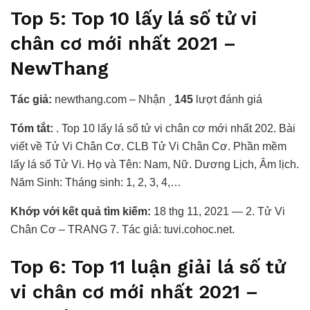
Top 5: Top 10 lấy lá số tử vi
chân cơ mới nhất 2021 –
NewThang
Tác giả:
newthang.com – Nhận
145
lượt đánh giá
Tóm tắt:
. Top 10 lấy lá số tử vi chân cơ mới nhất 202. Bài
viết về Tử Vi Chân Cơ. CLB Tử Vi Chân Cơ. Phần mềm
lấy lá số Tử Vi. Họ và Tên: Nam, Nữ. Dương Lịch, Âm lịch.
Năm Sinh: Tháng sinh: 1, 2, 3, 4,…
Khớp với kết quả tìm kiếm:
18 thg 11, 2021 — 2. Tử Vi
Chân Cơ – TRANG 7. Tác giả: tuvi.cohoc.net.
Top 6: Top 11 luận giải lá số tử
vi chân cơ mới nhất 2021 –