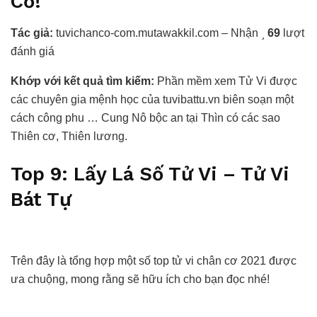
Cơ!
Tác giả:
tuvichanco-com.mutawakkil.com – Nhận
69
lượt
đánh giá
Khớp với kết quả tìm kiếm:
Phần mềm xem Tử Vi được
các chuyên gia mệnh học của tuvibattu.vn biên soạn một
cách công phu … Cung Nô bộc an tại Thìn có các sao
Thiên cơ, Thiên lương.
Top 9: Lấy Lá Số Tử Vi – Tử Vi
Bát Tự
Trên đây là tổng hợp một số top tử vi chân cơ 2021 được
ưa chuộng, mong rằng sẽ hữu ích cho bạn đọc nhé!