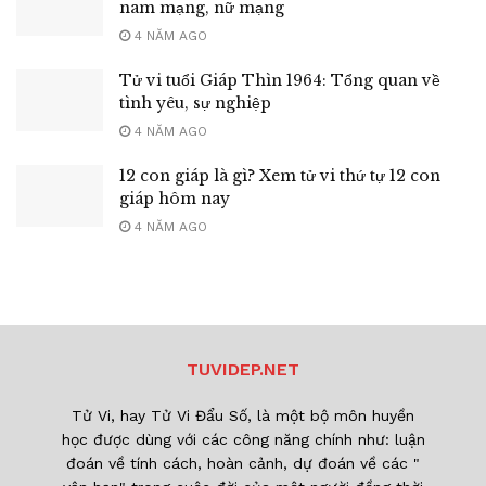
nam mạng, nữ mạng
4 NĂM AGO
Tử vi tuổi Giáp Thìn 1964: Tổng quan về
tình yêu, sự nghiệp
4 NĂM AGO
12 con giáp là gì? Xem tử vi thứ tự 12 con
giáp hôm nay
4 NĂM AGO
TUVIDEP.NET
Tử Vi, hay Tử Vi Đẩu Số, là một bộ môn huyền
học được dùng với các công năng chính như: luận
đoán về tính cách, hoàn cảnh, dự đoán về các "