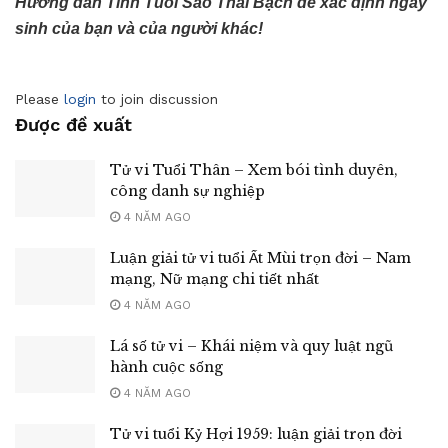
Hướng dẫn Tính Tuổi Sao Thái Bạch để xác định ngày
sinh của bạn và của người khác!
Please
login
to join discussion
Được đề xuất
Tử vi Tuổi Thân – Xem bói tình duyên,
công danh sự nghiệp
4 NĂM AGO
Luận giải tử vi tuổi Ất Mùi trọn đời – Nam
mạng, Nữ mạng chi tiết nhất
4 NĂM AGO
Lá số tử vi – Khái niệm và quy luật ngũ
hành cuộc sống
4 NĂM AGO
Tử vi tuổi Kỷ Hợi 1959: luận giải trọn đời