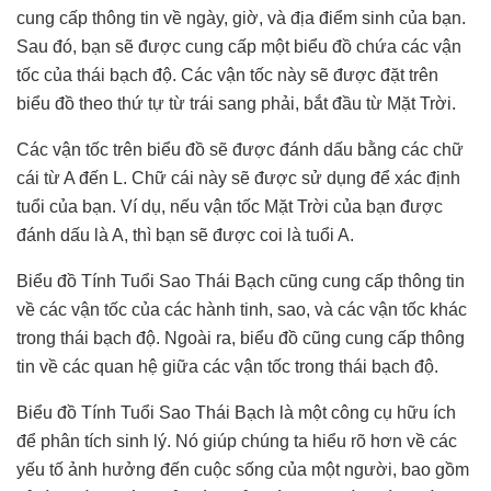
cung cấp thông tin về ngày, giờ, và địa điểm sinh của bạn.
Sau đó, bạn sẽ được cung cấp một biểu đồ chứa các vận
tốc của thái bạch độ. Các vận tốc này sẽ được đặt trên
biểu đồ theo thứ tự từ trái sang phải, bắt đầu từ Mặt Trời.
Các vận tốc trên biểu đồ sẽ được đánh dấu bằng các chữ
cái từ A đến L. Chữ cái này sẽ được sử dụng để xác định
tuổi của bạn. Ví dụ, nếu vận tốc Mặt Trời của bạn được
đánh dấu là A, thì bạn sẽ được coi là tuổi A.
Biểu đồ Tính Tuổi Sao Thái Bạch cũng cung cấp thông tin
về các vận tốc của các hành tinh, sao, và các vận tốc khác
trong thái bạch độ. Ngoài ra, biểu đồ cũng cung cấp thông
tin về các quan hệ giữa các vận tốc trong thái bạch độ.
Biểu đồ Tính Tuổi Sao Thái Bạch là một công cụ hữu ích
để phân tích sinh lý. Nó giúp chúng ta hiểu rõ hơn về các
yếu tố ảnh hưởng đến cuộc sống của một người, bao gồm