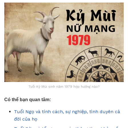
Tuổi Kỷ Mùi sinh năm 1979 hợp hướng nào?
Có thể bạn quan tâm:
Tuổi Ngọ và tính cách, sự nghiệp, tình duyên cả
đời của họ