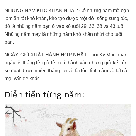
NHỮNG NĂM KHÓ KHĂN NHẤT: Có những năm mà bạn
làm ăn rất khó khăn, khó tạo được một đời sống sung túc,
đó là những năm bạn ở vào số tuổi 29, 33, 38 và 43 tuổi.
Những năm mày là những năm khó khăn nhứt cho tuổi
bạn.
NGÀY, GIỜ XUẤT HÀNH HỢP NHẤT: Tuổi Kỷ Mùi thuận
ngày lẻ, tháng lẻ, giờ lẻ; xuất hành vào những giờ kể trên
sẽ đoạt được nhiều thắng lợi về tài lộc, tình cảm và tất cả
mọi vấn đề khác.
Diễn tiến từng năm: