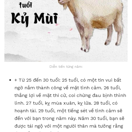
Diễn tiến từng năm:
+ Từ 25 đến 30 tuổi: 25 tuổi, có một tin vui bất
ngờ nắm thành công về mặt tình cảm. 26 tuổi,
thắng lợi về mặt thi cử, coi chừng đau bịnh thình
lình. 27 tuổi, kỵ mùa xuân, kỵ lửa. 28 tuổi, có
hoạnh tài. 29 tuổi, một tiếng sét về tình cảm sẽ
đến với bạn trong năm này. Năm 30 tuổi, bạn sẽ
được tái ngộ với một người thân mà tưởng rằng