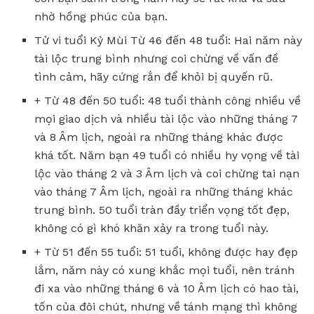
nhờ hồng phúc của bạn.
Tử vi tuổi Kỷ Mùi Từ 46 đến 48 tuổi: Hai năm này
tài lộc trung bình nhưng coi chừng về vấn đề
tình cảm, hãy cứng rắn để khỏi bị quyến rũ.
+ Từ 48 đến 50 tuổi: 48 tuổi thành công nhiều về
mọi giao dịch và nhiều tài lộc vào những tháng 7
và 8 Âm lịch, ngoài ra những tháng khác được
khá tốt. Năm bạn 49 tuổi có nhiều hy vọng về tài
lộc vào tháng 2 và 3 Âm lịch và coi chừng tai nạn
vào tháng 7 Âm lịch, ngoài ra những tháng khác
trung bình. 50 tuổi tràn đầy triển vọng tốt đẹp,
không có gì khó khăn xảy ra trong tuổi này.
+ Từ 51 đến 55 tuổi: 51 tuổi, không được hay đẹp
lắm, năm này có xung khắc mọi tuổi, nên tránh
đi xa vào những tháng 6 và 10 Âm lịch có hao tài,
tốn của đôi chút, nhưng về tánh mạng thì không