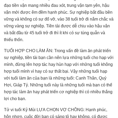
đạo tiền vận mang nhiều đau xót, trung vận tạm yên, hậu
vận mới được êm đềm hạnh phúc. Sự nghiệp bắt đầu bền
vững và không có sự đổ vỡ, vào 38 tuổi trở đi nắm chắc và
vững vàng sự nghiệp. Tiền tài được dễ chịu vào hậu vận
và bắt đầu từ 45 tuổi trở đi thì ít khi có sự túng quẫn và
thiếu thốn.
TUỔI HỢP CHO LÀM ĂN: Trong vấn đề làm ăn phát triển
sự nghiệp, tiền tài bạn cần nên lựa những tuổi cho hạp với
mình, đừng lên hợp tác hay hùn hạp với những tuổi không
hợp tuổi mình vì hay có sự thất bại. Vậy những tuổi hạp
với tuổi làm ăn của bạn là những tuổi: Canh Thân, Quý
Hợi, Giáp Tý. Những tuổi này là những tuổi mà bạn có thể
hợp tác làm ăn hay phát triển cơ nghiệp thì có nhiều thắng
lợi cho bạn.
Tử vi tuổi Kỷ Mùi LỰA CHỌN VỢ CHỒNG: Hạnh phúc,
hôn nhơn, cuộc đời bạn có sáng tỏ hay không, có được