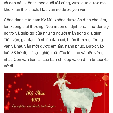
tốt đẹp nếu kiên trì theo đuổi tới cùng, vượt qua được mọi
khó khăn thử thách. Hậu vận sẽ được yên vui.
Công danh của nam Kỷ Mùi không được ổn định cho lắm,
lên xuống thất thường. Nếu muốn ổn định phải nhờ đến sự
hỗ trợ và giúp đỡ của những người thân trong gia đình.
Tiền vận, gia đạo có nhiều đau xót, buồn thương. Trung
vận và hậu vận mới được êm ấm, hạnh phúc. Bước vào
tuổi 38 trở đi, thì sự nghiệp bắt đầu lên cao và bền vững
nhất. Còn vận tiền tài của bạn chỉ đẹp và ổn định từ tuổi 45
trở đi.