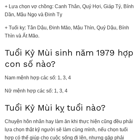
+ Lựa chọn vợ chồng: Canh Thân, Quý Hợi, Giáp Tý, Bính
Dần, Mậu Ngọ và Đinh Tỵ
+ Tuổi kỵ: Tân Dậu, Đinh Mão, Mậu Thìn, Quý Dậu, Bính
Thìn và Ất Mão.
Tuổi Kỷ Mùi sinh năm 1979 hợp
con số nào?
Nam mệnh hợp các số: 1, 3, 4
Nữ mệnh hợp các số: 1, 3, 4
Tuổi Kỷ Mùi kỵ tuổi nào?
Chuyện hôn nhân hay làm ăn khi thực hiện cũng đều phải
lựa chọn thật kỹ người sẽ làm cùng mình, nếu chọn tuổi
hợp có thể giúp cho cuộc sống đi lên, nhưng gặp phải