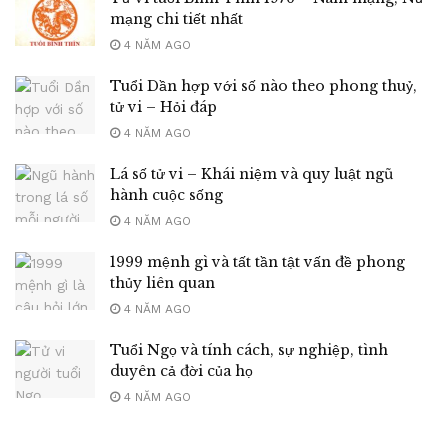
mạng chi tiết nhất
4 NĂM AGO
Tuổi Dần hợp với số nào theo phong thuỷ,
tử vi – Hỏi đáp
4 NĂM AGO
Lá số tử vi – Khái niệm và quy luật ngũ
hành cuộc sống
4 NĂM AGO
1999 mệnh gì và tất tần tật vấn đề phong
thủy liên quan
4 NĂM AGO
Tuổi Ngọ và tính cách, sự nghiệp, tình
duyên cả đời của họ
4 NĂM AGO