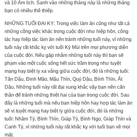
và 10 Âm lịch. Sanh vào những tháng này là những tháng
bạn có nhiều thê thiếp.
NHỮNG TUỔI ĐẠI KỴ: Trong việc làm ăn cũng như tất cả
những công việc khác trong cuộc đời như hiệp hôn, công
tác hay hiệp tác làm ăn nên tránh những tuổi này, vì những
tuổi này rất khắc kỵ với tuổi Kỷ Mùi trên mọi phương diện
của cuộc đời. Nếu gặp nhằm những tuổi này thì bạn sẽ
phạm vào một cuộc sống hết sức trầm trọng như tuyệt
mạng hay biệt ly xa vắng giữa cuộc đời, đó là những tuổi:
Tân Dậu, Đinh Mão, Mậu Thìn, Quý Dậu, Bính Thìn, Ất
Dậu. Những tuổi này rất đại xung khắc vậy bạn nên cẩn
thận để tránh những thiệt hai của bạn trong cuộc đời. Sau
đây là những tuổi mà nếu bạn hiệp hôn hay hợp tác làm ăn
sẽ vị tuyệt mạng hay biệt ly giữa cuộc đời, đó là những
tuổi: Nhâm Tý, Bính Thìn, Giáp Tý, Bính Ngọ, Giáp Thìn và
Canh Tý, vì những tuổi này rất khắc kỵ với tuổi bạn về mọi
mặt.