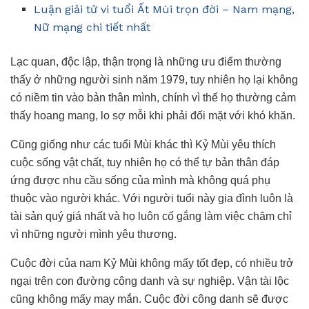
Luận giải tử vi tuổi Ất Mùi trọn đời – Nam mạng,
Nữ mạng chi tiết nhất
Lạc quan, độc lập, thận trọng là những ưu điểm thường
thấy ở những người sinh năm 1979, tuy nhiên họ lại không
có niềm tin vào bản thân mình, chính vì thế họ thường cảm
thấy hoang mang, lo sợ mỗi khi phải đối mặt với khó khăn.
Cũng giống như các tuổi Mùi khác thì Kỷ Mùi yêu thích
cuộc sống vật chất, tuy nhiên họ có thể tự bản thân đáp
ứng được nhu cầu sống của mình mà không quá phụ
thuộc vào người khác. Với người tuổi này gia đình luôn là
tài sản quý giá nhất và họ luôn cố gắng làm việc chăm chỉ
vì những người mình yêu thương.
Cuộc đời của nam Kỷ Mùi không mấy tốt đẹp, có nhiều trở
ngại trên con đường công danh và sự nghiệp. Vận tài lộc
cũng không mấy may mắn. Cuộc đời công danh sẽ được