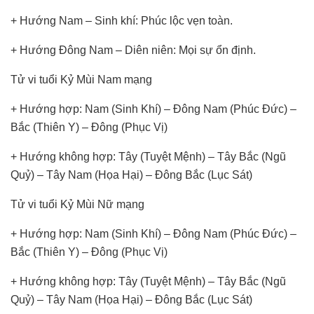
+ Hướng Nam – Sinh khí: Phúc lộc vẹn toàn.
+ Hướng Đông Nam – Diên niên: Mọi sự ổn định.
Tử vi tuổi Kỷ Mùi Nam mạng
+ Hướng hợp: Nam (Sinh Khí) – Đông Nam (Phúc Đức) –
Bắc (Thiên Y) – Đông (Phục Vị)
+ Hướng không hợp: Tây (Tuyệt Mệnh) – Tây Bắc (Ngũ
Quỷ) – Tây Nam (Họa Hại) – Đông Bắc (Lục Sát)
Tử vi tuổi Kỷ Mùi Nữ mạng
+ Hướng hợp: Nam (Sinh Khí) – Đông Nam (Phúc Đức) –
Bắc (Thiên Y) – Đông (Phục Vị)
+ Hướng không hợp: Tây (Tuyệt Mệnh) – Tây Bắc (Ngũ
Quỷ) – Tây Nam (Họa Hại) – Đông Bắc (Lục Sát)