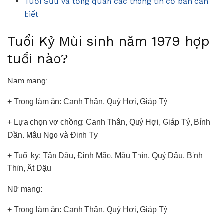
Tuổi Sửu và tổng quan các thông tin cơ bản cần
biết
Tuổi Kỷ Mùi sinh năm 1979 hợp
tuổi nào?
Nam mạng:
+ Trong làm ăn: Canh Thân, Quý Hợi, Giáp Tý
+ Lựa chọn vợ chồng: Canh Thân, Quý Hợi, Giáp Tý, Bính
Dần, Mậu Ngọ và Đinh Tỵ
+ Tuổi kỵ: Tân Dậu, Đinh Mão, Mậu Thìn, Quý Dậu, Bính
Thìn, Ất Dậu
Nữ mạng:
+ Trong làm ăn: Canh Thân, Quý Hợi, Giáp Tý