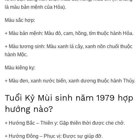
là màu bản mệnh của Hỏa).
Màu sắc hợp:
+ Màu bản mệnh: Màu đỏ, cam, hồng, tím thuộc hành Hỏa.
+ Màu tương sinh: Màu xanh lá cây, xanh nõn chuối thuộc
hành Mộc.
Màu kiêng kỵ:
+ Màu đen, xanh nước biển, xanh dương thuộc hành Thủy.
Tuổi Kỷ Mùi sinh năm 1979 hợp
hướng nào?
+ Hướng Bắc – Thiên y: Gặp thiên thời được che chở.
+ Hướng Đông – Phục vị: Được sự giúp đỡ.