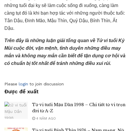
những tuổi đại kỵ sẽ làm cuộc sống đi xuống, càng làm
càng tụt đó là khi bạn hợp tác với những người thuộc tuổi:
Tân Dậu, Đinh Mão, Mậu Thìn, Quý Dậu, Bính Thìn, Ất
Dậu.
Trên đây là những luận giải tổng quan về Tử vi tuổi Kỷ
Mùi cuộc đời, vận mệnh, tình duyên những điều may
mắn và không may mắn cần biết để tận dụng cơ hội và
có chuẩn bị tốt nhất để tránh những điều xui rủi.
Please
login
to join discussion
Được đề xuất
Tử vi tuổi Mậu Dần 1998 – Chi tiết tử vi trọn
đời từ A-Z
4 NĂM AGO
Tử vi tuổi Bính Thìn 1976 – Nam mạng, Nữ