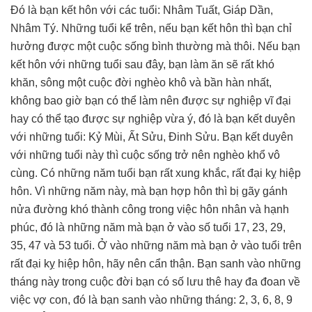
Đó là bạn kết hôn với các tuổi: Nhâm Tuất, Giáp Dần,
Nhâm Tý. Những tuổi kể trên, nếu bạn kết hôn thì bạn chỉ
hưởng được một cuộc sống bình thường mà thôi. Nếu bạn
kết hôn với những tuổi sau đây, bạn làm ăn sẽ rất khó
khăn, sông một cuộc đời nghèo khô và bần hàn nhất,
không bao giờ bạn có thể làm nên được sự nghiệp vĩ đại
hay có thể tạo được sự nghiệp vừa ý, đó là bạn kết duyên
với những tuổi: Kỷ Mùi, Ất Sửu, Đinh Sửu. Bạn kết duyên
với những tuổi này thì cuộc sống trở nên nghèo khổ vô
cùng. Có những năm tuổi bạn rất xung khắc, rất đại kỵ hiệp
hôn. Vì những năm này, mà bạn hợp hôn thì bị gãy gánh
nửa đường khó thành công trong việc hôn nhân và hạnh
phúc, đó là những năm mà bạn ở vào số tuổi 17, 23, 29,
35, 47 và 53 tuổi. Ở vào những năm mà bạn ở vào tuổi trên
rất đại kỵ hiệp hôn, hãy nên cẩn thận. Bạn sanh vào những
tháng này trong cuộc đời bạn có số lưu thê hay đa đoan về
việc vợ con, đó là bạn sanh vào những tháng: 2, 3, 6, 8, 9