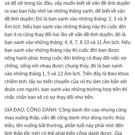
và đổ vỡ trong lúc đầu, vậy muốn biết về vấn đề tình duyên
ra sao bạn hãy nhớ lại những tháng sanh, để biết về ván
đề tình duyên; Đó là bạn sanh vào những tháng: 2, 3 và 9
Âm lịch. Nếu bạn sanh vào những tháng này thì cuộc đời
bạn ít ra cũng thay đổi hai lần về vấn đề tình duyên, đó là
bạn sanh vào những tháng: 4, 6, 7, 8 10 và 11 Âm lịch. Nếu
bạn sanh vào những tháng này thì cuộc đời bạn được
sống hạnh phúc trong cuộc đời không có thay đổi việc vợ
chồng, sống với nhau được chung thủy, đó là bạn sanh
vào những tháng 1, 5 và 12 Âm lịch. Trên đây là theo khoa
chiêm tinh, lấy sự biến chuyển của vũ trụ làm căn bản xét
đoán con người, bạn sanh vào những trường hợp trên thì
chắc chắn bạn sẽ có sự thay đổi như trên.
GIA ĐẠO, CÔNG DANH: Công danh lên cao nhưng cũng
mau xuống thấp, vấn đề công danh như dòng nước thủy
triều, lên xuống bất thường, phần tuổi này phải nhờ đến
tình thân tộc mới có thể phát triển công danh được. Gia