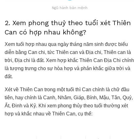
Ngũ hành bản mệnh
2. Xem phong thuỷ theo tuổi xét Thiên
Can có hợp nhau không?
Xem tuổi hợp nhau qua ngày tháng năm sinh được biểu
diễn bằng Can chi, tức Thiên can và Địa chi, Thiên can là
trời, Địa chi là đất. Xem hợp khắc Thiên Can Địa Chi chính
là tượng trưng cho sự hòa hợp và phản khắc giữa trời và
đất.
Xét về Thiên Can trong một tuổi thì Can chính là chữ đầu
tiên, hay chính là Canh, Nhâm, Giáp, Bính, Mậu, Tân, Quý,
Ất, Đinh và Kỷ. Khi xem phong thủy theo tuổi thường xét
hợp và khắc nhau về Thiên Can, cụ thể: