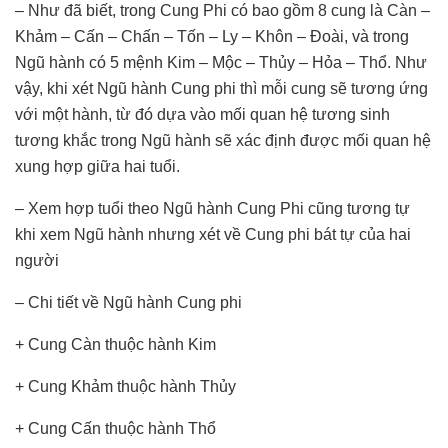
– Như đã biết, trong Cung Phi có bao gồm 8 cung là Càn –
Khảm – Cấn – Chấn – Tốn – Ly – Khôn – Đoài, và trong
Ngũ hành có 5 mệnh Kim – Mộc – Thủy – Hỏa – Thổ. Như
vậy, khi xét Ngũ hành Cung phi thì mỗi cung sẽ tương ứng
với một hành, từ đó dựa vào mối quan hệ tương sinh
tương khắc trong Ngũ hành sẽ xác định được mối quan hệ
xung hợp giữa hai tuổi.
– Xem hợp tuổi theo Ngũ hành Cung Phi cũng tương tự
khi xem Ngũ hành nhưng xét về Cung phi bát tự của hai
người
– Chi tiết về Ngũ hành Cung phi
+ Cung Càn thuộc hành Kim
+ Cung Khảm thuộc hành Thủy
+ Cung Cấn thuộc hành Thổ