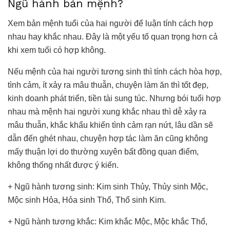
Ngũ hành bản mệnh?
Xem bản mệnh tuổi của hai người để luận tính cách hợp
nhau hay khắc nhau. Đây là một yếu tố quan trọng hơn cả
khi xem tuổi có hợp không.
Nếu mệnh của hai người tương sinh thì tính cách hòa hợp,
tình cảm, ít xảy ra mâu thuẫn, chuyện làm ăn thì tốt đẹp,
kinh doanh phát triển, tiền tài sung túc. Nhưng bói tuổi hợp
nhau mà mệnh hai người xung khắc nhau thì dễ xảy ra
mâu thuẫn, khắc khẩu khiến tình cảm rạn nứt, lâu dần sẽ
dẫn đến ghét nhau, chuyện hợp tác làm ăn cũng không
mấy thuận lợi do thường xuyên bất đồng quan điểm,
không thống nhất được ý kiến.
+ Ngũ hành tương sinh: Kim sinh Thủy, Thủy sinh Mộc,
Mộc sinh Hỏa, Hỏa sinh Thổ, Thổ sinh Kim.
+ Ngũ hành tương khắc: Kim khắc Mộc, Mộc khắc Thổ,