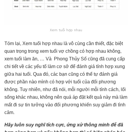
Xem tuổi hợp nhau
Tóm lại, Xem tuổi hợp nhau là vô cùng cần thiết, đặc biệt
quan trọng trong xem tuổi vợ chồng có hợp nhau không,
xem tuổi làm ăn, … Và Phong Thủy Số cũng đã cung cấp
chi tiết về các yếu tố làm cơ sở để đánh giá tính hợp xung
giữa hai tuổi. Qua đó, các bạn cũng có thể tự đánh giá
được phần nào mình có hợp với tuổi của đối phương
không. Tuy nhiên, như đã nói, mỗi người mỗi tính cách, lối
sống khác nhau, không nên quá áp đặt kết quả này mà làm
mất đi sự tin tưởng vào đối phương khiến suy giảm đi tình
cảm.
Hãy luôn suy nghĩ tích cực, ứng xử thông minh để đã