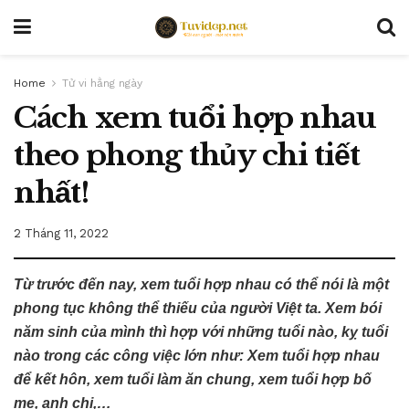
Home
Tử vi hằng ngày
Cách xem tuổi hợp nhau
theo phong thủy chi tiết
nhất!
2 Tháng 11, 2022
Từ trước đến nay, xem tuổi hợp nhau
có thể nói là một
phong tục không thể thiếu của người Việt ta. Xem bói
năm sinh của mình thì hợp với những tuổi nào, kỵ tuổi
nào trong các công việc lớn như: Xem tuổi hợp nhau
để kết hôn, xem tuổi làm ăn chung, xem tuổi hợp bố
mẹ, anh chị,…