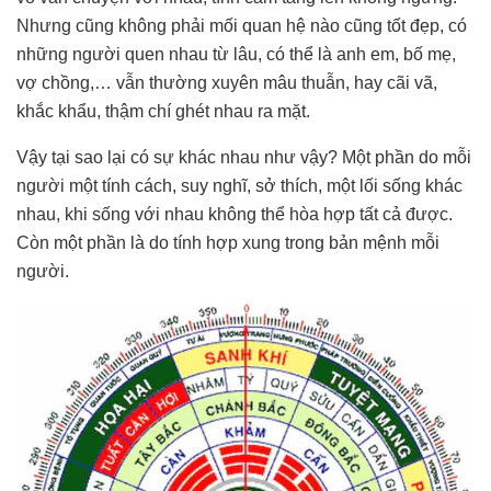
Nhưng cũng không phải mối quan hệ nào cũng tốt đẹp, có
những người quen nhau từ lâu, có thể là anh em, bố mẹ,
vợ chồng,… vẫn thường xuyên mâu thuẫn, hay cãi vã,
khắc khẩu, thậm chí ghét nhau ra mặt.
Vậy tại sao lại có sự khác nhau như vậy? Một phần do mỗi
người một tính cách, suy nghĩ, sở thích, một lối sống khác
nhau, khi sống với nhau không thể hòa hợp tất cả được.
Còn một phần là do tính hợp xung trong bản mệnh mỗi
người.