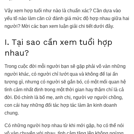
Vậy xem hợp tuổi như nào là chuẩn xác? Cần dựa vào
yếu tố nào làm căn cứ đánh giá mức độ hợp nhau giữa hai
người? Mời các bạn xem luận giải chi tiết dưới đây.
I. Tại sao cần xem tuổi hợp
nhau?
Trong cuộc đời mỗi người bạn sẽ gặp phải vô vàn những
người khác, có người chỉ lướt qua và không để lại ấn
tượng gì, nhưng có người sẽ gắn bó, có một mối quan hệ
tình cảm nhất định trong một thời gian hay thậm chí là cả
đời. Đó chính là bố mẹ, anh chị, người vợ người chồng,
con cái hay những đối tác hợp tác làm ăn kinh doanh
chung.
Có những người hợp nhau từ khi mới gặp, họ có thể nói
vô vàn chuyện với nhau, tình cảm tăng lên không ngừng.