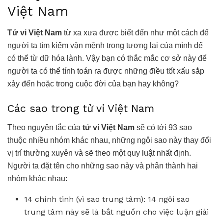
Việt Nam
Tử vi Việt Nam
từ xa xưa được biết đến như một cách để
người ta tìm kiếm vận mệnh trong tương lai của mình để
có thể từ dữ hóa lành. Vậy bạn có thắc mắc cơ sở này để
người ta có thể tính toán ra được những điều tốt xấu sắp
xảy đến hoặc trong cuộc đời của bạn hay không?
Các sao trong tử vi Việt Nam
Theo nguyên tắc của
tử vi Việt Nam
sẽ có tới 93 sao
thuộc nhiều nhóm khác nhau, những ngôi sao này thay đổi
vị trí thường xuyên và sẽ theo một quy luật nhất định.
Người ta đặt tên cho những sao này và phân thành hai
nhóm khác nhau:
14 chính tinh (vì sao trung tâm): 14 ngôi sao
trung tâm này sẽ là bắt nguồn cho việc luận giải