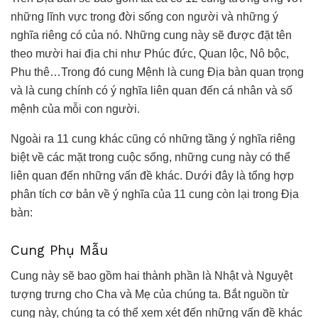
những lĩnh vực trong đời sống con người và những ý
nghĩa riêng có của nó. Những cung này sẽ được đặt tên
theo mười hai địa chi như Phúc đức, Quan lộc, Nô bộc,
Phu thê…Trong đó cung Mệnh là cung Địa bàn quan trọng
và là cung chính có ý nghĩa liên quan đến cá nhân và số
mệnh của mỗi con người.
Ngoài ra 11 cung khác cũng có những tầng ý nghĩa riêng
biệt về các mặt trong cuộc sống, những cung này có thể
liên quan đến những vấn đề khác. Dưới đây là tổng hợp
phân tích cơ bản về ý nghĩa của 11 cung còn lại trong Địa
bàn:
Cung Phụ Mẫu
Cung này sẽ bao gồm hai thành phần là Nhật và Nguyệt
tượng trưng cho Cha và Mẹ của chúng ta. Bắt nguồn từ
cung này, chúng ta có thể xem xét đến những vấn đề khác