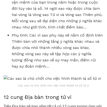
vận mệnh của bạn trong năm hoặc trong cuộc
đời tùy vào lá số. 14 ngôi sao này được chia làm
hai vòng là Vòng sao Tử vi và Vòng sao Thiên phủ.
Mỗi vòng sau sẽ đại diện cho những ý nghĩa khác
nhau như giới tính, tính chất điềm báo…
Phụ tinh: Các vì sao phụ này sẽ nằm cố định trên
Thiên bàn với những tầng ý nghĩa khác nhau và
được chia nhỏ thành nhiều vòng sao khác.
Những vòng sao này sẽ tập hợp các ý nghĩa
tương đồng như sao về sự may mắn, điềm rủi
hay sự đoản mệnh…
Các sao là chủ chốt cho việc hình thành lá số tử vi
12 cung Địa bàn trong tử vi
Trên Địa bàn sẽ bao gồm tất cả có 12 cung tương ứng với