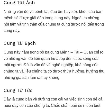
Cung Tật Ách
Những vấn đề về bệnh tật, đau ốm hay sức khỏe của bản
mệnh sẽ được giải đáp trong cung này. Ngoài ra những
nội tâm và tinh thần của chúng ta cũng được nói đến trong
cung này.
Cung Tài Bạch
Cung này nằm trong bộ ba cung Mệnh – Tài – Quan chỉ rõ
về những vấn đề liên quan trực tiếp đến cuộc sống của
một người. Đó là vấn đề về nghề nghiệp, khả năng của
chúng ta và liệu chúng ta có được thừa hưởng, hưởng thụ
những gia sản làm ra hay không.
Cung Tử Tức
Đây là cung bàn về đường con cái và việc sinh con đẻ cái,
nuôi dạy con của chúng ta. Chắc chắn bạn sẽ muốn biết