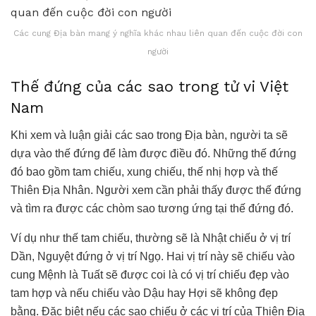
Các cung Địa bàn mang ý nghĩa khác nhau liên quan đến cuộc đời con
người
Thế đứng của các sao trong tử vi Việt
Nam
Khi xem và luận giải các sao trong Địa bàn, người ta sẽ
dựa vào thế đứng để làm được điều đó. Những thế đứng
đó bao gồm tam chiếu, xung chiếu, thế nhị hợp và thế
Thiên Địa Nhân. Người xem cần phải thấy được thế đứng
và tìm ra được các chòm sao tương ứng tại thế đứng đó.
Ví dụ như thế tam chiếu, thường sẽ là Nhật chiếu ở vị trí
Dần, Nguyệt đứng ở vị trí Ngọ. Hai vị trí này sẽ chiếu vào
cung Mệnh là Tuất sẽ được coi là có vị trí chiếu đẹp vào
tam hợp và nếu chiếu vào Dậu hay Hợi sẽ không đẹp
bằng. Đặc biệt nếu các sao chiếu ở các vị trí của Thiên Địa