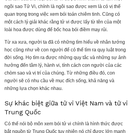
ngôi sao Tử Vi, chính là ngôi sao được xem là có vị thế
quan trọng trong việc xem bói toán chiêm tinh. Cũng có
một cách lý giải khác rằng tử vi được lấy từ tên của một
loài hoa được dùng để bốc hoa bói điềm may rủi.
Từ xa xưa, người ta đã có những tìm hiểu về nhân tướng
học cũng như về con người để có thể tìm ra quy luật trong
đời sống. Họ tìm ra được những quy tắc và những sự ảnh
hưởng đến tâm lý, hành vi, tính cách con người của các
chòm sao và vị trí của chúng. Từ những điều đó, con
người sẽ có nhu cầu về mục đích sống, khả năng và
những lựa chọn khác nhau.
Sự khác biệt giữa tử vi Việt Nam và tử vi
Trung Quốc
Có thể nói bộ môn xem bói tử vi chính là hình thức được
bắt nguồn từ Trung Quốc tuy nhiên nó chỉ được lớn mạnh