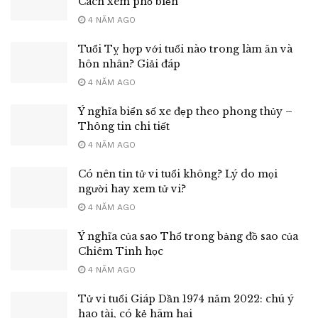
Cách xem phổ biến
4 NĂM AGO
Tuổi Tỵ hợp với tuổi nào trong làm ăn và
hôn nhân? Giải đáp
4 NĂM AGO
Ý nghĩa biển số xe đẹp theo phong thủy –
Thông tin chi tiết
4 NĂM AGO
Có nên tin tử vi tuổi không? Lý do mọi
người hay xem tử vi?
4 NĂM AGO
Ý nghĩa của sao Thổ trong bảng đồ sao của
Chiêm Tinh học
4 NĂM AGO
Tử vi tuổi Giáp Dần 1974 năm 2022: chú ý
hao tài, có kẻ hãm hại