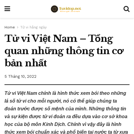
Home
Tử vi hằng ngày
Tử vi Việt Nam – Tổng
quan những thông tin cơ
bản nhất
5 Tháng 10, 2022
Tử vi Việt Nam chính là hình thức xem bói theo những
lá số tử vi cho mỗi người, nó có thể giúp chúng ta
đoán trước được số mệnh của mình. Những thông tin
và sự kiện được tử vi đoán ra đều dựa vào cơ sở khoa
học của bộ môn Kinh Dịch. Chính vì vậy đây là hình
thức xem bói chuẩn xác và phổ biến tại nước ta từ xưa