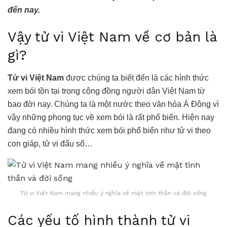
đến nay.
Vậy tử vi Việt Nam về cơ bản là
gì?
Tử vi Việt Nam
được chúng ta biết đến là các hình thức
xem bói tồn tại trong cộng đồng người dân Việt Nam từ
bao đời nay. Chúng ta là một nước theo văn hóa Á Đông vì
vậy những phong tục về xem bói là rất phổ biến. Hiện nay
đang có nhiều hình thức xem bói phổ biến như tử vi theo
con giáp, tử vi đẩu số…
Tử vi Việt Nam mang nhiều ý nghĩa về mặt tinh thần và đời sống
Các yếu tố hình thành tử vi