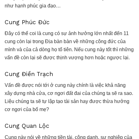
như hạnh phúc gia đạo…
Cung Phúc Đức
Đây có thể coi là cung có sự ảnh hưởng lớn nhất đến 11
cung còn lại trong Địa bàn bàn về những công đức của
mình và của cả dòng họ tổ tiên. Nếu cung này tốt thì những
vấn đề còn lại sẽ được thịnh vượng hơn hoặc ngược lại.
Cung Điền Trạch
Vấn đề được nói tới ở cung này chính là việc khả năng
xây dựng nhà cửa, cơ ngơi đất đai của chúng ta sẽ ra sao.
Liệu chúng ta sẽ tự lập tạo tài sản hay được thừa hưởng
cơ ngơi của bố mẹ?
Cung Quan Lộc
Cung này nói về những tiền tài, công danh, sự nghiệp của