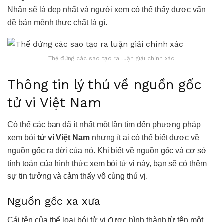
Nhân sẽ là đẹp nhất và người xem có thể thấy được vấn
đề bản mệnh thực chất là gì.
Thế đứng các sao tạo ra luận giải chính xác
Thông tin lý thú về nguồn gốc
tử vi Việt Nam
Có thể các bạn đã ít nhất một lần tìm đến phương pháp
xem bói
tử vi Việt Nam
nhưng ít ai có thể biết được về
nguồn gốc ra đời của nó. Khi biết về nguồn gốc và cơ sở
tính toán của hình thức xem bói tử vi này, bạn sẽ có thêm
sự tin tưởng và cảm thấy vô cùng thú vị.
Nguồn gốc xa xưa
Cái tên của thể loại bói tử vi được hình thành từ tên một