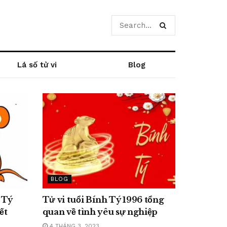
Lá số tử vi
Blog
BLOG
 Tý
Tử vi tuổi Bính Tý 1996 tổng
ết
quan về tình yêu sự nghiệp
4 THÁNG 3, 2023