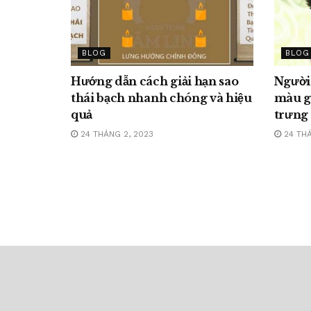
BLOG
BLOG
Hướng dẫn cách giải hạn sao
Người
thái bạch nhanh chóng và hiệu
màu g
quả
trưng
24 THÁNG 2, 2023
24 THÁ