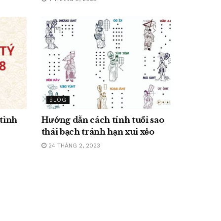
BLOG
 tình
Hướng dẫn cách tính tuổi sao
thái bạch tránh hạn xui xẻo
24 THÁNG 2, 2023