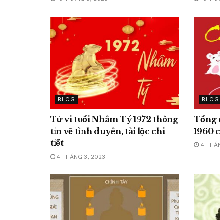
BLOG
BLOG
Tử vi tuổi Nhâm Tý 1972 thông
Tổng q
tin về tình duyên, tài lộc chi
1960 c
tiết
4 THÁN
4 THÁNG 3, 2023