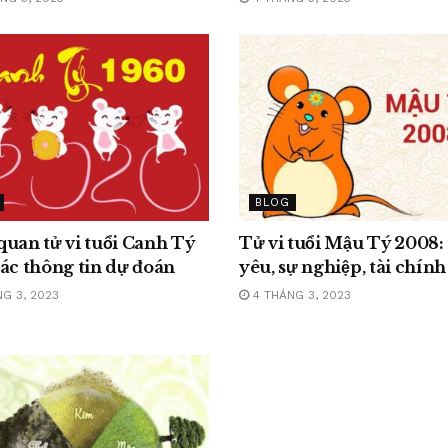
BLOG
uan tử vi tuổi Canh Tý
Tử vi tuổi Mậu Tý 2008:
ác thông tin dự đoán
yêu, sự nghiệp, tài chính
G 3, 2023
4 THÁNG 3, 2023