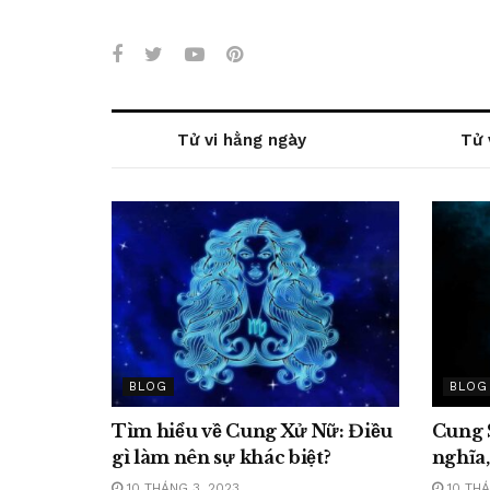
Tử vi hằng ngày
Tử 
BLOG
BLOG
Tìm hiểu về Cung Xử Nữ: Điều
Cung 
gì làm nên sự khác biệt?
nghĩa,
10 THÁNG 3, 2023
10 THÁ