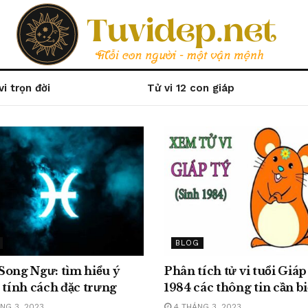
vi trọn đời
Tử vi 12 con giáp
BLOG
Song Ngư: tìm hiểu ý
Phân tích tử vi tuổi Giáp
 tính cách đặc trưng
1984 các thông tin cần bi
NG 3, 2023
4 THÁNG 3, 2023