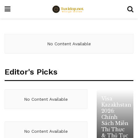
No Content Available
Editor's Picks
Visa
No Content Available
Kazakhstan
2026:
Chính
Sách Miễn
Thị Thực
No Content Available
& Thủ Tục