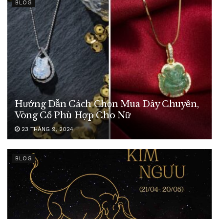
BLOG
Hướng Dẫn Cách Chọn Mua Dây Chuyền,
Vòng Cổ Phù Hợp Cho Nữ
23 THÁNG 9, 2024
BLOG