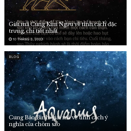
Giải mã Cung Kim Ngưu về tính cách đặc
trưng, chi tiết nhất
10 THÁNG 3, 2023
BLOG
Cung Bảo Bình: giải mã về tính cách ý
nghĩa của chòm sao