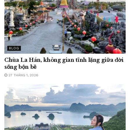
BLOG
Chùa La Hán, không gian tĩnh lặng giữa đời
sống bộn bề
27 THÁNG 1, 2026