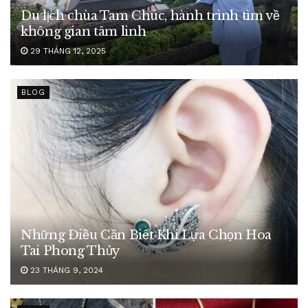
Du lịch chùa Tam Chúc, hành trình tìm về
không gian tâm linh
29 THÁNG 12, 2025
BLOG
Những Điều Cần Biết Khi Lựa Chọn Hoa
Tai Phong Thủy
23 THÁNG 9, 2024