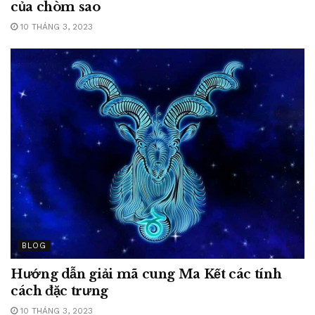
của chòm sao
10 THÁNG 3, 2023
BLOG
Hướng dẫn giải mã cung Ma Kết các tính
cách đặc trưng
10 THÁNG 3, 2023