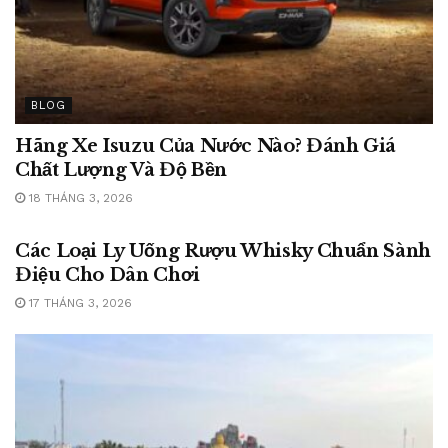
BLOG
Hãng Xe Isuzu Của Nước Nào? Đánh Giá
Chất Lượng Và Độ Bền
18 THÁNG 3, 2026
BLOG
Các Loại Ly Uống Rượu Whisky Chuẩn Sành
Điệu Cho Dân Chơi
17 THÁNG 3, 2026