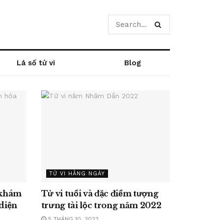
Lá số tử vi
Blog
TỬ VI HẰNG NGÀY
 khám
Tử vi tuổi và đặc điểm tượng
diện
trưng tài lộc trong năm 2022
5 THÁNG 10, 2022