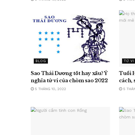
BLOG
TỬ VI
Sao Thái Dương tốt hay xấu? Ý
Tuổi H
nghĩa tử vi của chòm sao 2022
cách, 
5 THÁNG 10, 2022
5 THÁN