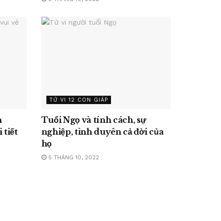
TỬ VI 12 CON GIÁP
n
Tuổi Ngọ và tính cách, sự
 tiết
nghiệp, tình duyên cả đời của
họ
5 THÁNG 10, 2022