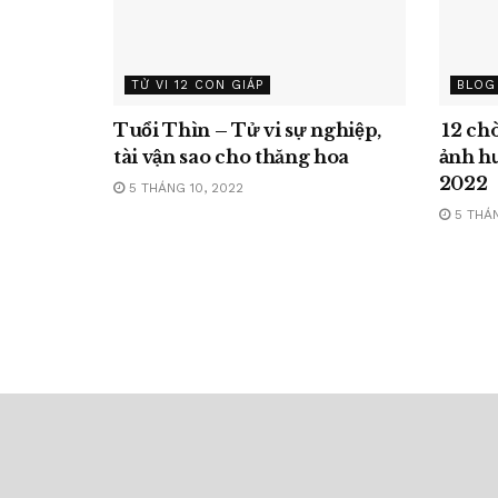
TỬ VI 12 CON GIÁP
BLOG
Tuổi Thìn – Tử vi sự nghiệp,
12 ch
tài vận sao cho thăng hoa
ảnh h
2022
5 THÁNG 10, 2022
5 THÁN