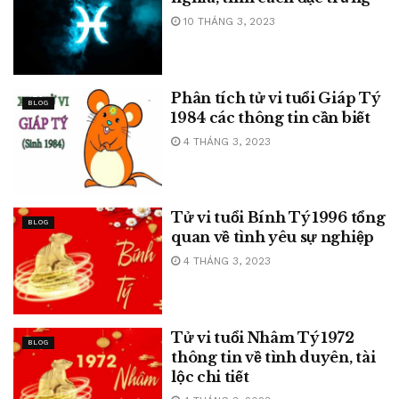
10 THÁNG 3, 2023
Phân tích tử vi tuổi Giáp Tý
BLOG
1984 các thông tin cần biết
4 THÁNG 3, 2023
Tử vi tuổi Bính Tý 1996 tổng
BLOG
quan về tình yêu sự nghiệp
4 THÁNG 3, 2023
Tử vi tuổi Nhâm Tý 1972
BLOG
thông tin về tình duyên, tài
lộc chi tiết