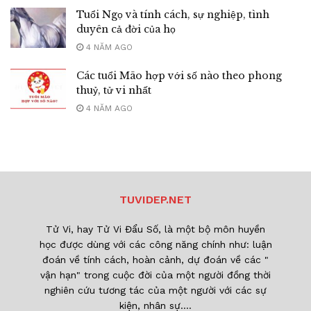
Tuổi Ngọ và tính cách, sự nghiệp, tình
duyên cả đời của họ
4 NĂM AGO
Các tuổi Mão hợp với số nào theo phong
thuỷ, tử vi nhất
4 NĂM AGO
TUVIDEP.NET
Tử Vi, hay Tử Vi Đẩu Số, là một bộ môn huyền
học được dùng với các công năng chính như: luận
đoán về tính cách, hoàn cảnh, dự đoán về các "
vận hạn" trong cuộc đời của một người đồng thời
nghiên cứu tương tác của một người với các sự
kiện, nhân sự....