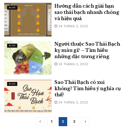
Hướng dẫn cách giải hạn
BLOG
sao thái bạch nhanh chóng
và hiệu quả
24 THÁNG 2, 2023
Người thuộc Sao Thái Bạch
BLOG
kỵ màu gì? – Tìm hiểu
những đặc trưng riêng
24 THÁNG 2, 2023
Sao Thái Bạch có xui
BLOG
không? Tìm hiểu ý nghĩa cụ
thể?
24 THÁNG 2, 2023
1
2
3