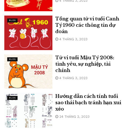
4 THÁNG 3, 2023
Tổng quan tử vi tuổi Canh
BLOG
Tý 1960 các thông tin dự
đoán
4 THÁNG 3, 2023
Tử vi tuổi Mậu Tý 2008:
BLOG
tình yêu, sự nghiệp, tài
chính
4 THÁNG 3, 2023
Hướng dẫn cách tính tuổi
BLOG
sao thái bạch tránh hạn xui
xẻo
24 THÁNG 2, 2023