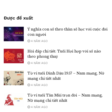
Được đề xuất
Ý nghĩa con số theo thần số học với cuộc đời
con người
4 NĂM AGO
Hỏi đáp chi tiết: Tuổi Hợi hợp với số nào
theo phong thuỷ
4 NĂM AGO
Tử vi tuổi Đinh Dậu 1957 – Nam mạng, Nữ
mạng chi tiết nhất
4 NĂM AGO
Tử vi tuổi Tân Mùi trọn đời – Nam mạng,
Nữ mạng chi tiết nhất
4 NĂM AGO