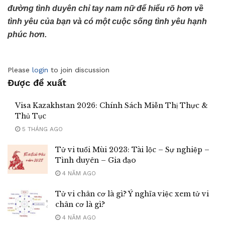
đường tình duyên chỉ tay nam nữ để hiểu rõ hơn về
tình yêu của bạn và có một cuộc sống tình yêu hạnh
phúc hơn.
Please
login
to join discussion
Được đề xuất
Visa Kazakhstan 2026: Chính Sách Miễn Thị Thực &
Thủ Tục
5 THÁNG AGO
Tử vi tuổi Mùi 2023: Tài lộc – Sự nghiệp –
Tình duyên – Gia đạo
4 NĂM AGO
Tử vi chân cơ là gì? Ý nghĩa việc xem tử vi
chân cơ là gì?
4 NĂM AGO