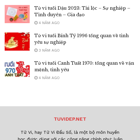
Tử vi tuổi Dậu 2023: Tài lộc – Sự nghiệp –
Tình duyên – Gia đạo
4 NĂM AGO
Tử vi tuổi Bính Tý 1996 tổng quan về tình
yêu sự nghiệp
3 NĂM AGO
Tử vi tuổi Canh Tuất 1970: tổng quan về vận
mệnh, tình yêu
4 NĂM AGO
TUVIDEP.NET
Tử Vi, hay Tử Vi Đẩu Số, là một bộ môn huyền
học được dùng với các công năng chính như: luận