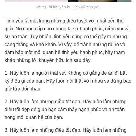
Những lời khuyên hữu ích về tình yêu
Tình yêu là một trong những điều tuyệt vời nhất trên thế
giới. Nó cung cấp cho chúng ta sự hạnh phúc, niềm vui và
sự an toàn. Tuy nhiên, tình yêu cũng có thể gây ra những
căng thẳng và khó khăn. Vì vậy, để tránh những rủi ro và
đảm bảo một mối quan hệ tình yêu hạnh phúc, hãy tham
khảo những lời khuyên hữu ích sau đây:
1. Hãy luôn là người thật sự. Không cố gắng để ẩn đi bất
kỳ điều gì của bạn. Hãy luôn nói thật với nhau và đừng bao
giờ lừa dối nhau.
2. Hãy luôn làm những điều tốt đẹp. Hãy luôn làm những
điều tốt đẹp để giúp bạn cảm thấy hạnh phúc và an toàn
trong mối quan hệ của bạn.
3. Hãy luôn làm những điều tốt đẹp. Hãy luôn làm những