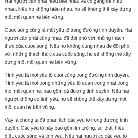
Hai người cần phải hiểu biết nhau và cố gắng để hiểu
nhau. Nếu họ không hiểu nhau, họ sẽ không thể xây dựng
một mối quan hệ bền vững.
Cuộc sống cũng là một yếu tố trong đường tình duyên. Hai
người cần phải cùng nhau để đối phó với những thách
thức của cuộc sống. Nếu họ không cùng nhau để đối phó
với những thách thức của cuộc sống, họ sẽ không thể xây
dựng một mối quan hệ bền vững.
Tình yêu là một yếu tố cuối cùng trong đường tình duyên.
Tình yêu là một trong những yếu tố quan trọng nhất trong
mọi mối quan hệ, bao gồm cả đường tình duyên. Nếu hai
người không có tình yêu, họ sẽ không thể xây dựng một
mối quan hệ bền vững.
Vậy là chúng ta đã phân tích các yếu tố trong đường tình
duyên. Các yếu tố này bao gồm tin tưởng, sự thật, hiểu
biết, cuộc sống và tình yêu. Nếu hai người có các yếu tố