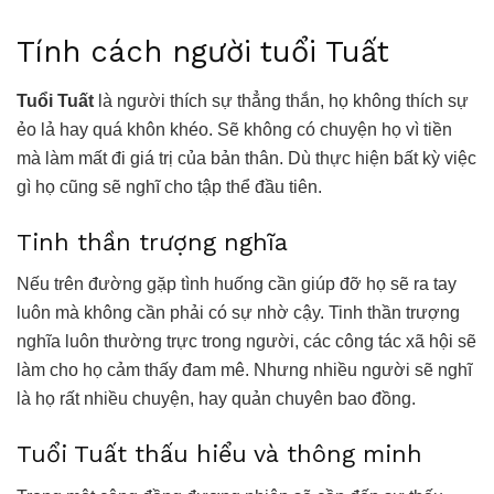
Tính cách người tuổi Tuất
Tuổi Tuất
là người thích sự thẳng thắn, họ không thích sự
ẻo lả hay quá khôn khéo. Sẽ không có chuyện họ vì tiền
mà làm mất đi giá trị của bản thân. Dù thực hiện bất kỳ việc
gì họ cũng sẽ nghĩ cho tập thể đầu tiên.
Tinh thần trượng nghĩa
Nếu trên đường gặp tình huống cần giúp đỡ họ sẽ ra tay
luôn mà không cần phải có sự nhờ cậy. Tinh thần trượng
nghĩa luôn thường trực trong người, các công tác xã hội sẽ
làm cho họ cảm thấy đam mê. Nhưng nhiều người sẽ nghĩ
là họ rất nhiều chuyện, hay quản chuyên bao đồng.
Tuổi Tuất thấu hiểu và thông minh