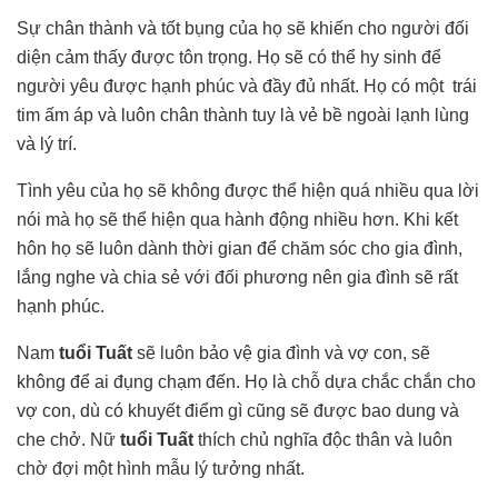
Sự chân thành và tốt bụng của họ sẽ khiến cho người đối
diện cảm thấy được tôn trọng. Họ sẽ có thể hy sinh để
người yêu được hạnh phúc và đầy đủ nhất. Họ có một trái
tim ấm áp và luôn chân thành tuy là vẻ bề ngoài lạnh lùng
và lý trí.
Tình yêu của họ sẽ không được thể hiện quá nhiều qua lời
nói mà họ sẽ thể hiện qua hành động nhiều hơn. Khi kết
hôn họ sẽ luôn dành thời gian để chăm sóc cho gia đình,
lắng nghe và chia sẻ với đối phương nên gia đình sẽ rất
hạnh phúc.
Nam
tuổi Tuất
sẽ luôn bảo vệ gia đình và vợ con, sẽ
không để ai đụng chạm đến. Họ là chỗ dựa chắc chắn cho
vợ con, dù có khuyết điểm gì cũng sẽ được bao dung và
che chở. Nữ
tuổi Tuất
thích chủ nghĩa độc thân và luôn
chờ đợi một hình mẫu lý tưởng nhất.