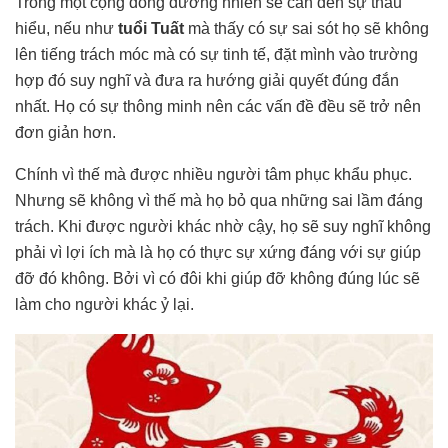
Trong một cộng đồng đương nhiên sẽ cần đến sự thấu
hiểu, nếu như
tuổi Tuất
mà thấy có sự sai sót họ sẽ không
lên tiếng trách móc mà có sự tinh tế, đặt mình vào trường
hợp đó suy nghĩ và đưa ra hướng giải quyết đúng đắn
nhất. Họ có sự thông minh nên các vấn đề đều sẽ trở nên
đơn giản hơn.
Chính vì thế mà được nhiều người tâm phục khẩu phục.
Nhưng sẽ không vì thế mà họ bỏ qua những sai lầm đáng
trách. Khi được người khác nhờ cậy, họ sẽ suy nghĩ không
phải vì lợi ích mà là họ có thực sự xứng đáng với sự giúp
đỡ đó không. Bởi vì có đôi khi giúp đỡ không đúng lúc sẽ
làm cho người khác ỷ lại.