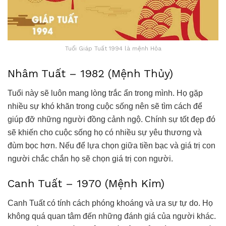
Tuổi Giáp Tuất 1994 là mệnh Hỏa
Nhâm Tuất – 1982 (Mệnh Thủy)
Tuổi này sẽ luôn mang lòng trắc ẩn trong mình. Họ gặp
nhiều sự khó khăn trong cuộc sống nên sẽ tìm cách để
giúp đỡ những người đồng cảnh ngộ. Chính sự tốt đẹp đó
sẽ khiến cho cuộc sống họ có nhiều sự yêu thương và
đùm bọc hơn. Nếu để lựa chọn giữa tiền bạc và giá trị con
người chắc chắn họ sẽ chọn giá trị con người.
Canh Tuất – 1970 (Mệnh Kim)
Canh Tuất có tính cách phóng khoáng và ưa sự tự do. Họ
không quá quan tâm đến những đánh giá của người khác.