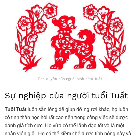
Tình duyên của người sinh năm Tuất
Sự nghiệp của người tuổi Tuất
Tuổi Tuất
luôn sẵn lòng để giúp đỡ người khác, họ luôn
có tinh thần học hỏi rất cao nên trong công việc sẽ được
đánh giá tích cực. Họ vừa có thể lãnh đạo tốt và là một
nhân viên giỏi. Họ có thể kiềm chế được tính nóng nảy và