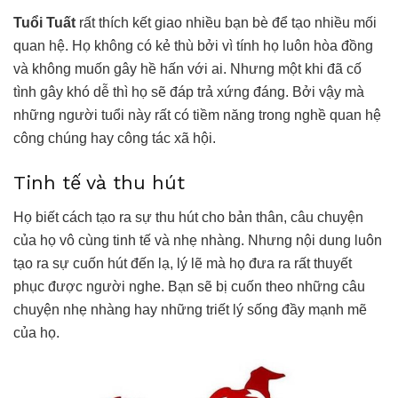
Tuổi Tuất
rất thích kết giao nhiều bạn bè để tạo nhiều mối
quan hệ. Họ không có kẻ thù bởi vì tính họ luôn hòa đồng
và không muốn gây hề hấn với ai. Nhưng một khi đã cố
tình gây khó dễ thì họ sẽ đáp trả xứng đáng. Bởi vậy mà
những người tuổi này rất có tiềm năng trong nghề quan hệ
công chúng hay công tác xã hội.
Tinh tế và thu hút
Họ biết cách tạo ra sự thu hút cho bản thân, câu chuyện
của họ vô cùng tinh tế và nhẹ nhàng. Nhưng nội dung luôn
tạo ra sự cuốn hút đến lạ, lý lẽ mà họ đưa ra rất thuyết
phục được người nghe. Bạn sẽ bị cuốn theo những câu
chuyện nhẹ nhàng hay những triết lý sống đầy mạnh mẽ
của họ.