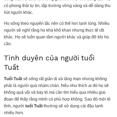
có phong thái tự tin, lập trường vững vàng và dễ dàng thu
hút người khác.
Họ sống theo nguyên tắc nên có thể hơi lạnh lùng. Nhiều
người sẽ nghĩ rằng họ khá khô khan nhưng thực tế rất
khác. Họ sẽ luôn quan tâm người khác và giúp đỡ khi họ
cần.
Tình duyên của người tuổi
Tuất
Tuổi Tuất
sẽ sống rất giản dị và lãng mạn nhưng không
phải là người quá nhàm chán. Nếu như thích ai đó họ sẽ
không quá vội vã bày tỏ mà cần tìm hiểu qua nhiều giai
đoạn để thấy rằng mình có phù hợp không. Sau đó mới tỏ
tình, người
tuổi Tuất
thường sẽ sử dụng cái đầu lạnh
nhiều hơn.