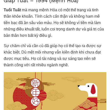
Giáp Tuất – 1994 (Mệnh Hỏa)
Tuổi Tuất
mà mang mệnh Hỏa có một thể trạng và tinh
thần khỏe khoắn. Tính cách cẩn thận và không ham mê
tiền bạc đã ăn sâu vào máu. Họ sẽ không vì tiền mà làm
những điều khuất tất, luôn coi trọng danh dự và giá trị của
bản thân hơn bất kỳ điều gì.
Sự chăm chỉ và cần cù đã giúp họ có thể tạo ra được sự
khác biệt. Dù mệt mỏi nhưng vẫn kiên định khi chưa đạt
được mục tiêu. Họ có tài năng và sự sáng tạo nên sẽ
thành công với rất nhiều ngành nghề.