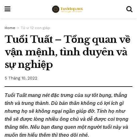
Home
Tử vi 12 con giáp
Tuổi Tuất – Tổng quan về
vận mệnh, tình duyên và
sự nghiệp
5 Tháng 10, 2022
Tuổi Tuất mang nét đặc trưng của sự tốt bụng, thẳng
tính và trung thành. Dù bản thân không có lợi ích gì
nhưng họ sẽ không ngại ngần giúp đỡ. Tính họ như
thế sẽ được lòng nhiều ông chủ và dễ được coi trọng
thăng tiến. Nếu bạn đang quen một người tuổi này và
muốn tìm hiểu thêm thì theo dõi nhé.