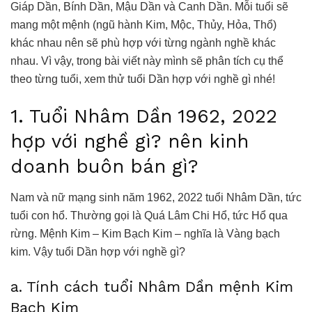
Giáp Dần, Bính Dần, Mậu Dần và Canh Dần. Mỗi tuổi sẽ
mang một mệnh (ngũ hành Kim, Mộc, Thủy, Hỏa, Thổ)
khác nhau nên sẽ phù hợp với từng ngành nghề khác
nhau. Vì vậy, trong bài viết này mình sẽ phân tích cụ thể
theo từng tuổi, xem thử tuổi Dần hợp với nghề gì nhé!
1. Tuổi Nhâm Dần 1962, 2022
hợp với nghề gì? nên kinh
doanh buôn bán gì?
Nam và nữ mạng sinh năm 1962, 2022 tuổi Nhâm Dần, tức
tuổi con hổ. Thường gọi là Quá Lâm Chi Hổ, tức Hổ qua
rừng. Mệnh Kim – Kim Bạch Kim – nghĩa là Vàng bạch
kim. Vậy tuổi Dần hợp với nghề gì?
a. Tính cách tuổi Nhâm Dần mệnh Kim
Bạch Kim