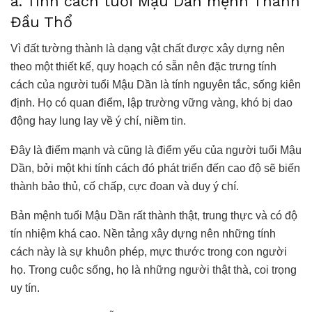
a. Tính cách tuổi Mậu Dần mệnh Thành
Đầu Thổ
Vì đất tường thành là dạng vật chất được xây dựng nên
theo một thiết kế, quy hoạch có sẵn nên đặc trưng tính
cách của người tuổi Mậu Dần là tính nguyên tắc, sống kiên
định. Họ có quan điểm, lập trường vững vàng, khó bị dao
động hay lung lay về ý chí, niềm tin.
Đây là điểm mạnh và cũng là điểm yếu của người tuổi Mậu
Dần, bởi một khi tính cách đó phát triển đến cao độ sẽ biến
thành bảo thủ, cố chấp, cực đoan và duy ý chí.
Bản mệnh tuổi Mậu Dần rất thành thật, trung thực và có độ
tín nhiệm khá cao. Nền tảng xây dựng nên những tính
cách này là sự khuôn phép, mực thước trong con người
họ. Trong cuộc sống, họ là những người thật thà, coi trọng
uy tín.