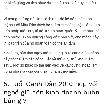
phải cố gắng và tích phúc đức nhiều hơn để duy trì điều
đó.
Vì mang những nét tính cách như đã kể trên, nên bản
mệnh tuổi Mậu Dần thích hợp làm các công việc liên quan
đến pháp luật, duy trì trật tự, an ninh, quản lý… sẽ như “cá
gặp nước”. Giao những công việc như vậy cho mệnh này
thì cấp trên của họ hoàn toàn có thể an tâm.
Ngoài ra, bản tính ngay thẳng, trung thực cũng giúp mệnh
này có thể làm các công việc về thủ quỹ, thủ kho, giám
sát… Một số khác có thể làm việc về xây dựng, hoặc làm
trong nhà máy gia công sản phẩm theo mẫu.
5. Tuổi Canh Dần 2010 hợp với
nghề gì? nên kinh doanh buôn
bán gì?