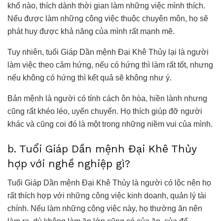
khổ nào, thích dành thời gian làm những việc mình thích.
Nếu được làm những công việc thuộc chuyên môn, họ sẽ
phát huy được khả năng của mình rất mạnh mẽ.
Tuy nhiên, tuổi Giáp Dần mệnh Đại Khê Thủy lại là người
làm việc theo cảm hứng, nếu có hứng thì làm rất tốt, nhưng
nếu không có hứng thì kết quả sẽ không như ý.
Bản mệnh là người có tính cách ôn hòa, hiền lành nhưng
cũng rất khéo léo, uyển chuyển. Họ thích giúp đỡ người
khác và cũng coi đó là một trong những niềm vui của mình.
b. Tuổi Giáp Dần mệnh Đại Khê Thủy
hợp với nghề nghiệp gì?
Tuổi Giáp Dần mệnh Đại Khê Thủy là người có lộc nên họ
rất thích hợp với những công việc kinh doanh, quản lý tài
chính. Nếu làm những công việc này, họ thường ăn nên