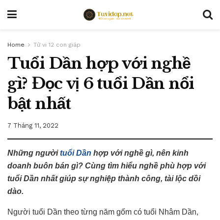
Home
Tử vi 12 con giáp
Tuổi Dần hợp với nghề
gì? Đọc vị 6 tuổi Dần nổi
bật nhất
7 Tháng 11, 2022
Những người
tuổi Dần
hợp với nghề gì, nên kinh
doanh buôn bán gì? Cùng tìm hiểu nghề phù hợp với
tuổi Dần nhất giúp sự nghiệp thành công, tài lộc dồi
dào.
Người tuổi Dần theo từng năm gốm có tuổi Nhâm Dần,