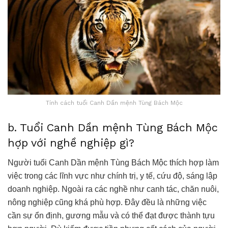
Tính cách tuổi Canh Dần mệnh Tùng Bách Mộc
b. Tuổi Canh Dần mệnh Tùng Bách Mộc
hợp với nghề nghiệp gì?
Người tuổi Canh Dần mệnh Tùng Bách Mộc thích hợp làm
việc trong các lĩnh vực như chính trị, y tế, cứu độ, sáng lập
doanh nghiệp. Ngoài ra các nghề như canh tác, chăn nuôi,
nông nghiệp cũng khá phù hợp. Đây đều là những việc
cần sự ổn định, gương mẫu và có thể đạt được thành tựu