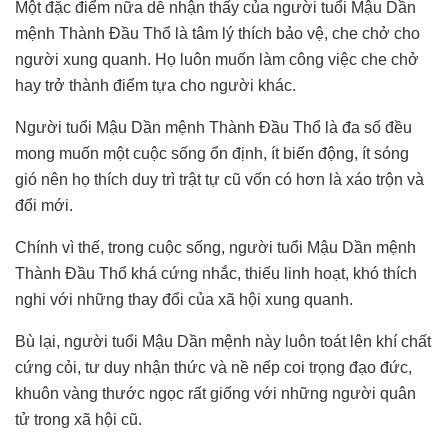
Một đặc điểm nữa dễ nhận thấy của người tuổi Mậu Dần
mệnh Thành Đầu Thổ là tâm lý thích bảo vệ, che chở cho
người xung quanh. Họ luôn muốn làm công việc che chở
hay trở thành điểm tựa cho người khác.
Người tuổi Mậu Dần mệnh Thành Đầu Thổ là đa số đều
mong muốn một cuộc sống ổn định, ít biến động, ít sóng
gió nên họ thích duy trì trật tự cũ vốn có hơn là xáo trộn và
đổi mới.
Chính vì thế, trong cuộc sống, người tuổi Mậu Dần mệnh
Thành Đầu Thổ khá cứng nhắc, thiếu linh hoạt, khó thích
nghi với những thay đổi của xã hội xung quanh.
Bù lại, người tuổi Mậu Dần mệnh này luôn toát lên khí chất
cứng cỏi, tư duy nhận thức và nề nếp coi trọng đạo đức,
khuôn vàng thước ngọc rất giống với những người quân
tử trong xã hội cũ.