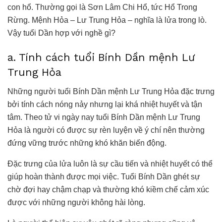
con hổ. Thường gọi là Sơn Lâm Chi Hổ, tức Hổ Trong
Rừng. Mệnh Hỏa – Lư Trung Hỏa – nghĩa là lửa trong lò.
Vậy tuổi Dần hợp với nghề gì?
a. Tính cách tuổi Bính Dần mệnh Lư
Trung Hỏa
Những người tuổi Bính Dần mệnh Lư Trung Hỏa đặc trưng
bởi tính cách nóng nảy nhưng lại khá nhiệt huyết và tận
tâm. Theo tử vi ngày nay tuổi Bính Dần mệnh Lư Trung
Hỏa là người có được sự rèn luyện về ý chí nên thường
đứng vững trước những khó khăn biến động.
Đặc trưng của lửa luôn là sự cầu tiến và nhiệt huyết có thể
giúp hoàn thành được mọi việc. Tuổi Bính Dần ghét sự
chờ đợi hay chậm chạp và thường khó kiềm chế cảm xúc
được với những người không hài lòng.