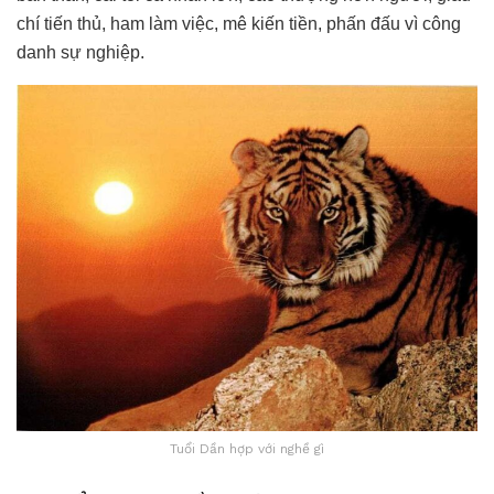
chí tiến thủ, ham làm việc, mê kiến tiền, phấn đấu vì công
danh sự nghiệp.
Tuổi Dần hợp với nghề gì