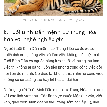
Tính cách tuổi Bính Dần mệnh Lư Trung Hỏa
b. Tuổi Bính Dần mệnh Lư Trung Hỏa
hợp với nghề nghiệp gì?
Người tuổi Bính Dần mệnh Lư Trung Hỏa có được sự
nhiệt tình trong công việc và làm việc không biết mệt mỏi.
Tuổi Bính Dần có nguồn năng lượng tốt và hứng thú làm
việc thì không ai bằng, luôn tiên phong trong công việc đòi
hỏi tiến độ nhanh. Có điều lại không thích những công việc
không có sức sáng tạo hay kế hoạch dài hạn.
Những người Tuổi Bính Dần mệnh Lư Trung Hỏa phù hợp
với các lĩnh vực như: Các lĩnh vực thuộc Mộc ( tư vấn, viết
văn, giáo viên, kinh doanh thời trang, lâm nghiệp…), lĩnh