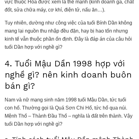
vực thuộc Hỏa được xem là thế mạnh (kinh doanh ga, chất
đốt, sửa chữa máy, cơ khí, điện tử, nấu ăn…).
Tuy nhiên, dường như công việc của tuổi Bính Dần không
mang lại nguồn thu nhập đều đặn, hay bị hao tốn nhưng
kinh tế vẫn thuộc phần ổn định. Đây là đáp án của câu hỏi
tuổi Dần hợp với nghề gì?
4. Tuổi Mậu Dần 1998 hợp với
nghề gì? nên kinh doanh buôn
bán gì?
Nam và nữ mạng sinh năm 1998 tuổi Mậu Dần, tức tuổi
con hổ. Thường gọi là Quá Sơn Chi Hổ, tức hổ qua núi.
Mệnh Thổ – Thành Đầu Thổ – nghĩa là đất trên thành. Vậy
tuổi Dần hợp với nghề gì?