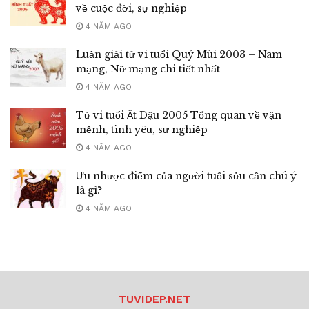
về cuộc đời, sự nghiệp
4 NĂM AGO
Luận giải tử vi tuổi Quý Mùi 2003 – Nam
mạng, Nữ mạng chi tiết nhất
4 NĂM AGO
Tử vi tuổi Ất Dậu 2005 Tổng quan về vận
mệnh, tình yêu, sự nghiệp
4 NĂM AGO
Ưu nhược điểm của người tuổi sửu cần chú ý
là gì?
4 NĂM AGO
TUVIDEP.NET