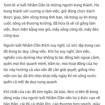
Xem tử vi tuổi Nhâm Dần là những người trung thành. Họ
trung thành với cương vị làm việc, giữ đúng chức trách
được giao, bền vững trong tình bạn, rất trọng uy tín trong
cuộc sống và thương trường, đã hứa là sẽ cố gắng làm
việc, thực hiện bằng mọi giá, mấy sông cũng lội, mấy đèo
cũng qua
Người tuổi Nhâm Dần thích suy nghĩ, có sức tập trung cao
độ trong tư duy, công việc. Khi họ suy nghĩ, làm việc,
nghiên cứu dường như không bị tác động bởi ngoại cảnh,
quên mọi thứ quanh mình, trầm tư, mọi hoạt động của họ
lúc này hướng cả vào vấn đề cần giải quyết, giống như
một con lạc đà khi nhịn khát mấy ngày thì nó uống nước
quên cả mối đe dọa xung quanh
Khí chất của các đồ kim ngân, tài bảo, đơn vị tiền tệ trong
dòng máu của người tuổi Nhâm Dần nên họ ý thức cao về
bản thân, cái tôi cá nhân lớn, cao thượng hơn người, giàu