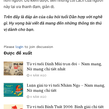
hơn người. Dù kiếm được tiền nhưng cốt cách của người
này lại ưa thanh đạm, giản dị.
Trên đây là đáp án của câu hỏi tuổi Dần hợp với nghề
gì. Hy vọng bài viết đã mang đến những thông tin thú
vị dành cho bạn.
Please
login
to join discussion
Được đề xuất
Tử vi tuổi Đinh Mùi trọn đời – Nam mạng,
Nữ mạng chi tiết nhất
4 NĂM AGO
Luận giải tử vi tuổi Nhâm Ngọ – Nam mạng,
Nữ mạng chi tiết
4 NĂM AGO
Tử vi tuổi Bính Tuất 2006: Bình giải chi tiết