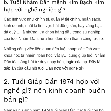
b. Tuổi Nhâm Dần mệnh Kim Bạch Kim
hợp với nghề nghiệp gì?
Các lĩnh vực như chính trị, quản lý tài chính, ngân sách,
kinh doanh, nhất là lĩnh vực bất động sản, hay vàng bạc,
đá quý,… là những lựa chọn hàng đầu trong sự nghiệp
của tuổi Nhâm Dần, hứa hẹn đem đến thành công rực rỡ.
Những công việc liên quan đến luật pháp; các lĩnh vực
khoa học tự nhiên, toán học, vật lý… cũng giúp tuổi Nhâm
Dần tỏa sáng bởi tư duy nhạy bén, logic của họ. Đây là
đáp án của câu hỏi tuổi Dần hợp với nghề gì?
2. Tuổi Giáp Dần 1974 hợp với
nghề gì? nên kinh doanh buôn
bán gì?
Nam và nữ sinh năm 1974 tuổi Giáp Dần, tức tuổi con hổ.