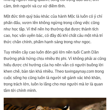
cảm, tình người và cư xử điềm tĩnh.
Một đức tính quý báu khác của hành Mộc là luôn có ý chí
phấn đấu, vươn lên không ngừng trong công việc cũng
như học tập. Vì thế nên họ thường đạt được thành tích
cao, học vấn uyên bác, có đầy đủ khí chất cảu một nhà trí
thức chân chính, phẩm hạnh sáng trong như ngọc.
Tuy nhiên cây cao luôn đón gió lớn nên tuổi Canh Dần
thường phải hứng chịu nhiều thị phi. Vì không phải ai cũng
hiểu được chí hướng của họ nên vẫn có người buông lời
khen chê, bàn tán khá nhiều. Theo tuvingaynay.com trong
cuộc sống họ cũng luôn là người sẽ gánh vác khó khăn,
trọng trách lớn, luôn lo lắng cho mọi người mà lơ là quan
tâm tới chính mình.