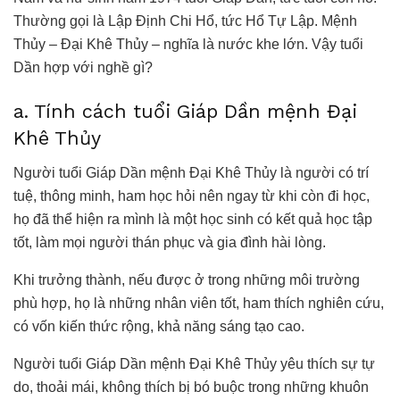
Thường gọi là Lập Định Chi Hổ, tức Hổ Tự Lập. Mệnh
Thủy – Đại Khê Thủy – nghĩa là nước khe lớn. Vậy tuổi
Dần hợp với nghề gì?
a. Tính cách tuổi Giáp Dần mệnh Đại
Khê Thủy
Người tuổi Giáp Dần mệnh Đại Khê Thủy là người có trí
tuệ, thông minh, ham học hỏi nên ngay từ khi còn đi học,
họ đã thể hiện ra mình là một học sinh có kết quả học tập
tốt, làm mọi người thán phục và gia đình hài lòng.
Khi trưởng thành, nếu được ở trong những môi trường
phù hợp, họ là những nhân viên tốt, ham thích nghiên cứu,
có vốn kiến thức rộng, khả năng sáng tạo cao.
Người tuổi Giáp Dần mệnh Đại Khê Thủy yêu thích sự tự
do, thoải mái, không thích bị bó buộc trong những khuôn