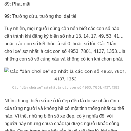
89: Phát mãi
99: Trường cửu, trường thọ, đại tài
Tuy nhiên, mọi người cũng cần nên biết các con số nào
cần tránh khi đăng ký biển số như 13, 14, 17, 49, 53, 41…
hoặc các con số kết thúc là số 0 hoặc số lùi. Các “dân
chơi xe” sợ nhất là các con số 4953, 7801, 4137, 1353…là
những con số vô cùng xấu và không có ích khi chọn phải.
Các “dân chơi xe” sợ nhất là các con số 4953, 7801, 4137, 1353
Nhìn chung, biển số xe ô tô đẹp đều là do sự nhận định
của từng người và không hề có một tính thống nhất cụ thể
nào. Vì thế, những biển số xe đẹp, có ý nghĩa đối với
người này nhưng chưa chắc lại được người khác công