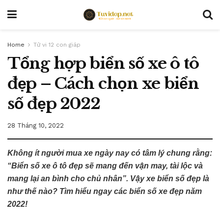
Home
Tử vi 12 con giáp
Tổng hợp biển số xe ô tô
đẹp – Cách chọn xe biển
số đẹp 2022
28 Tháng 10, 2022
Không ít người mua xe ngày nay có tâm lý chung rằng:
“Biển số xe ô tô đẹp sẽ mang đến vận may, tài lộc và
mang lại an bình cho chủ nhân”. Vậy xe biển số đẹp là
như thế nào? Tìm hiểu ngay các biển số xe đẹp năm
2022!