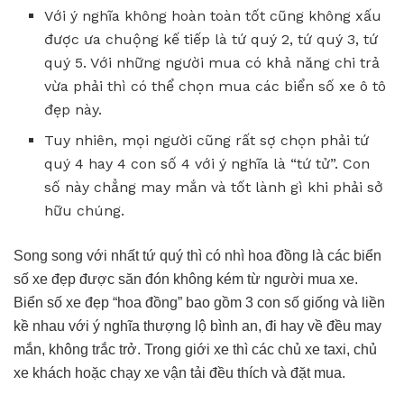
Với ý nghĩa không hoàn toàn tốt cũng không xấu
được ưa chuộng kế tiếp là tứ quý 2, tứ quý 3, tứ
quý 5. Với những người mua có khả năng chi trả
vừa phải thì có thể chọn mua các biển số xe ô tô
đẹp này.
Tuy nhiên, mọi người cũng rất sợ chọn phải tứ
quý 4 hay 4 con số 4 với ý nghĩa là “tứ tử”. Con
số này chẳng may mắn và tốt lành gì khi phải sở
hữu chúng.
Song song với nhất tứ quý thì có nhì hoa đồng là các biển
số xe đẹp được săn đón không kém từ người mua xe.
Biển số xe đẹp “hoa đồng” bao gồm 3 con số giống và liền
kề nhau với ý nghĩa thượng lộ bình an, đi hay về đều may
mắn, không trắc trở. Trong giới xe thì các chủ xe taxi, chủ
xe khách hoặc chạy xe vận tải đều thích và đặt mua.