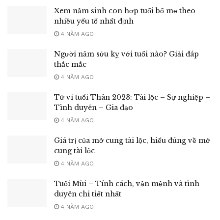
Xem năm sinh con hợp tuổi bố mẹ theo
nhiều yếu tố nhất định
4 NĂM AGO
Người năm sửu kỵ với tuổi nào? Giải đáp
thắc mắc
4 NĂM AGO
Tử vi tuổi Thân 2023: Tài lộc – Sự nghiệp –
Tình duyên – Gia đạo
4 NĂM AGO
Giá trị của mở cung tài lộc, hiểu đúng về mở
cung tài lộc
4 NĂM AGO
Tuổi Mùi – Tính cách, vận mệnh và tình
duyên chi tiết nhất
4 NĂM AGO