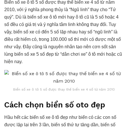
Biển số xe ô tô 5 số được thay thế biển xe 4 số từ năm
2010, với ý nghĩa phong thủy là “Ngũ linh” thay cho “Tứ
quý”. Dù là biển số xe ô tô mới hay ô tô cũ là 5 số hoặc 4
số đều có giá trị và ý nghĩa tâm linh không thay đổi. Tuy
vậy, biển số xe có đến 5 số lặp nhau hay số “ngũ linh” là
điều rất hiếm có, trong 100.000 số thì mới có được một số
như vậy. Đây cũng là nguyên nhân tạo nên cơn sốt săn
lùng biển số xe 5 số đẹp từ “dân chơi xe” ô tô mới hoặc cũ
hiện nay.
Biển số xe ô tô 5 số được thay thế biển xe 4 số từ năm 2010
Cách chọn biển số oto đẹp
Hầu hết các biển số xe ô tô đẹp như biển có các con số
được lặp lại trên 3 lần, biển số thứ tự tăng dần, biển số