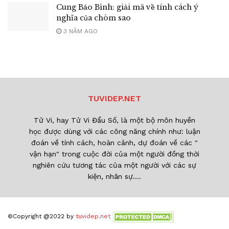
Cung Bảo Bình: giải mã về tính cách ý
nghĩa của chòm sao
3 NĂM AGO
TUVIDEP.NET
Tử Vi, hay Tử Vi Đẩu Số, là một bộ môn huyền
học được dùng với các công năng chính như: luận
đoán về tính cách, hoàn cảnh, dự đoán về các "
vận hạn" trong cuộc đời của một người đồng thời
nghiên cứu tương tác của một người với các sự
kiện, nhân sự....
©Copyright @2022 by
tuvidep.net