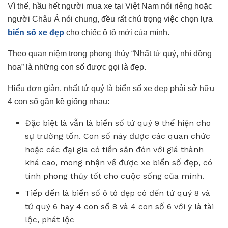
Vì thế, hầu hết người mua xe tại Việt Nam nói riêng hoặc
người Châu Á nói chung, đều rất chú trọng việc chọn lựa
biển số xe đẹp
cho chiếc ô tô mới của mình.
Theo quan niệm trong phong thủy “Nhất tứ quý, nhì đồng
hoa” là những con số được gọi là đẹp.
Hiểu đơn giản, nhất tứ quý là biển số xe đẹp phải sở hữu
4 con số gần kề giống nhau:
Đặc biệt là vẫn là biển số tứ quý 9 thể hiện cho
sự trường tồn. Con số này được các quan chức
hoặc các đại gia có tiền săn đón với giá thành
khá cao, mong nhận về được xe biển số đẹp, có
tính phong thủy tốt cho cuộc sống của mình.
Tiếp đến là biển số ô tô đẹp có đến tứ quý 8 và
tứ quý 6 hay 4 con số 8 và 4 con số 6 với ý là tài
lộc, phát lộc