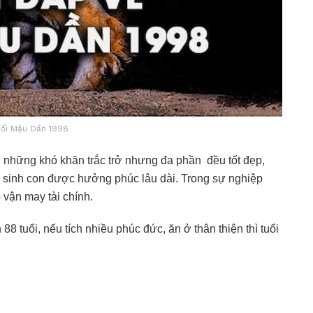
tuổi Mậu Dần 1998
 những khó khăn trắc trở nhưng đa phần đều tốt đẹp,
c, sinh con được hưởng phúc lâu dài. Trong sự nghiệp
 vận may tài chính.
8 tuổi, nếu tích nhiều phúc đức, ăn ở thân thiện thì tuổi