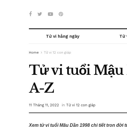
Tử vi hằng ngày
Tử 
Home
Tử vi 12 con giáp
Tử vi tuổi Mậu D
A-Z
11 Tháng 11, 2022
in
Tử vi 12 con giáp
Xem tử vi tuổi Mậu Dần 1998 chi tiết trọn đời 