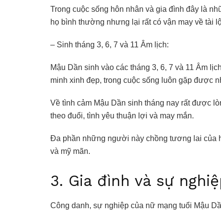
Trong cuộc sống hôn nhân và gia đình đây là nh
họ bình thường nhưng lại rất có vận may về tài lộ
– Sinh tháng 3, 6, 7 và 11 Âm lịch:
Mậu Dần sinh vào các tháng 3, 6, 7 và 11 Âm lịch
minh xinh đẹp, trong cuộc sống luôn gặp được 
Về tình cảm Mậu Dần sinh tháng nay rất được lò
theo đuổi, tình yêu thuận lợi và may mắn.
Đa phần những người này chồng tương lai của h
và mỹ mãn.
3. Gia đình và sự nghi
Công danh, sự nghiệp của nữ mạng tuổi Mậu D