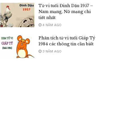
Tử vi tuổi Đinh Dậu 1957 –
Nam mạng, Nữ mạng chi
tiết nhất
4 NĂM AGO
Phân tích tử vi tuổi Giáp Tý
1984 các thông tin cần biết
3 NĂM AGO