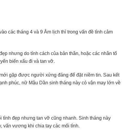
ào các tháng 4 và 9 Âm lịch thì trong vấn đề tình cảm
 đẹp nhưng do tính cách của bản thân, hoặc các nhân tố
yển biến xấu đi và tan vỡ.
 mới gặp được người xứng đáng để đặt niềm tin. Sau kết
hạnh phúc, nữ Mậu Dần sinh tháng này có vận may lớn về
 tình đẹp nhưng tan vỡ cũng nhanh. Sinh tháng này
 vấn vương khi chia tay các mối tình.