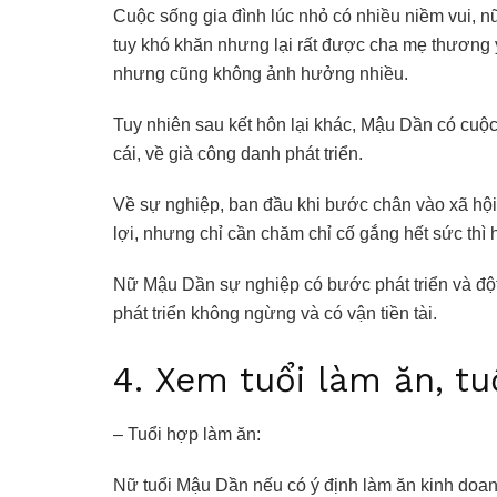
Cuộc sống gia đình lúc nhỏ có nhiều niềm vui, 
tuy khó khăn nhưng lại rất được cha mẹ thương 
nhưng cũng không ảnh hưởng nhiều.
Tuy nhiên sau kết hôn lại khác, Mậu Dần có cu
cái, về già công danh phát triển.
Về sự nghiệp, ban đầu khi bước chân vào xã hội
lợi, nhưng chỉ cần chăm chỉ cố gắng hết sức th
Nữ Mậu Dần sự nghiệp có bước phát triển và độ
phát triển không ngừng và có vận tiền tài.
4. Xem tuổi làm ăn, tu
– Tuổi hợp làm ăn:
Nữ tuổi Mậu Dần nếu có ý định làm ăn kinh doan