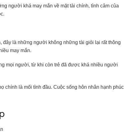
ững người khá may mắn về mặt tài chính, tình cảm của
c.
, đây là những người không những tài giỏi lại rất thông
nhiều may mắn.
ng mọi người, từ khi còn trẻ đã được khá nhiều người
ọ chính là mối tình đầu. Cuộc sống hôn nhân hạnh phúc
ệp
ần