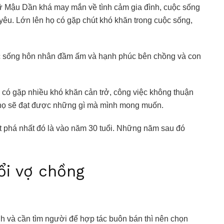
nữ Mậu Dần khá may mắn về tình cảm gia đình, cuộc sống
yêu. Lớn lên họ có gặp chút khó khăn trong cuộc sống,
ộc sống hôn nhân đầm ấm và hạnh phúc bên chồng và con
 có gặp nhiều khó khăn cản trở, công việc không thuận
ì họ sẽ đạt được những gì mà mình mong muốn.
t phá nhất đó là vào năm 30 tuổi. Những năm sau đó
ổi vợ chồng
h và cần tìm người để hợp tác buôn bán thì nên chọn