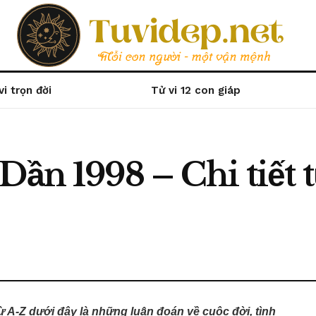
vi trọn đời
Tử vi 12 con giáp
ần 1998 – Chi tiết t
từ A-Z dưới đây là những luận đoán về cuộc đời, tình