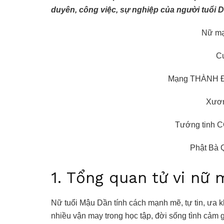
duyên, công việc, sự nghiệp của người tuổi 
Nữ mạ
C
Mạng THÀNH ĐẦ
Xươ
Tướng tinh
Phật Bà 
1. Tổng quan
tử vi
nữ m
Nữ tuổi Mậu Dần tính cách mạnh mẽ, tự tin, ưa k
nhiều vận may trong học tập, đời sống tình cảm gi