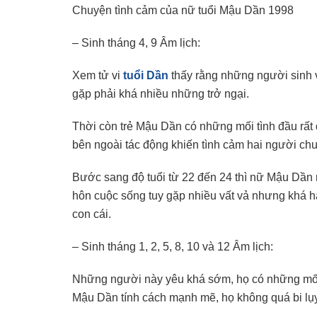
Chuyện tình cảm của nữ tuổi Mậu Dần 1998
– Sinh tháng 4, 9 Âm lịch:
Xem tử vi
tuổi Dần
thấy rằng những người sinh v
gặp phải khá nhiều những trở ngại.
Thời còn trẻ Mậu Dần có những mối tình đầu rất
bên ngoài tác động khiến tình cảm hai người chu
Bước sang độ tuổi từ 22 đến 24 thì nữ Mậu Dần
hôn cuộc sống tuy gặp nhiều vất vả nhưng khá 
con cái.
– Sinh tháng 1, 2, 5, 8, 10 và 12 Âm lịch:
Những người này yêu khá sớm, họ có những mối
Mậu Dần tính cách mạnh mẽ, họ không quá bi lụy,