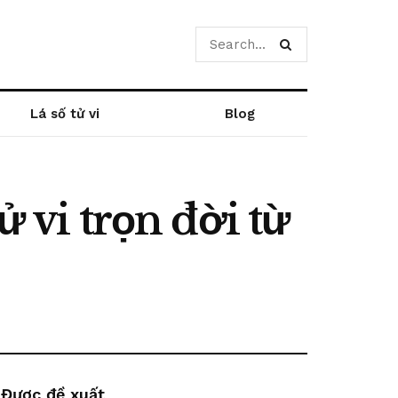
Lá số tử vi
Blog
ử vi trọn đời từ
Được đề xuất