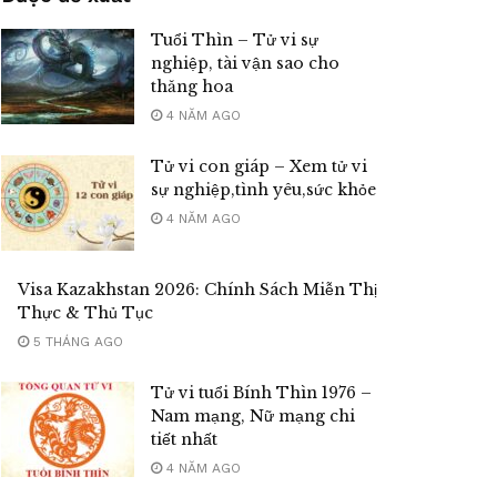
Tuổi Thìn – Tử vi sự
nghiệp, tài vận sao cho
thăng hoa
4 NĂM AGO
Tử vi con giáp – Xem tử vi
sự nghiệp,tình yêu,sức khỏe
4 NĂM AGO
Visa Kazakhstan 2026: Chính Sách Miễn Thị
Thực & Thủ Tục
5 THÁNG AGO
Tử vi tuổi Bính Thìn 1976 –
Nam mạng, Nữ mạng chi
tiết nhất
4 NĂM AGO