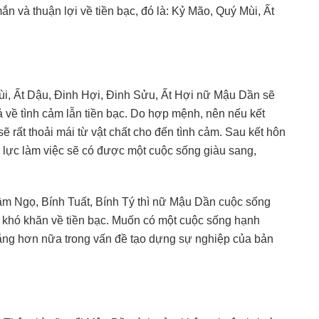
n và thuận lợi về tiền bạc, đó là: Kỷ Mão, Quý Mùi, Ất
Mùi, Ất Dậu, Đinh Hợi, Đinh Sửu, Ất Hợi nữ Mậu Dần sẽ
 về tình cảm lẫn tiền bạc. Do hợp mệnh, nên nếu kết
 rất thoải mái từ vật chất cho đến tình cảm. Sau kết hôn
 lực làm việc sẽ có được một cuộc sống giàu sang,
hâm Ngọ, Bính Tuất, Bính Tý thì nữ Mậu Dần cuộc sống
 khó khăn về tiền bạc. Muốn có một cuộc sống hạnh
 gắng hơn nữa trong vấn đề tạo dựng sự nghiệp của bản