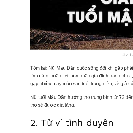
tử vi 
Tóm lại: Nữ Mậu Dần cuộc sống đôi khi gặp phải
tình cảm thuận lợi, hôn nhân gia đình hạnh phú
gặp nhiều may mắn sau tuổi trung niên, về già có
Nữ tuổi Mậu Dần hưởng thọ trung bình từ 72 đến 8
thọ sẽ được gia tăng.
2. Tử vi tình duyên