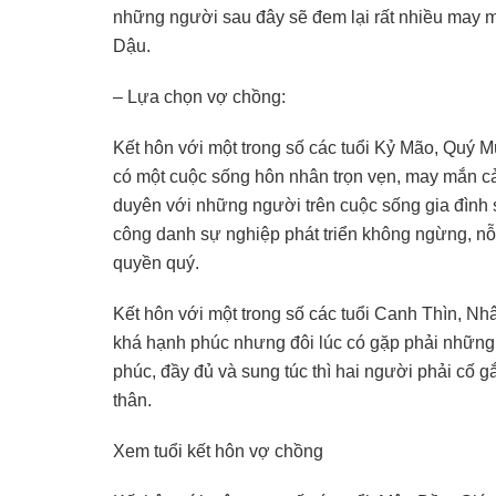
những người sau đây sẽ đem lại rất nhiều may mắ
Dậu.
–
Lựa chọn vợ chồng:
Kết hôn với một trong số các tuổi Kỷ Mão, Quý 
có một cuộc sống hôn nhân trọn vẹn, may mắn cả
duyên với những người trên cuộc sống gia đình sẽ
công danh sự nghiệp phát triển không ngừng, nỗ
quyền quý.
Kết hôn với một trong số các tuổi Canh Thìn, N
khá hạnh phúc nhưng đôi lúc có gặp phải những
phúc, đầy đủ và sung túc thì hai người phải cố
thân.
Xem tuổi kết hôn vợ chồng