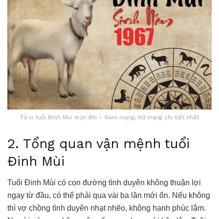
Tử vi tuổi Đinh Mùi trọn đời – Nam mạng, Nữ mạng chi tiết nhất
2. Tổng quan vận mệnh tuổi
Đinh Mùi
Tuổi Đinh Mùi có con đường tình duyên không thuận lợi
ngay từ đầu, có thể phải qua vài ba lần mới ổn. Nếu không
thì vợ chồng tình duyên nhạt nhẽo, không hạnh phúc lắm.