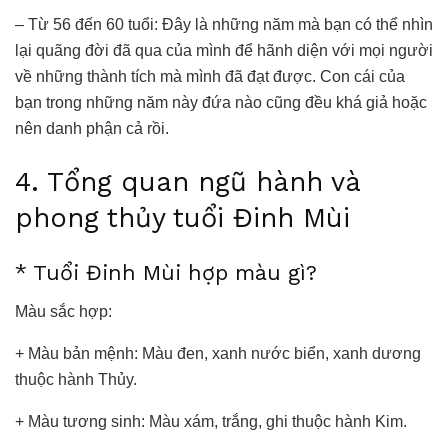
– Từ 56 đến 60 tuổi: Đây là những năm mà bạn có thể nhìn
lại quãng đời đã qua của mình để hãnh diện với mọi người
về những thành tích mà mình đã đạt được. Con cái của
bạn trong những năm này đứa nào cũng đều khá giả hoặc
nên danh phận cả rồi.
4. Tổng
quan ngũ hành và
phong thủy
tuổi Đinh Mùi
* Tuổi Đinh Mùi hợp màu gì?
Màu sắc hợp:
+ Màu bản mệnh: Màu đen, xanh nước biển, xanh dương
thuộc hành Thủy.
+ Màu tương sinh: Màu xám, trắng, ghi thuộc hành Kim.