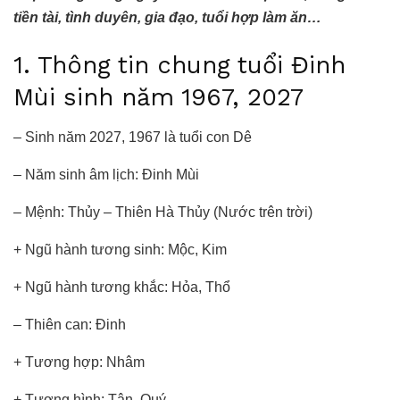
tiền tài, tình duyên, gia đạo, tuổi hợp làm ăn…
1. Thông tin chung tuổi Đinh
Mùi sinh năm 1967, 2027
– Sinh năm 2027, 1967 là tuổi con Dê
– Năm sinh âm lịch: Đinh Mùi
– Mệnh: Thủy – Thiên Hà Thủy (Nước trên trời)
+ Ngũ hành tương sinh: Mộc, Kim
+ Ngũ hành tương khắc: Hỏa, Thổ
– Thiên can: Đinh
+ Tương hợp: Nhâm
+ Tương hình: Tân, Quý