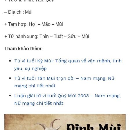
– Địa chi: Mùi
+ Tam hợp: Hợi – Mão – Mùi
+ Tứ hành xung: Thìn – Tuất – Sửu – Mùi
Tham khảo thêm:
Tử vi tuổi Kỷ Mùi: Tổng quan về vận mệnh, tình
yêu, sự nghiệp
Tử vi tuổi Tân Mùi trọn đời – Nam mạng, Nữ
mạng chi tiết nhất
Luận giải tử vi tuổi Quý Mùi 2003 – Nam mạng,
Nữ mạng chi tiết nhất