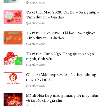
3 NĂM AGO
Tử vi tuổi Mão 2023: Tài lộc – Sự nghiệp –
Tình duyên – Gia đạo
4 NĂM AGO
Tử vi tuổi Dần 2023: Tài lộc – Sự nghiệp –
Tình duyên – Gia đạo
4 NĂM AGO
Tử vi tuổi Canh Ngọ: Tổng quan về vận
mệnh, tình yêu
4 NĂM AGO
Các tuổi Mão hợp với số nào theo phong
thuỷ, tử vi nhất
4 NĂM AGO
Mệnh Hỏa hợp màu gì mang tới may mắn
về tài lộc cho gia chủ