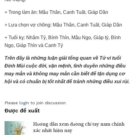
+ Trong làm ăn: Mậu Thân, Canh Tuất, Giáp Dần
+ Lựa chọn vợ chồng: Mậu Thân, Canh Tuất, Giáp Dần
+ Tuổi kỵ: Nhâm Tý, Bính Thìn, Mậu Ngọ, Giáp tý, Bính
Ngọ, Giáp Thìn và Canh Tý
Trên đây là những luận giải tổng quan về Tử vi tuổi
Đinh Mùi cuộc đời, vận mệnh, tình duyên những điều
may mắn và không may mắn cần biết để tận dụng cơ
hội và có chuẩn bị tốt nhất để tránh những điều xui rủi.
Please
login
to join discussion
Được đề xuất
Hướng dẫn xem đường chỉ tay nam chính
xác nhất hiện nay