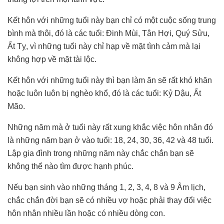
Kết hôn với những tuổi này bạn chỉ có một cuộc sống trung
bình mà thôi, đó là các tuổi: Đinh Mùi, Tân Hợi, Quý Sửu,
Ất Tỵ, vì những tuổi này chỉ hạp về mặt tình cảm mà lại
không hợp về mặt tài lộc.
Kết hôn với những tuổi này thì bạn làm ăn sẽ rất khó khăn
hoặc luôn luôn bị nghèo khổ, đó là các tuổi: Kỷ Dậu, Ất
Mão.
Những năm mà ở tuổi này rất xung khắc việc hôn nhân đó
là những năm bạn ở vào tuổi: 18, 24, 30, 36, 42 và 48 tuổi.
Lập gia đình trong những năm này chắc chắn bạn sẽ
không thể nào tìm được hạnh phúc.
Nếu bạn sinh vào những tháng 1, 2, 3, 4, 8 và 9 Âm lịch,
chắc chắn đời bạn sẽ có nhiều vợ hoặc phải thay đổi việc
hôn nhân nhiều lần hoặc có nhiều dòng con.