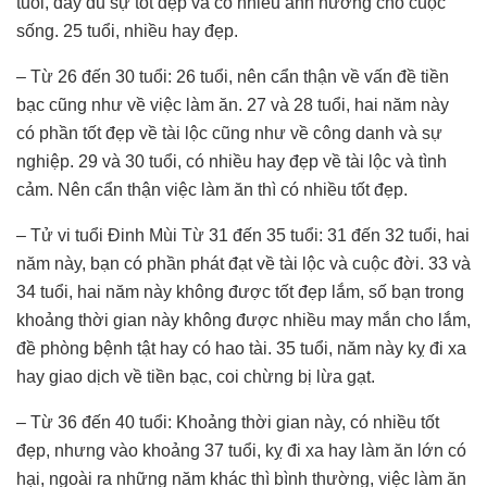
tuổi, đầy đủ sự tốt đẹp và có nhiều ảnh hưởng cho cuộc
sống. 25 tuổi, nhiều hay đẹp.
– Từ 26 đến 30 tuổi: 26 tuổi, nên cẩn thận về vấn đề tiền
bạc cũng như về việc làm ăn. 27 và 28 tuổi, hai năm này
có phần tốt đẹp về tài lộc cũng như về công danh và sự
nghiệp. 29 và 30 tuổi, có nhiều hay đẹp về tài lộc và tình
cảm. Nên cẩn thận việc làm ăn thì có nhiều tốt đẹp.
– Tử vi tuổi Đinh Mùi Từ 31 đến 35 tuổi: 31 đến 32 tuổi, hai
năm này, bạn có phần phát đạt về tài lộc và cuộc đời. 33 và
34 tuổi, hai năm này không được tốt đẹp lắm, số bạn trong
khoảng thời gian này không được nhiều may mắn cho lắm,
đề phòng bệnh tật hay có hao tài. 35 tuổi, năm này kỵ đi xa
hay giao dịch về tiền bạc, coi chừng bị lừa gạt.
– Từ 36 đến 40 tuổi: Khoảng thời gian này, có nhiều tốt
đẹp, nhưng vào khoảng 37 tuổi, kỵ đi xa hay làm ăn lớn có
hại, ngoài ra những năm khác thì bình thường, việc làm ăn