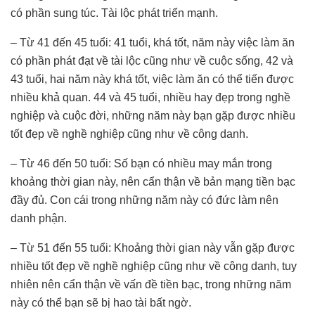
có phần sung túc. Tài lộc phát triển mạnh.
– Từ 41 đến 45 tuổi: 41 tuổi, khá tốt, năm này việc làm ăn
có phần phát đạt về tài lộc cũng như về cuộc sống, 42 và
43 tuổi, hai năm này khá tốt, việc làm ăn có thể tiến được
nhiều khả quan. 44 và 45 tuổi, nhiều hay đẹp trong nghề
nghiệp và cuộc đời, những năm này bạn gặp được nhiều
tốt đẹp về nghề nghiệp cũng như về công danh.
– Từ 46 đến 50 tuổi: Số bạn có nhiều may mắn trong
khoảng thời gian này, nên cẩn thận về bản mạng tiền bạc
đầy đủ. Con cái trong những năm này có đức làm nên
danh phận.
– Từ 51 đến 55 tuổi: Khoảng thời gian này vẫn gặp được
nhiều tốt đẹp về nghề nghiệp cũng như về công danh, tuy
nhiên nên cẩn thận về vấn đề tiền bạc, trong những năm
này có thể bạn sẽ bị hao tài bất ngờ.