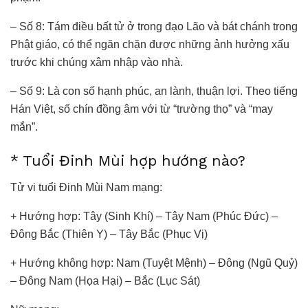
– Số 8: Tám điều bất tử ở trong đạo Lão và bát chánh trong
Phật giáo, có thể ngăn chặn được những ảnh hưởng xấu
trước khi chúng xâm nhập vào nhà.
– Số 9: Là con số hạnh phúc, an lành, thuận lợi. Theo tiếng
Hán Việt, số chín đồng âm với từ “trường thọ” và “may
mắn”.
* Tuổi Đinh Mùi hợp hướng nào?
Tử vi tuổi Đinh Mùi Nam mạng:
+ Hướng hợp: Tây (Sinh Khí) – Tây Nam (Phúc Đức) –
Đông Bắc (Thiên Y) – Tây Bắc (Phục Vị)
+ Hướng không hợp: Nam (Tuyệt Mệnh) – Đông (Ngũ Quỷ)
– Đông Nam (Họa Hại) – Bắc (Lục Sát)