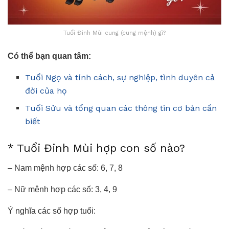
Tuổi Đinh Mùi cung (cung mệnh) gì?
Có thể bạn quan tâm:
Tuổi Ngọ và tính cách, sự nghiệp, tình duyên cả
đời của họ
Tuổi Sửu và tổng quan các thông tin cơ bản cần
biết
* Tuổi Đinh Mùi hợp con số nào?
– Nam mệnh hợp các số: 6, 7, 8
– Nữ mệnh hợp các số: 3, 4, 9
Ý nghĩa các số hợp tuổi: