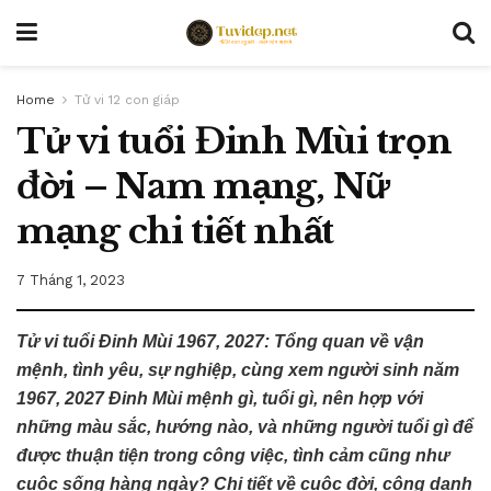
Home
Tử vi 12 con giáp
Tử vi tuổi Đinh Mùi trọn
đời – Nam mạng, Nữ
mạng chi tiết nhất
7 Tháng 1, 2023
Tử vi tuổi Đinh Mùi 1967, 2027: Tổng quan về vận
mệnh, tình yêu, sự nghiệp, cùng xem người sinh năm
1967, 2027 Đinh Mùi mệnh gì, tuổi gì, nên hợp với
những màu sắc, hướng nào, và những người tuổi gì để
được thuận tiện trong công việc, tình cảm cũng như
cuộc sống hàng ngày? Chi tiết về cuộc đời, công danh