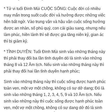
* Tử vi tuổi Đinh Mùi CUỘC SỐNG: Cuộc đời có nhiều
may mắn trong suốt cuộc đời và hưởng được những việc
hên bất ngờ. Vào trung vận và hậu vận cuộc sống hưởng
được an nhàn, số phú quý, con cái giàu sang, nhưng nếu
làm phúc, hiền lành thì sẽ được gia tăng niên kỷ, gian ác
thì bị giảm kỷ.
* TÌNH DUYÊN: Tuổi Đinh Mùi sinh vào những tháng này
thì phải thay đổi ba lần tình duyên dó là sinh vào những
tháng 8 và 12 Âm lịch. Nếu sinh vào những tháng này thì
phải thay đổi hai lần tình duyên hạnh phúc;
Sinh vào những tháng này thì cuộc sống được hạnh phúc
toàn vẹn, một vợ một chồng, không có sự dở dang; Đó là
sinh vào những tháng 1, 2, 3, 4, 5, 9 và 10 Âm lịch. Nếu
sinh vào những này thì cuộc sống được hạnh phúc toàn
vẹn, một vợ một chồng, không có sự dang dở đó là sinh