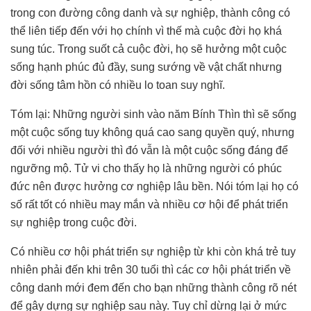
trong con đường công danh và sự nghiệp, thành công có
thể liên tiếp đến với họ chính vì thế mà cuộc đời họ khá
sung túc. Trong suốt cả cuộc đời, họ sẽ hưởng một cuộc
sống hạnh phúc đủ đầy, sung sướng về vật chất nhưng
đời sống tâm hồn có nhiều lo toan suy nghĩ.
Tóm lại: Những người sinh vào năm Bính Thìn thì sẽ sống
một cuộc sống tuy không quá cao sang quyền quý, nhưng
đối với nhiều người thì đó vẫn là một cuộc sống đáng để
ngưỡng mộ. Tử vi cho thấy họ là những người có phúc
đức nên được hưởng cơ nghiệp lâu bền. Nói tóm lại họ có
số rất tốt có nhiều may mắn và nhiều cơ hội để phát triển
sự nghiệp trong cuộc đời.
Có nhiều cơ hội phát triển sự nghiệp từ khi còn khá trẻ tuy
nhiên phải đến khi trên 30 tuổi thì các cơ hội phát triển về
công danh mới đem đến cho bạn những thành công rõ nét
để gây dựng sự nghiệp sau này. Tuy chỉ dừng lại ở mức