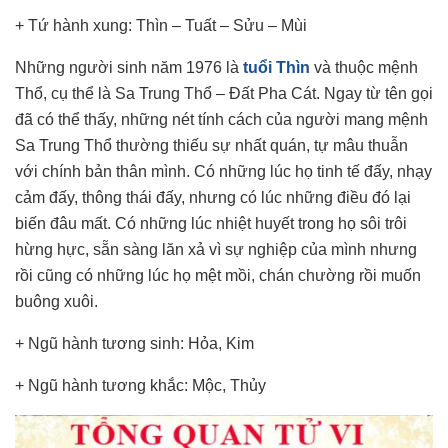
+ Tứ hành xung: Thìn – Tuất – Sửu – Mùi
Những người sinh năm 1976 là
tuổi Thìn
và thuộc mệnh
Thổ, cụ thể là Sa Trung Thổ – Đất Pha Cát. Ngay từ tên gọi
đã có thể thấy, những nét tính cách của người mang mệnh
Sa Trung Thổ thường thiếu sự nhất quán, tự mâu thuẫn
với chính bản thân mình. Có những lúc họ tinh tế đấy, nhạy
cảm đấy, thông thái đấy, nhưng có lúc những điều đó lại
biến đâu mất. Có những lúc nhiệt huyết trong họ sôi trôi
hừng hực, sẵn sàng lăn xả vì sự nghiệp của mình nhưng
rồi cũng có những lúc họ mệt mồi, chán chường rồi muốn
buông xuôi.
+ Ngũ hành tương sinh: Hỏa, Kim
+ Ngũ hành tương khắc: Mộc, Thủy