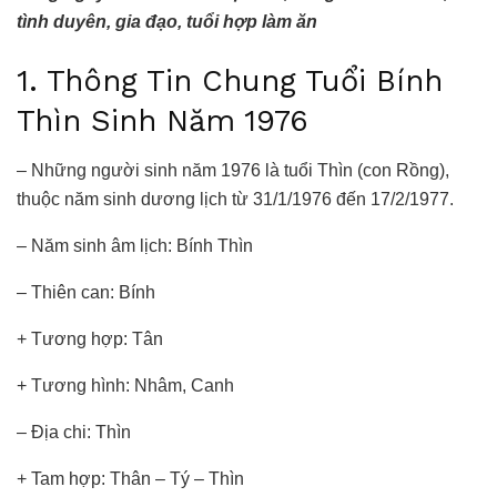
tình duyên, gia đạo, tuổi hợp làm ăn
1. Thông Tin Chung Tuổi Bính
Thìn Sinh Năm 1976
– Những người sinh năm 1976 là tuổi Thìn (con Rồng),
thuộc năm sinh dương lịch từ 31/1/1976 đến 17/2/1977.
– Năm sinh âm lịch: Bính Thìn
– Thiên can: Bính
+ Tương hợp: Tân
+ Tương hình: Nhâm, Canh
– Địa chi: Thìn
+ Tam hợp: Thân – Tý – Thìn