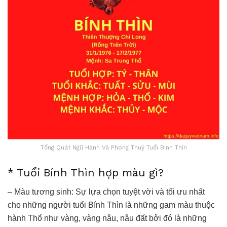
Tổng Quát Ngũ Hành Và Phong Thuỷ Tuổi Bính Thìn
* Tuổi Bính Thìn hợp màu gì?
– Màu tương sinh: Sự lựa chọn tuyệt vời và tối ưu nhất
cho những người tuổi Bính Thìn là những gam màu thuộc
hành Thổ như vàng, vàng nâu, nâu đất bởi đó là những