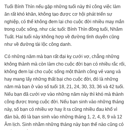
Tuổi Bính Thìn nếu gặp những tuổi này thì công việc làm
ăn rất khó khăn, không tạo được cơ hội phát triển sự
nghiệp, có thể không đem lại cho cuộc đời nhiều may mắn
trong cuộc sống, như các tuổi: Bính Thìn đồng tuổi, Nhâm
Tuất. Hai tuổi này không hợp về đường tình duyên cũng
như về đường tài lộc công danh.
Có những năm mà bạn rất đại kỵ cưới vợ, chẳng những
không thành mà còn làm cho cuộc đời bạn có nhiều rắc rối,
không đem lại cho cuộc sống một thành công vẻ vang và
hay mang lấy những thất bại cho cuộc đời, đó là những
năm mà bạn ở vào số tuổi 18, 21, 24, 30, 33, 36 và 42 tuổi.
Nếu bạn đã cưới vợ vào những năm này thì khó mà thành
công được trong cuộc đời. Nếu bạn sinh vào những tháng
này, số bạn có nhiều vợ hay ít ra cũng nhiều đau khổ vì
đàn bà, đó là bạn sinh vào những tháng 1, 2, 4, 8, 9 và 12
Âm lịch. Sinh nhằm những tháng này bạn thế nào cũng có