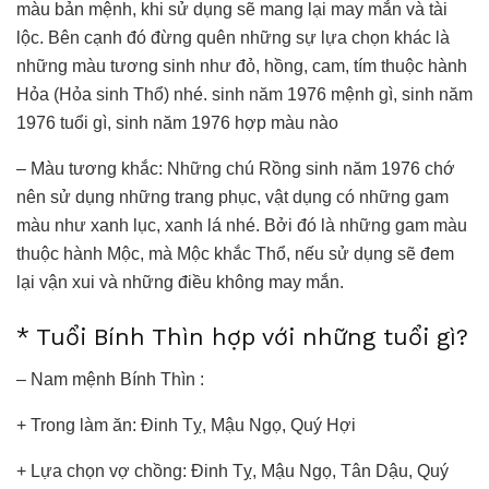
màu bản mệnh, khi sử dụng sẽ mang lại may mắn và tài
lộc. Bên cạnh đó đừng quên những sự lựa chọn khác là
những màu tương sinh như đỏ, hồng, cam, tím thuộc hành
Hỏa (Hỏa sinh Thổ) nhé. sinh năm 1976 mệnh gì, sinh năm
1976 tuổi gì, sinh năm 1976 hợp màu nào
– Màu tương khắc: Những chú Rồng sinh năm 1976 chớ
nên sử dụng những trang phục, vật dụng có những gam
màu như xanh lục, xanh lá nhé. Bởi đó là những gam màu
thuộc hành Mộc, mà Mộc khắc Thổ, nếu sử dụng sẽ đem
lại vận xui và những điều không may mắn.
* Tuổi Bính Thìn hợp với những tuổi gì?
– Nam mệnh Bính Thìn :
+ Trong làm ăn: Đinh Tỵ, Mậu Ngọ, Quý Hợi
+ Lựa chọn vợ chồng: Đinh Tỵ, Mậu Ngọ, Tân Dậu, Quý