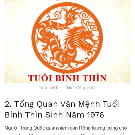
Tử vi tuổi Bính Thìn 1976 trọn đời
2. Tổng Quan Vận Mệnh Tuổi
Bính Thìn Sinh Năm 1976
Người Trung Quốc quan niệm con Rồng tượng trưng cho