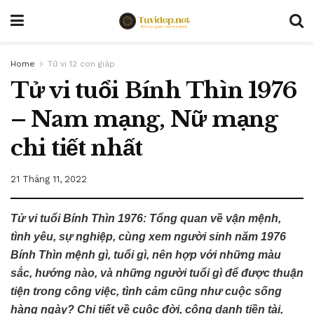
Home
Tử vi 12 con giáp
Tử vi tuổi Bính Thìn 1976
– Nam mạng, Nữ mạng
chi tiết nhất
21 Tháng 11, 2022
Tử vi tuổi Bính Thìn 1976: Tổng quan về vận mệnh,
tình yêu, sự nghiệp, cùng xem người sinh năm 1976
Bính Thìn mệnh gì, tuổi gì, nên hợp với những màu
sắc, hướng nào, và những người tuổi gì để được thuận
tiện trong công việc, tình cảm cũng như cuộc sống
hàng ngày? Chi tiết về cuộc đời, công danh tiền tài,