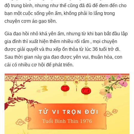
độ trung bình, nhưng như thế cũng đã đủ để đem đến cho
bạn một cuộc sống yên ấm, không phải lo lắng trong
chuyện cơm áo gạo tiền.
Gia đạo hồi nhỏ khá yên ấm, nhưng từ khi bạn bắt đầu lập
gia đình thì xuất hiện thêm nhiều rối rắm , mọi chuyện
được giải quyết và thu xếp ổn thỏa từ lúc 36 tuổi trở đi.
Sau thời gian này gia đạo được yên vui, thuận hòa, con
cái có nhiều cơ hội để phát triển.