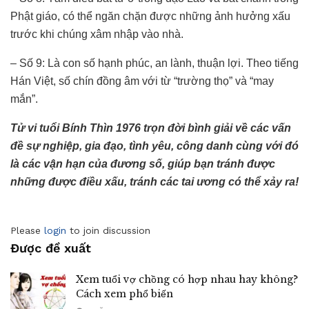
Phật giáo, có thể ngăn chặn được những ảnh hưởng xấu
trước khi chúng xâm nhập vào nhà.
– Số 9: Là con số hạnh phúc, an lành, thuận lợi. Theo tiếng
Hán Việt, số chín đồng âm với từ “trường thọ” và “may
mắn”.
Tử vi tuổi Bính Thìn 1976 trọn đời bình giải về các vấn
đề sự nghiệp, gia đạo, tình yêu, công danh cùng với đó
là các vận hạn của đương số, giúp bạn tránh được
những được điều xấu, tránh các tai ương có thể xảy ra!
Please
login
to join discussion
Được đề xuất
Xem tuổi vợ chồng có hợp nhau hay không?
Cách xem phổ biến