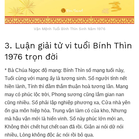
Vận Mệnh Tuổi Bính Thìn Sinh Năm 1976
3. Luận giải tử vi tuổi Bính Thìn
1976 trọn đời
* Bà Chúa Ngọc độ mạng: Bính Thìn số mạng tuổi này,
Tuổi cùng với mạng ấy là tương sinh. Số người tính nết
hiền lành, Tính thì đằm thắm thuận hoà tương lân. Mạng
may có phúc lộc trời, Phong sương cũng lắm gian nan
cũng nhiều. Số phải lập nghiệp phương xa, Cửa nhà yên
ổn gia môn hiệp hòa. Trung vận làm có của kho, Nhưng
mà hậu vận mới là hiển vinh. Số này phúc lớn mới an,
Không thời chết hụt chết oan đã rồi. Giận ai nói dữ nói
nhiều, Lòng không độc ác nói rồi bỏ qua.