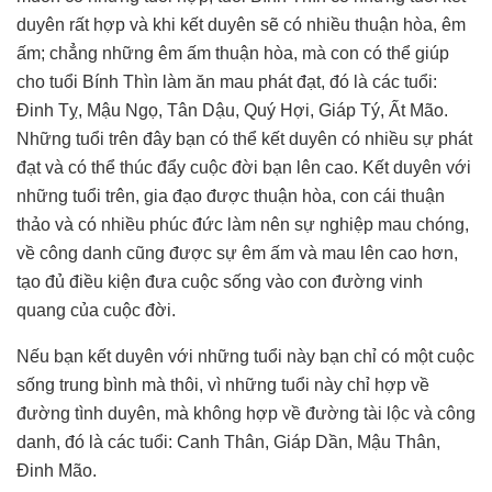
duyên rất hợp và khi kết duyên sẽ có nhiều thuận hòa, êm
ấm; chẳng những êm ấm thuận hòa, mà con có thể giúp
cho tuổi Bính Thìn làm ăn mau phát đạt, đó là các tuổi:
Đinh Tỵ, Mậu Ngọ, Tân Dậu, Quý Hợi, Giáp Tý, Ất Mão.
Những tuổi trên đây bạn có thể kết duyên có nhiều sự phát
đạt và có thể thúc đẩy cuộc đời bạn lên cao. Kết duyên với
những tuổi trên, gia đạo được thuận hòa, con cái thuận
thảo và có nhiều phúc đức làm nên sự nghiệp mau chóng,
về công danh cũng được sự êm ấm và mau lên cao hơn,
tạo đủ điều kiện đưa cuộc sống vào con đường vinh
quang của cuộc đời.
Nếu bạn kết duyên với những tuổi này bạn chỉ có một cuộc
sống trung bình mà thôi, vì những tuổi này chỉ hợp về
đường tình duyên, mà không hợp về đường tài lộc và công
danh, đó là các tuổi: Canh Thân, Giáp Dần, Mậu Thân,
Đinh Mão.