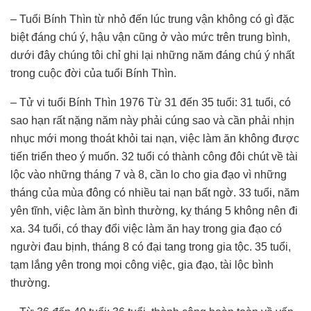
– Tuổi Bính Thìn từ nhỏ đến lúc trung vận không có gì đặc
biệt đáng chú ý, hậu vận cũng ở vào mức trên trung bình,
dưới đây chúng tôi chỉ ghi lại những năm đáng chú ý nhất
trong cuộc đời của tuổi Bính Thìn.
– Tử vi tuổi Bính Thìn 1976 Từ 31 đến 35 tuổi: 31 tuổi, có
sao hạn rất nặng năm này phải cúng sao và cần phải nhịn
nhục mới mong thoát khỏi tai nạn, việc làm ăn không được
tiến triển theo ý muốn. 32 tuổi có thành công đôi chút về tài
lộc vào những tháng 7 và 8, cần lo cho gia đạo vì những
tháng của mùa đông có nhiều tai nạn bất ngờ. 33 tuổi, năm
yên tĩnh, việc làm ăn bình thường, kỵ tháng 5 không nên đi
xa. 34 tuổi, có thay đổi việc làm ăn hay trong gia đạo có
người đau bịnh, tháng 8 có đại tang trong gia tộc. 35 tuổi,
tạm lắng yên trong mọi công việc, gia đạo, tài lộc bình
thường.