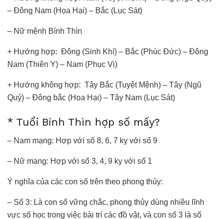
– Đông Nam (Họa Hại) – Bắc (Lục Sát)
– Nữ mệnh Bính Thìn
+ Hướng hợp: Đông (Sinh Khí) – Bắc (Phúc Đức) – Đông
Nam (Thiên Y) – Nam (Phục Vị)
+ Hướng không hợp: Tây Bắc (Tuyệt Mệnh) – Tây (Ngũ
Quỷ) – Đông bắc (Họa Hại) – Tây Nam (Lục Sát)
* Tuổi Bính Thìn hợp số mấy?
– Nam mạng: Hợp với số 8, 6, 7 kỵ với số 9
– Nữ mạng: Hợp với số 3, 4, 9 kỵ với số 1
Ý nghĩa của các con số trên theo phong thủy:
– Số 3: Là con số vững chắc, phong thủy dùng nhiều lĩnh
vực số học trong việc bài trí các đồ vật, và con số 3 là số