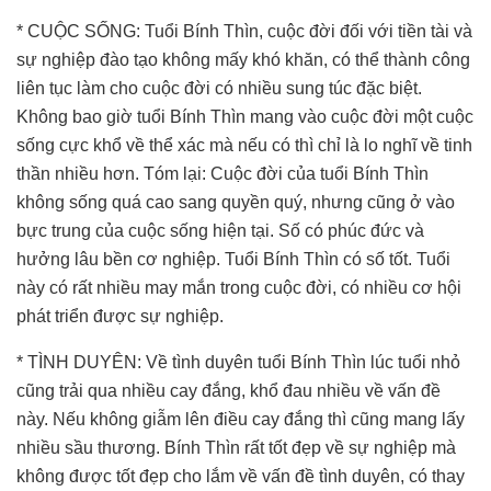
* CUỘC SỐNG: Tuổi Bính Thìn, cuộc đời đối với tiền tài và
sự nghiệp đào tạo không mấy khó khăn, có thể thành công
liên tục làm cho cuộc đời có nhiều sung túc đặc biệt.
Không bao giờ tuổi Bính Thìn mang vào cuộc đời một cuộc
sống cực khổ về thể xác mà nếu có thì chỉ là lo nghĩ về tinh
thần nhiều hơn. Tóm lại: Cuộc đời của tuổi Bính Thìn
không sống quá cao sang quyền quý, nhưng cũng ở vào
bực trung của cuộc sống hiện tại. Số có phúc đức và
hưởng lâu bền cơ nghiệp. Tuổi Bính Thìn có số tốt. Tuổi
này có rất nhiều may mắn trong cuộc đời, có nhiều cơ hội
phát triển được sự nghiệp.
* TÌNH DUYÊN: Về tình duyên tuổi Bính Thìn lúc tuổi nhỏ
cũng trải qua nhiều cay đắng, khổ đau nhiều về vấn đề
này. Nếu không giẫm lên điều cay đắng thì cũng mang lấy
nhiều sầu thương. Bính Thìn rất tốt đẹp về sự nghiệp mà
không được tốt đẹp cho lắm về vấn đề tình duyên, có thay