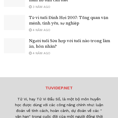
nam nữ bạn cần biết
3 NĂM AGO
Tử vi tuổi Đinh Hợi 2007: Tổng quan vận
mệnh, tình yêu, sự nghiệp
4 NĂM AGO
Người tuổi Sửu hợp với tuổi nào trong làm
ăn, hôn nhân?
4 NĂM AGO
TUVIDEP.NET
Tử Vi, hay Tử Vi Đẩu Số, là một bộ môn huyền
học được dùng với các công năng chính như: luận
đoán về tính cách, hoàn cảnh, dự đoán về các "
vận hạn" trong cuộc đời của một người đồng thời