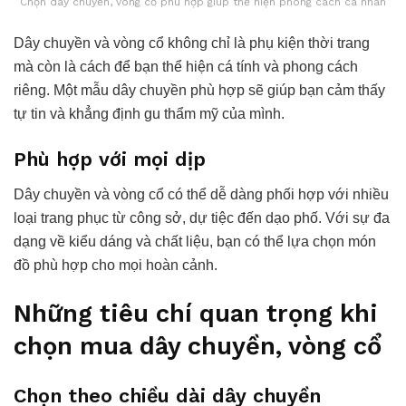
Chọn dây chuyền, vòng cổ phù hợp giúp thể hiện phong cách cá nhân
Dây chuyền và vòng cổ không chỉ là phụ kiện thời trang
mà còn là cách để bạn thể hiện cá tính và phong cách
riêng. Một mẫu dây chuyền phù hợp sẽ giúp bạn cảm thấy
tự tin và khẳng định gu thẩm mỹ của mình.
Phù hợp với mọi dịp
Dây chuyền và vòng cổ có thể dễ dàng phối hợp với nhiều
loại trang phục từ công sở, dự tiệc đến dạo phố. Với sự đa
dạng về kiểu dáng và chất liệu, bạn có thể lựa chọn món
đồ phù hợp cho mọi hoàn cảnh.
Những tiêu chí quan trọng khi
chọn mua dây chuyền, vòng cổ
Chọn theo chiều dài dây chuyền