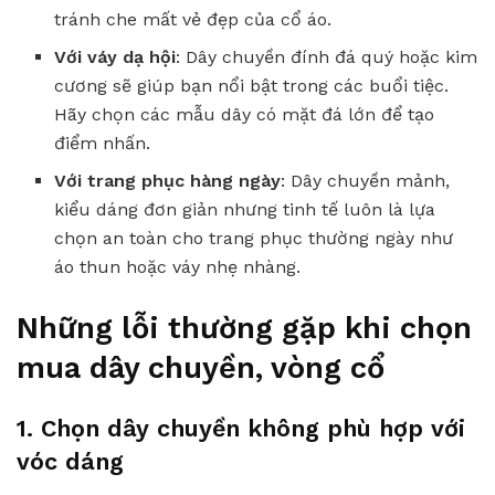
tránh che mất vẻ đẹp của cổ áo.
Với váy dạ hội
: Dây chuyền đính đá quý hoặc kim
cương sẽ giúp bạn nổi bật trong các buổi tiệc.
Hãy chọn các mẫu dây có mặt đá lớn để tạo
điểm nhấn.
Với trang phục hàng ngày
: Dây chuyền mảnh,
kiểu dáng đơn giản nhưng tinh tế luôn là lựa
chọn an toàn cho trang phục thường ngày như
áo thun hoặc váy nhẹ nhàng.
Những lỗi thường gặp khi chọn
mua dây chuyền, vòng cổ
1. Chọn dây chuyền không phù hợp với
vóc dáng