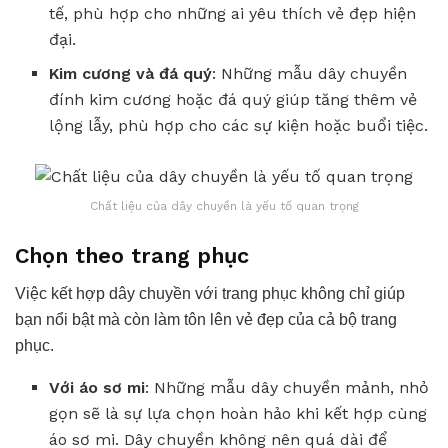
tế, phù hợp cho những ai yêu thích vẻ đẹp hiện
đại.
Kim cương và đá quý
: Những mẫu dây chuyền
đính kim cương hoặc đá quý giúp tăng thêm vẻ
lộng lẫy, phù hợp cho các sự kiện hoặc buổi tiệc.
Chất liệu của dây chuyền là yếu tố quan trọng
Chọn theo trang phục
Việc kết hợp dây chuyền với trang phục không chỉ giúp
bạn nổi bật mà còn làm tôn lên vẻ đẹp của cả bộ trang
phục.
Với áo sơ mi
: Những mẫu dây chuyền mảnh, nhỏ
gọn sẽ là sự lựa chọn hoàn hảo khi kết hợp cùng
áo sơ mi. Dây chuyền không nên quá dài để