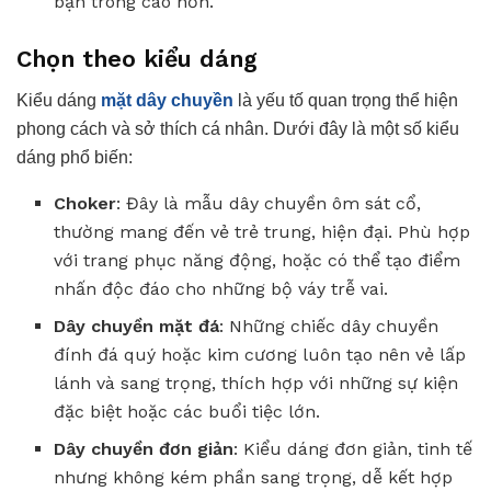
bạn trông cao hơn.
Chọn theo kiểu dáng
Kiểu dáng
mặt dây chuyền
là yếu tố quan trọng thể hiện
phong cách và sở thích cá nhân. Dưới đây là một số kiểu
dáng phổ biến:
Choker
: Đây là mẫu dây chuyền ôm sát cổ,
thường mang đến vẻ trẻ trung, hiện đại. Phù hợp
với trang phục năng động, hoặc có thể tạo điểm
nhấn độc đáo cho những bộ váy trễ vai.
Dây chuyền mặt đá
: Những chiếc dây chuyền
đính đá quý hoặc kim cương luôn tạo nên vẻ lấp
lánh và sang trọng, thích hợp với những sự kiện
đặc biệt hoặc các buổi tiệc lớn.
Dây chuyền đơn giản
: Kiểu dáng đơn giản, tinh tế
nhưng không kém phần sang trọng, dễ kết hợp