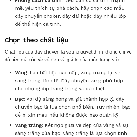
Phong cách cá tính
: Nếu bạn có cá tính mạnh
mẽ, yêu thích sự phá cách, hãy chọn các mẫu
dây chuyền choker, dây dài hoặc dây nhiều lớp
để thể hiện cá tính.
Chọn theo chất liệu
Chất liệu của dây chuyền là yếu tố quyết định không chỉ về
độ bền mà còn về vẻ đẹp và giá trị của món trang sức.
Vàng
: Là chất liệu cao cấp, vàng mang lại vẻ
sang trọng, tinh tế. Dây chuyền vàng phù hợp
cho những dịp trang trọng và đặc biệt.
Bạc
: Với độ sáng bóng và giá thành hợp lý, dây
chuyền bạc là lựa chọn phổ biến. Tuy nhiên, bạc
dễ bị xỉn màu nếu không được bảo quản kỹ.
Vàng trắng
: Kết hợp giữa vẻ đẹp của vàng và sự
sáng trắng của bạc, vàng trắng là lựa chọn tinh