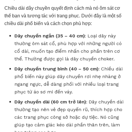
Chiều dài dây chuyền quyết định cách mà nó ôm sát cơ
thể bạn và tương tác với trang phục. Dưới đây là một số
chiều dài phổ biến và cách chọn phù hợp:
Dây chuyền ngắn (35 – 40 cm)
: Loại dây này
thường ôm sát cổ, phù hợp với những người có
cổ dài, muốn tạo điểm nhấn cho phần trên cơ
thể. Thường được gọi là dây chuyền choker.
Dây chuyền trung bình (40 – 50 cm)
: Chiều dài
phổ biến này giúp dây chuyền rơi nhẹ nhàng ở
ngang ngực, dễ dàng phối với nhiều loại trang
phục từ áo sơ mi đến váy.
Dây chuyền dài (60 cm trở lên)
: Dây chuyền dài
thường tạo nên vẻ đẹp quyến rũ, thích hợp cho
các trang phục công sở hoặc dự tiệc. Nó cũng
giúp tạo cảm giác kéo dài phần thân trên, làm