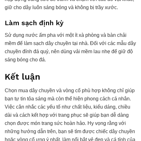
giữ cho dây luôn sáng bóng và không bị trầy xước.
Làm sạch định kỳ
Sử dụng nước ấm pha với một ít xà phòng và bàn chải
mềm để làm sạch dây chuyền tại nhà. Đối với các mẫu dây
chuyền đính đá quý, nên dùng vải mềm lau nhẹ để giữ độ
sáng bóng cho đá.
Kết luận
Chọn mua dây chuyền và vòng cổ phù hợp không chỉ giúp
bạn tự tin tỏa sáng mà còn thể hiện phong cách cá nhân.
Việc cân nhắc các yếu tố như chất liệu, kiểu dáng, chiều
dài và cách kết hợp với trang phục sẽ giúp bạn dễ dàng
chọn được món trang sức hoàn hảo. Hy vọng rằng với
những hướng dẫn trên, bạn sẽ tìm được chiếc dây chuyền
hoặc vòng cổ ưng ý nhất, làm nổi bật vẻ đẹp và cá tính của