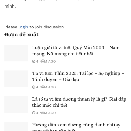
mình.
Please
login
to join discussion
Được đề xuất
Luận giải tử vi tuổi Quý Mùi 2003 – Nam
mạng, Nữ mạng chi tiết nhất
4 NĂM AGO
Tử vi tuổi Thìn 2023: Tài lộc – Sự nghiệp –
Tình duyên – Gia đạo
4 NĂM AGO
Lá số tử vi âm dương thuận lý là gì? Giải đáp
thắc mắc chi tiết
4 NĂM AGO
Hướng dẫn xem đường công danh chỉ tay