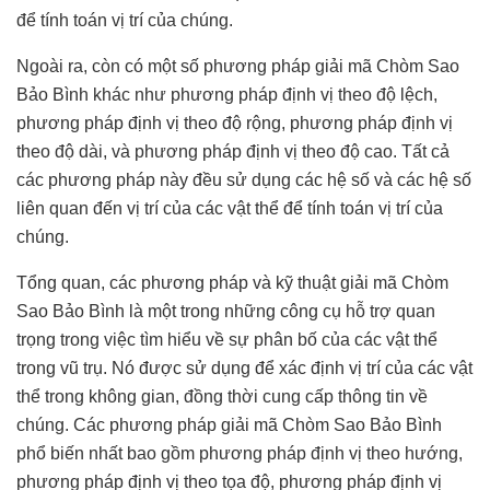
để tính toán vị trí của chúng.
Ngoài ra, còn có một số phương pháp giải mã Chòm Sao
Bảo Bình khác như phương pháp định vị theo độ lệch,
phương pháp định vị theo độ rộng, phương pháp định vị
theo độ dài, và phương pháp định vị theo độ cao. Tất cả
các phương pháp này đều sử dụng các hệ số và các hệ số
liên quan đến vị trí của các vật thể để tính toán vị trí của
chúng.
Tổng quan, các phương pháp và kỹ thuật giải mã Chòm
Sao Bảo Bình là một trong những công cụ hỗ trợ quan
trọng trong việc tìm hiểu về sự phân bố của các vật thể
trong vũ trụ. Nó được sử dụng để xác định vị trí của các vật
thể trong không gian, đồng thời cung cấp thông tin về
chúng. Các phương pháp giải mã Chòm Sao Bảo Bình
phổ biến nhất bao gồm phương pháp định vị theo hướng,
phương pháp định vị theo tọa độ, phương pháp định vị