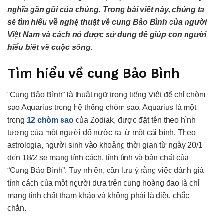
nghĩa gần gũi của chúng. Trong bài viết này, chúng ta
sẽ tìm hiểu về nghệ thuật về cung Bảo Bình của người
Việt Nam và cách nó được sử dụng để giúp con người
hiểu biết về cuộc sống.
Tìm hiểu về cung Bảo Bình
“Cung Bảo Bình” là thuật ngữ trong tiếng Việt để chỉ chòm
sao Aquarius trong hệ thống chòm sao. Aquarius là một
trong
12 chòm sao
của Zodiak, được đặt tên theo hình
tượng của một người đổ nước ra từ một cái bình. Theo
astrologia, người sinh vào khoảng thời gian từ ngày 20/1
đến 18/2 sẽ mang tính cách, tính tình và bản chất của
“Cung Bảo Bình”. Tuy nhiên, cần lưu ý rằng việc đánh giá
tính cách của một người dựa trên cung hoàng đạo là chỉ
mang tính chất tham khảo và không phải là điều chắc
chắn.