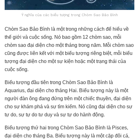
Ý nghĩa của các biểu tượng trong Chòm Sao Bảo Bình
Chòm Sao Bảo Bình là một trong những cách để hiểu về
thế giới và cuộc sống. Nó bao gồm 12 chòm sao, mỗi
chòm sao đại diện cho một tháng trong năm. Mỗi chòm sao
cũng được liên kết với một biểu tượng riêng biệt, mỗi biểu
tượng đại diện cho một sự kiện hoặc một trạng thái của
cuộc sống.
Biểu tượng đầu tiên trong Chòm Sao Bảo Bình là
Aquarius, đại diện cho tháng Hai. Biểu tượng này là một
người đàn ông đang đứng trên một chiếc thuyền, đại diện
cho sự khám phá và sự tìm kiếm. Nó cũng đại diện cho sự
tự do, sự tự do tư duy và sự tự do hành động.
Biểu tượng thứ hai trong Chòm Sao Bảo Bình là Pisces,
đại diện cho tháng Ba. Biểu tượng này là một cặp đôi cá,