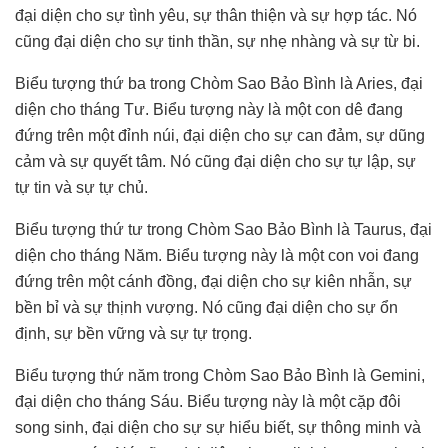
đại diện cho sự tình yêu, sự thân thiện và sự hợp tác. Nó
cũng đại diện cho sự tinh thần, sự nhẹ nhàng và sự từ bi.
Biểu tượng thứ ba trong Chòm Sao Bảo Bình là Aries, đại
diện cho tháng Tư. Biểu tượng này là một con dê đang
đứng trên một đỉnh núi, đại diện cho sự can đảm, sự dũng
cảm và sự quyết tâm. Nó cũng đại diện cho sự tự lập, sự
tự tin và sự tự chủ.
Biểu tượng thứ tư trong Chòm Sao Bảo Bình là Taurus, đại
diện cho tháng Năm. Biểu tượng này là một con voi đang
đứng trên một cánh đồng, đại diện cho sự kiên nhẫn, sự
bền bỉ và sự thịnh vượng. Nó cũng đại diện cho sự ổn
định, sự bền vững và sự tự trọng.
Biểu tượng thứ năm trong Chòm Sao Bảo Bình là Gemini,
đại diện cho tháng Sáu. Biểu tượng này là một cặp đôi
song sinh, đại diện cho sự sự hiểu biết, sự thông minh và