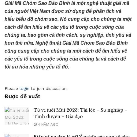
Giải Mã Chòm Sao Bảo Bình là một nghệ thuật giải mã
của người Việt Nam được sử dụng để phân tích và
hiểu biểu đồ chòm sao. Nó cung cấp cho chúng ta một
cách để tìm hiểu về các yếu tố trong cuộc sống của
chúng ta, bao gồm cả tính cách, sự nghiệp, tình yêu và
hơn thế nữa. Nghệ thuật Giải Mã Chòm Sao Bảo Bình
cũng cung cấp cho chúng ta một cách để tìm hiểu về
các yếu tố trong cuộc sống của chúng ta và cách để
tối ưu hóa những yếu tố đó.
Please
login
to join discussion
Được đề xuất
Tử vi tuổi Mùi 2023: Tài lộc – Sự nghiệp –
Tình duyên – Gia đạo
4 NĂM AGO