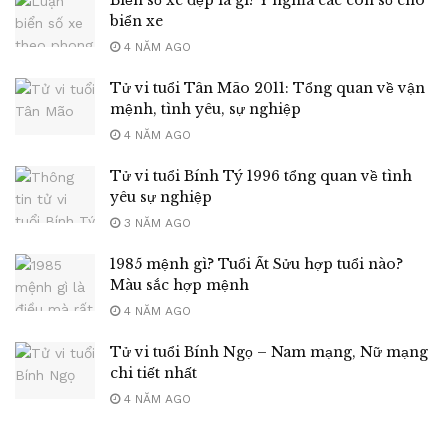
Biển số xe đẹp là gì? Ý nghĩa các con số cho
biển xe
4 NĂM AGO
Tử vi tuổi Tân Mão 2011: Tổng quan về vận
mệnh, tình yêu, sự nghiệp
4 NĂM AGO
Tử vi tuổi Bính Tý 1996 tổng quan về tình
yêu sự nghiệp
3 NĂM AGO
1985 mệnh gì? Tuổi Ất Sửu hợp tuổi nào?
Màu sắc hợp mệnh
4 NĂM AGO
Tử vi tuổi Bính Ngọ – Nam mạng, Nữ mạng
chi tiết nhất
4 NĂM AGO