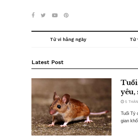
Tử vi hằng ngày
Tử 
Latest Post
Tuổi
yêu,
5 THÁN
Tuổi Tý 
gian khổ