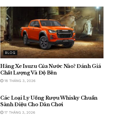
BLOG
Hãng Xe Isuzu Của Nước Nào? Đánh Giá
Chất Lượng Và Độ Bền
18 THÁNG 3, 2026
BLOG
Các Loại Ly Uống Rượu Whisky Chuẩn
Sành Điệu Cho Dân Chơi
17 THÁNG 3, 2026