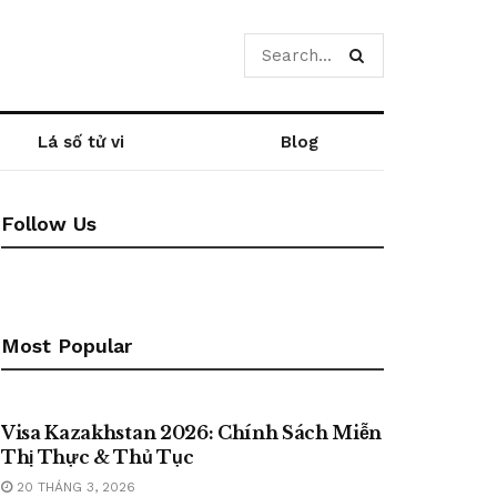
Lá số tử vi
Blog
Follow Us
Most Popular
BLOG
Visa Kazakhstan 2026: Chính Sách Miễn
Thị Thực & Thủ Tục
20 THÁNG 3, 2026