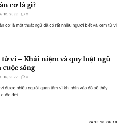
ân cơ là gì?
G 10, 2022
0
ân cơ là một thuật ngữ đã có rất nhiều người biết và xem tử vi
ố tử vi – Khái niệm và quy luật ngũ
 cuộc sống
G 10, 2022
0
 vi được nhiều người quan tâm vì khi nhìn vào đó sẽ thấy
cuộc đời....
PAGE 18 OF 18