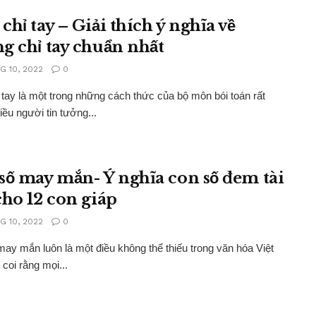
hỉ tay – Giải thích ý nghĩa về
g chỉ tay chuẩn nhất
G 10, 2022
0
tay là một trong những cách thức của bộ môn bói toán rất
ều người tin tưởng...
số may mắn- Ý nghĩa con số đem tài
cho 12 con giáp
G 10, 2022
0
ay mắn luôn là một điều không thể thiếu trong văn hóa Việt
coi rằng mọi...