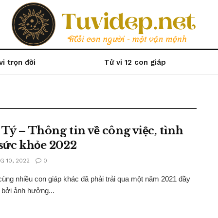
vi trọn đời
Tử vi 12 con giáp
 Tý – Thông tin về công việc, tình
 sức khỏe 2022
G 10, 2022
0
cùng nhiều con giáp khác đã phải trải qua một năm 2021 đầy
 bởi ảnh hưởng...